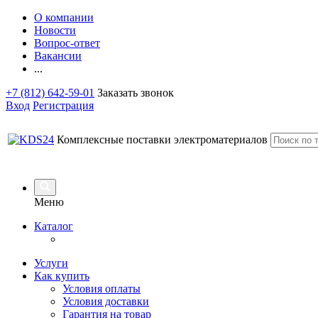
О компании
Новости
Вопрос-ответ
Вакансии
...
+7 (812) 642-59-01
Заказать звонок
Вход
Регистрация
Комплексные поставки электроматериалов
Меню
Каталог
Услуги
Как купить
Условия оплаты
Условия доставки
Гарантия на товар