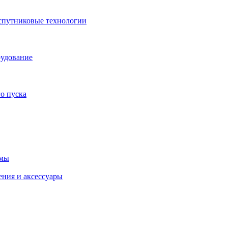
спутниковые технологии
рудование
о пуска
емы
ения и аксессуары