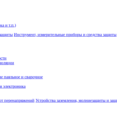
а и т.п.)
Инструмент, измерительные приборы и средства защиты
ости
изоляции
е паяльное и сварочное
и электроника
Устройства заземления, молниезащиты и за