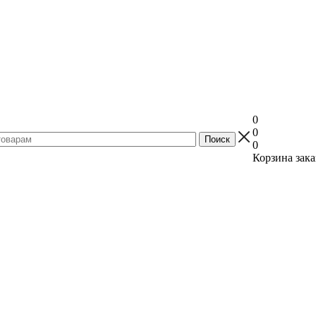
0
0
0
Корзина зака