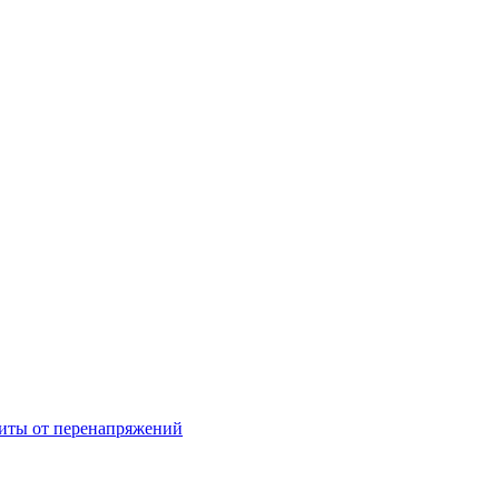
щиты от перенапряжений