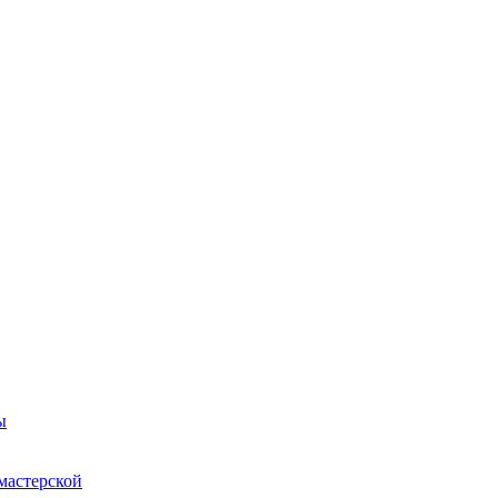
ы
мастерской