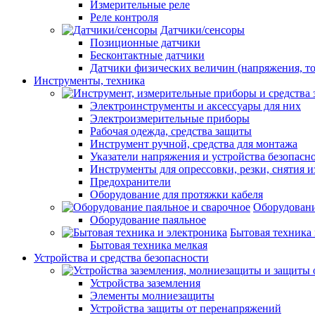
Измерительные реле
Реле контроля
Датчики/сенсоры
Позиционные датчики
Бесконтактные датчики
Датчики физических величин (напряжения, ток
Инструменты, техника
Электроинструменты и аксессуары для них
Электроизмерительные приборы
Рабочая одежда, средства защиты
Инструмент ручной, средства для монтажа
Указатели напряжения и устройства безопасн
Инструменты для опрессовки, резки, снятия 
Предохранители
Оборудование для протяжки кабеля
Оборудовани
Оборудование паяльное
Бытовая техника 
Бытовая техника мелкая
Устройства и средства безопасности
Устройства заземления
Элементы молниезащиты
Устройства защиты от перенапряжений