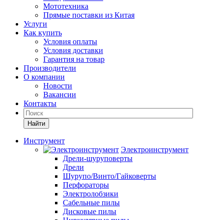
Мототехника
Прямые поставки из Китая
Услуги
Как купить
Условия оплаты
Условия доставки
Гарантия на товар
Производители
О компании
Новости
Вакансии
Контакты
Найти
Инструмент
Электроинструмент
Дрели-шуруповерты
Дрели
Шурупо/Винто/Гайковерты
Перфораторы
Электролобзики
Сабельные пилы
Дисковые пилы