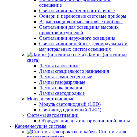
освещение
Светильники настенно-потолочные
Фонари и переносные световые приборы
Взрывозащищенные световые приборы
Светильники для освещения высоких
пролётов и туннелей
Светильники наружного освещения
Светильники линейные, для модульных и
магистральных систем освещения
Лампы (источники
света)
Лампы галогенные
Лампы специального назначения
Лампы люминесцентные
Лампы газоразрядные
Лампы накаливания
Лампы светодиодные
Модули светодиодные
Модуль светодиодный (LED)
Светодиод одиночный (LED)
Системы автоматизации
Оборудование для информационной шины
Кабеленесущие системы
Системы для