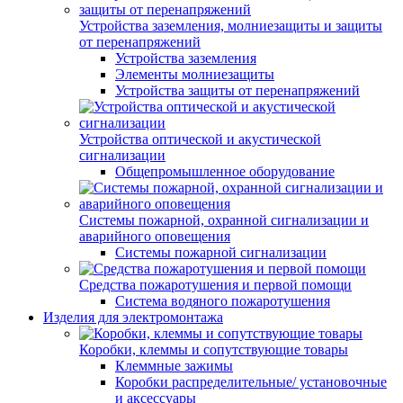
Устройства заземления, молниезащиты и защиты
от перенапряжений
Устройства заземления
Элементы молниезащиты
Устройства защиты от перенапряжений
Устройства оптической и акустической
сигнализации
Общепромышленное оборудование
Системы пожарной, охранной сигнализации и
аварийного оповещения
Системы пожарной сигнализации
Средства пожаротушения и первой помощи
Система водяного пожаротушения
Изделия для электромонтажа
Коробки, клеммы и сопутствующие товары
Клеммные зажимы
Коробки распределительные/ установочные
и аксессуары