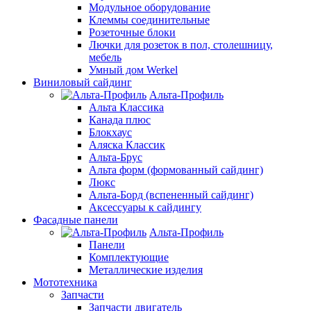
Модульное оборудование
Клеммы соединительные
Розеточные блоки
Лючки для розеток в пол, столешницу,
мебель
Умный дом Werkel
Виниловый сайдинг
Альта-Профиль
Альта Классика
Канада плюс
Блокхаус
Аляска Классик
Альта-Брус
Альта форм (формованный сайдинг)
Люкс
Альта-Борд (вспененный сайдинг)
Аксессуары к сайдингу
Фасадные панели
Альта-Профиль
Панели
Комплектующие
Металлические изделия
Мототехника
Запчасти
Запчасти двигатель