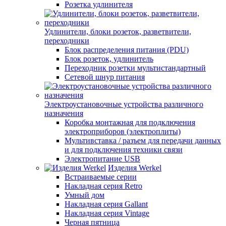
Розетка удлинителя
Удлинители, блоки розеток, разветвители,
переходники
Блок распределения питания (PDU)
Блок розеток, удлинитель
Переходник розетки мультистандартный
Сетевой шнур питания
Электроустановочные устройства различного
назначения
Коробка монтажная для подключения
электроприборов (электроплиты)
Мультивставка / разъем для передачи данных
и для подключения техники связи
Электропитание USB
Изделия Werkel
Встраиваемые серии
Накладная серия Retro
Умный дом
Накладная серия Gallant
Накладная серия Vintage
Черная пятница