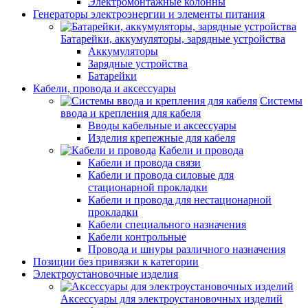
Электромонтажные колонны
Генераторы электроэнергии и элементы питания
Батарейки, аккумуляторы, зарядные устройства
Аккумуляторы
Зарядные устройства
Батарейки
Кабели, провода и аксессуары
Системы
ввода и крепления для кабеля
Вводы кабельные и аксессуары
Изделия крепежные для кабеля
Кабели и провода
Кабели и провода связи
Кабели и провода силовые для
стационарной прокладки
Кабели и провода для нестационарной
прокладки
Кабели специального назначения
Кабели контрольные
Провода и шнуры различного назначения
Позиции без привязки к категории
Электроустановочные изделия
Аксессуары для электроустановочных изделий