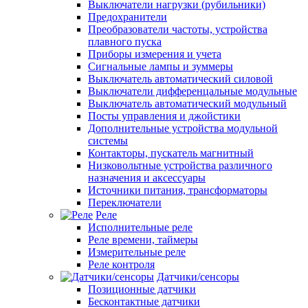
Выключатели нагрузки (рубильники)
Предохранители
Преобразователи частоты, устройства
плавного пуска
Приборы измерения и учета
Сигнальные лампы и зуммеры
Выключатель автоматический силовой
Выключатели дифференцальные модульные
Выключатель автоматический модульный
Посты управления и джойстики
Дополнительные устройства модульной
системы
Контакторы, пускатель магнитный
Низковольтные устройства различного
назначения и аксессуары
Источники питания, трансформаторы
Переключатели
Реле
Исполнительные реле
Реле времени, таймеры
Измерительные реле
Реле контроля
Датчики/сенсоры
Позиционные датчики
Бесконтактные датчики