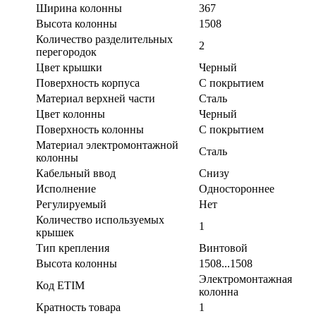
Ширина колонны
367
Высота колонны
1508
Количество разделительных
2
перегородок
Цвет крышки
Черный
Поверхность корпуса
С покрытием
Материал верхней части
Сталь
Цвет колонны
Черный
Поверхность колонны
С покрытием
Материал электромонтажной
Сталь
колонны
Кабельный ввод
Снизу
Исполнение
Одностороннее
Регулируемый
Нет
Количество используемых
1
крышек
Тип крепления
Винтовой
Высота колонны
1508...1508
Электромонтажная
Код ETIM
колонна
Кратность товара
1