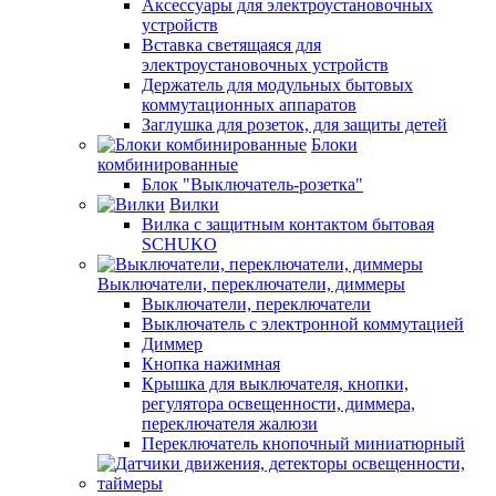
Аксессуары для электроустановочных
устройств
Вставка светящаяся для
электроустановочных устройств
Держатель для модульных бытовых
коммутационных аппаратов
Заглушка для розеток, для защиты детей
Блоки
комбинированные
Блок "Выключатель-розетка"
Вилки
Вилка с защитным контактом бытовая
SCHUKO
Выключатели, переключатели, диммеры
Выключатели, переключатели
Выключатель с электронной коммутацией
Диммер
Кнопка нажимная
Крышка для выключателя, кнопки,
регулятора освещенности, диммера,
переключателя жалюзи
Переключатель кнопочный миниатюрный