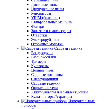
Сабельные пилы
Дисковые пилы
Циркулярные пилы
Реноваторы
УШМ (болгарки)
Шлифовальные машины
Фонари
Зап. части и аксессуары
Отвертки
Электрорубанки
Отбойные молотки
Садовая техника
Воздуходувы
Газонокосилки
Тримеры
Кусторезы
Цепные пилы
Садовые ножницы
Снегоуборщики
Садовые тележки
Опрыскиватели
Аккумуляторы и Комплектующие
Культиваторы/Аэраторы
Измерительные
приборы