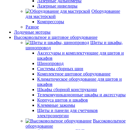
Лазерные дальномеры
Лазерные нивелиры
Оборудование
для мастерской
Компрессоры
Разное
Лодочные моторы
Высоковольтное и щитовое оборудование
Щиты и шкафы,
шинопровод
Аксессуары и комплектующие для щитов и
шкафов
Шинопровод
Системы сборных шин
Комплектное щитовое оборудование
Климатическое оборудование для щитов и
шкафов
Шкафы сборной конструкции
Телекомуникационные шкафы и аксессуары
Корпуса щитов и шкафов
Клеммные зажимы
Щиты и панели для счетчиков
электроэнергии
Высоковольтное
оборудование