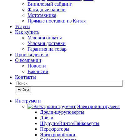
Виниловый сайдинг
Фасадные панели
Мототехника
Прямые поставки из Китая
Услуги
Как купить
Условия оплаты
Условия доставки
Гарантия на товар
Производители
О компании
Новости
Вакансии
Контакты
Найти
Инструмент
Электроинструмент
Дрели-шуруповерты
Дрели
Шурупо/Винто/Гайковерты
Перфораторы
Электролобзики