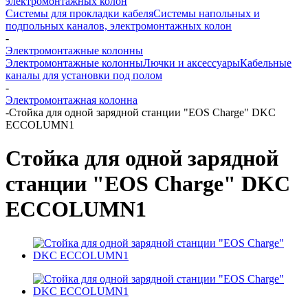
электромонтажных колон
Системы для прокладки кабеля
Системы напольных и
подпольных каналов, электромонтажных колон
-
Электромонтажные колонны
Электромонтажные колонны
Лючки и аксессуары
Кабельные
каналы для установки под полом
-
Электромонтажная колонна
-
Стойка для одной зарядной станции "EOS Charge" DKC
ECCOLUMN1
Стойка для одной зарядной
станции "EOS Charge" DKC
ECCOLUMN1