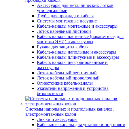
прокладки кабеля
Аксессуары для металлических лотков
универсальные
Трубы для прокладки кабеля
Системы монтажные несущие
Кабель-каналы монтажные и аксессуары
Лоток кабельный листовой
Кабель-каналы настенные (парапетные, для
монтажа ЭУИ) и аксессуары
Рукава для защиты кабеля
Кабель-каналы напольные и аксессуары
Кабель-каналы плинтусные и аксессуары
Кабель-каналы перфорированные и
аксессуары
Лоток кабельный лестничный
Лоток кабельный проволочный
Огнестойкие кабель-каналы
Указатели напряжения и устройства
безопасности
Системы напольных и подпольных каналов,
электромонтажных колон
Лючки и аксессуары
Кабельные каналы для установки под полом