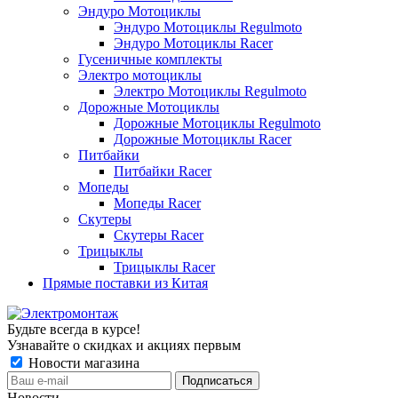
Эндуро Мотоциклы
Эндуро Мотоциклы Regulmoto
Эндуро Мотоциклы Racer
Гусеничные комплекты
Электро мотоциклы
Электро Мотоциклы Regulmoto
Дорожные Мотоциклы
Дорожные Мотоциклы Regulmoto
Дорожные Мотоциклы Racer
Питбайки
Питбайки Racer
Мопеды
Мопеды Racer
Скутеры
Скутеры Racer
Трицыклы
Трицыклы Racer
Прямые поставки из Китая
Будьте всегда в курсе!
Узнавайте о скидках и акциях первым
Новости магазина
Новости