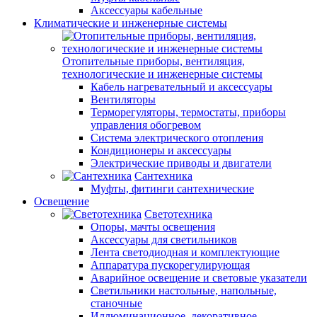
Аксессуары кабельные
Климатические и инженерные системы
Отопительные приборы, вентиляция,
технологические и инженерные системы
Кабель нагревательный и аксессуары
Вентиляторы
Терморегуляторы, термостаты, приборы
управления обогревом
Система электрического отопления
Кондиционеры и аксессуары
Электрические приводы и двигатели
Сантехника
Муфты, фитинги сантехнические
Освещение
Светотехника
Опоры, мачты освещения
Аксессуары для светильников
Лента светодиодная и комплектующие
Аппаратура пускорегулирующая
Аварийное освещение и световые указатели
Светильники настольные, напольные,
станочные
Иллюминационное, декоративное