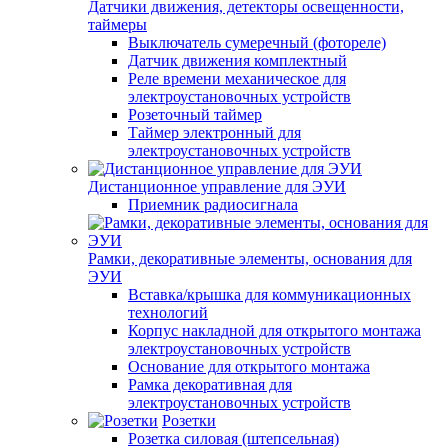
Датчики движения, детекторы освещенности,
таймеры
Выключатель сумеречный (фотореле)
Датчик движения комплектный
Реле времени механическое для
электроустановочных устройств
Розеточный таймер
Таймер электронный для
электроустановочных устройств
Дистанционное управление для ЭУИ
Приемник радиосигнала
Рамки, декоративные элементы, основания для
ЭУИ
Вставка/крышка для коммуникационных
технологий
Корпус накладной для открытого монтажа
электроустановочных устройств
Основание для открытого монтажа
Рамка декоративная для
электроустановочных устройств
Розетки
Розетка силовая (штепсельная)