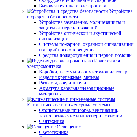
Оборудование паяльное и сварочное
Бытовая техника и электроника
Устройства
и средства безопасности
Устройства заземления, молниезащиты и
защиты от перенапряжений
Устройства оптической и акустической
сигнализации
Системы пожарной, охранной сигнализации
и аварийного оповещения
Средства пожаротушения и первой помощи
Изделия для
электромонтажа
Коробки, клеммы и сопутствующие товары
Изделия крепежные, метизы
Разъемы, соединители
Арматура кабельная/Изоляционные
материалы
Климатические и инженерные системы
Отопительные приборы, вентиляция,
технологические и инженерные системы
Сантехника
Освещение
Светотехника