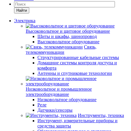
Найти
Электрика
Высоковольтное и щитовое оборудование
Щиты и шкафы, шинопровод
Высоковольтное оборудование
Связь,
телекоммуникации
Структурированные кабельные системы
Домашние системы контроля доступа и
комфорта
Антенны и спутниковые технологии
Низковольтное и промышленное
электрооборудование
Низковольтное оборудование
Реле
Датчики/сенсоры
Инструменты, техника
Инструмент, измерительные приборы и
средства защиты