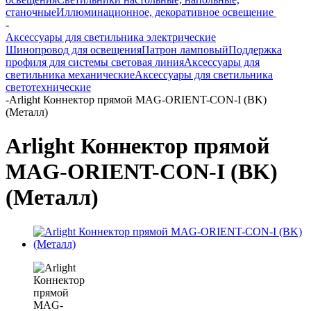
станочные
Иллюминационное, декоративное освещение
-
Аксессуары для светильника электрические
Шинопровод для освещения
Патрон ламповый
Поддержка
профиля для системы световая линия
Аксессуары для
светильника механические
Аксессуары для светильника
светотехнические
-
Arlight Коннектор прямой MAG-ORIENT-CON-I (BK)
(Металл)
Arlight Коннектор прямой
MAG-ORIENT-CON-I (BK)
(Металл)