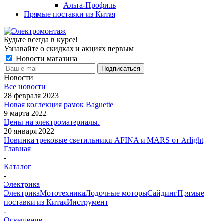
Альта-Профиль
Прямые поставки из Китая
Будьте всегда в курсе!
Узнавайте о скидках и акциях первым
Новости магазина
Новости
Все новости
28 февраля 2023
Новая коллекция рамок Baguette
9 марта 2022
Цены на электроматериалы.
20 января 2022
Новинка трековые светильники AFINA и MARS от Arlight
Главная
-
Каталог
-
Электрика
Электрика
Мототехника
Лодочные моторы
Сайдинг
Прямые
поставки из Китая
Инструмент
-
Освещение