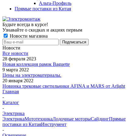
Альта-Профиль
Прямые поставки из Китая
Будьте всегда в курсе!
Узнавайте о скидках и акциях первым
Новости магазина
Новости
Все новости
28 февраля 2023
Новая коллекция рамок Baguette
9 марта 2022
Цены на электроматериалы.
20 января 2022
Новинка трековые светильники AFINA и MARS от Arlight
Главная
-
Каталог
-
Электрика
Электрика
Мототехника
Лодочные моторы
Сайдинг
Прямые
поставки из Китая
Инструмент
-
Освещение