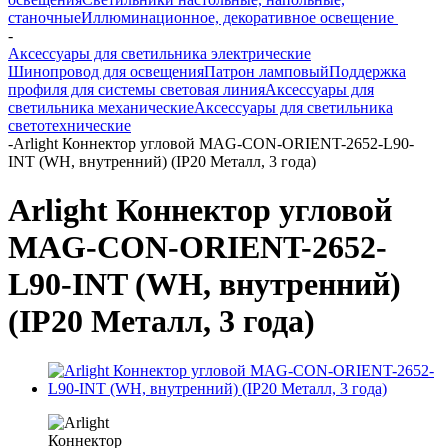
станочные
Иллюминационное, декоративное освещение
-
Аксессуары для светильника электрические
Шинопровод для освещения
Патрон ламповый
Поддержка
профиля для системы световая линия
Аксессуары для
светильника механические
Аксессуары для светильника
светотехнические
-
Arlight Коннектор угловой MAG-CON-ORIENT-2652-L90-
INT (WH, внутренний) (IP20 Металл, 3 года)
Arlight Коннектор угловой
MAG-CON-ORIENT-2652-
L90-INT (WH, внутренний)
(IP20 Металл, 3 года)