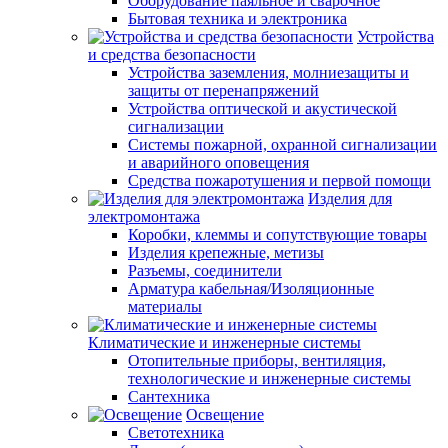
Оборудование паяльное и сварочное
Бытовая техника и электроника
Устройства
и средства безопасности
Устройства заземления, молниезащиты и
защиты от перенапряжений
Устройства оптической и акустической
сигнализации
Системы пожарной, охранной сигнализации
и аварийного оповещения
Средства пожаротушения и первой помощи
Изделия для
электромонтажа
Коробки, клеммы и сопутствующие товары
Изделия крепежные, метизы
Разъемы, соединители
Арматура кабельная/Изоляционные
материалы
Климатические и инженерные системы
Отопительные приборы, вентиляция,
технологические и инженерные системы
Сантехника
Освещение
Светотехника