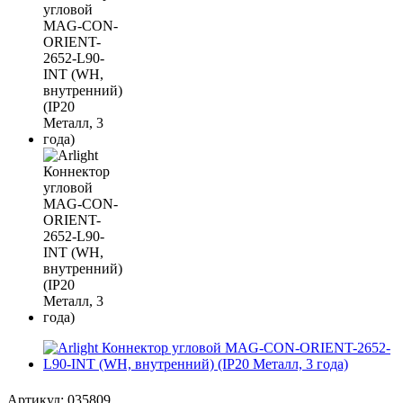
Артикул:
035809