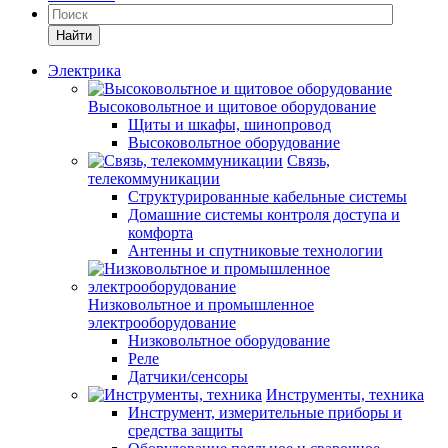
Найти
Электрика
Высоковольтное и щитовое оборудование
Щиты и шкафы, шинопровод
Высоковольтное оборудование
Связь,
телекоммуникации
Структурированные кабельные системы
Домашние системы контроля доступа и
комфорта
Антенны и спутниковые технологии
Низковольтное и промышленное
электрооборудование
Низковольтное оборудование
Реле
Датчики/сенсоры
Инструменты, техника
Инструмент, измерительные приборы и
средства защиты