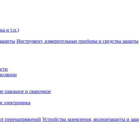
а и т.п.)
Инструмент, измерительные приборы и средства защиты
ости
изоляции
е паяльное и сварочное
и электроника
Устройства заземления, молниезащиты и за