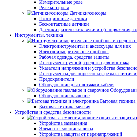
Измерительные реле
Реле контроля
Датчики/сенсоры
Позиционные датчики
Бесконтактные датчики
Датчики физических величин (напряжения, ток
Инструменты, техника
Электроинструменты и аксессуары для них
Электроизмерительные приборы
Рабочая одежда, средства защиты
Инструмент ручной, средства для монтажа
Указатели напряжения и устройства безопасн
Инструменты для опрессовки, резки, снятия 
Предохранители
Оборудование для протяжки кабеля
Оборудовани
Оборудование паяльное
Бытовая техника 
Бытовая техника мелкая
Устройства и средства безопасности
Устройства заземления
Элементы молниезащиты
Устройства защиты от перенапряжений