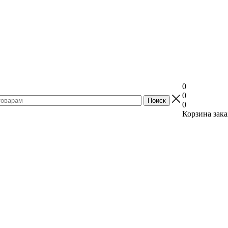
0
0
0
Корзина зака