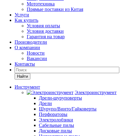
Мототехника
Прямые поставки из Китая
Услуги
Как купить
Условия оплаты
Условия доставки
Гарантия на товар
Производители
О компании
Новости
Вакансии
Контакты
Найти
Инструмент
Электроинструмент
Дрели-шуруповерты
Дрели
Шурупо/Винто/Гайковерты
Перфораторы
Электролобзики
Сабельные пилы
Дисковые пилы