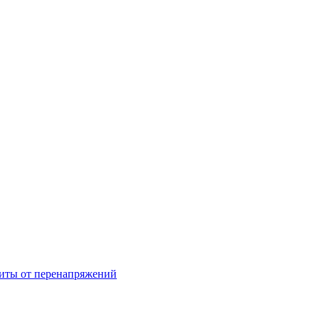
щиты от перенапряжений