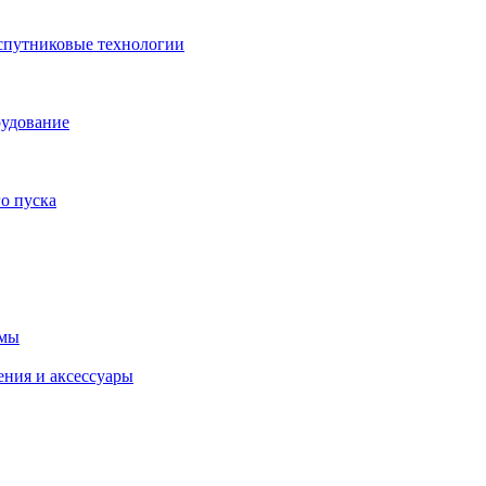
спутниковые технологии
рудование
о пуска
емы
ения и аксессуары