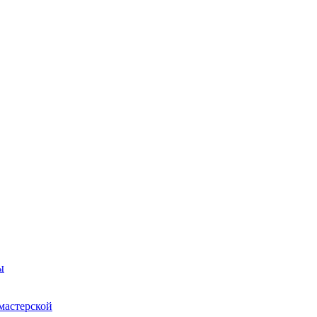
ы
мастерской