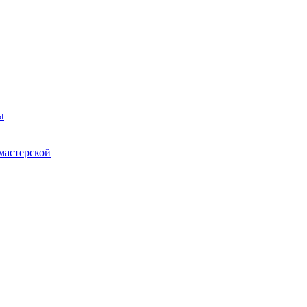
ы
мастерской