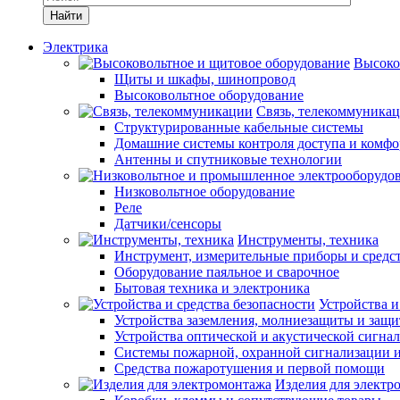
Найти
Электрика
Высоко
Щиты и шкафы, шинопровод
Высоковольтное оборудование
Связь, телекоммуника
Структурированные кабельные системы
Домашние системы контроля доступа и комфо
Антенны и спутниковые технологии
Низковольтное оборудование
Реле
Датчики/сенсоры
Инструменты, техника
Инструмент, измерительные приборы и средс
Оборудование паяльное и сварочное
Бытовая техника и электроника
Устройства и
Устройства заземления, молниезащиты и защ
Устройства оптической и акустической сигна
Системы пожарной, охранной сигнализации 
Средства пожаротушения и первой помощи
Изделия для электр