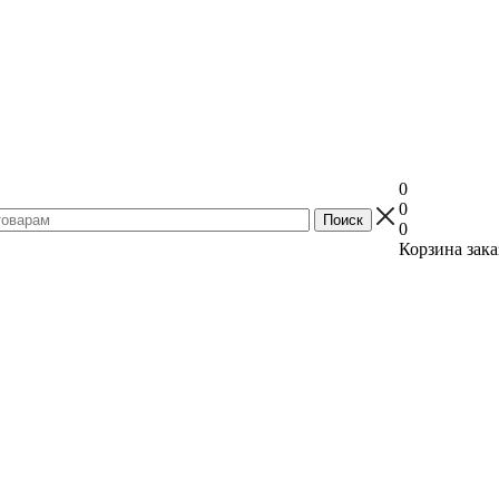
0
0
0
Корзина зака