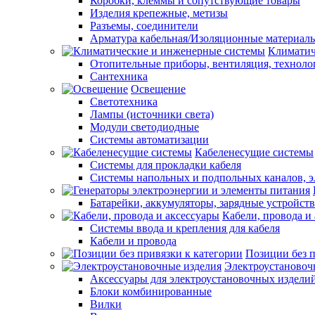
Коробки, клеммы и сопутствующие товары
Изделия крепежные, метизы
Разъемы, соединители
Арматура кабельная/Изоляционные материал
Климатич
Отопительные приборы, вентиляция, техноло
Сантехника
Освещение
Светотехника
Лампы (источники света)
Модули светодиодные
Системы автоматизации
Кабеленесущие системы
Системы для прокладки кабеля
Системы напольных и подпольных каналов, 
Батарейки, аккумуляторы, зарядные устройств
Кабели, провода и
Системы ввода и крепления для кабеля
Кабели и провода
Позиции без п
Электроустановоч
Аксессуары для электроустановочных издели
Блоки комбинированные
Вилки