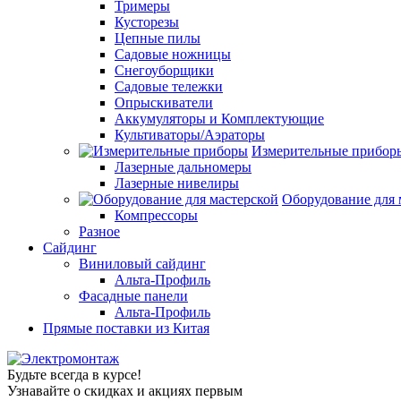
Тримеры
Кусторезы
Цепные пилы
Садовые ножницы
Снегоуборщики
Садовые тележки
Опрыскиватели
Аккумуляторы и Комплектующие
Культиваторы/Аэраторы
Измерительные прибор
Лазерные дальномеры
Лазерные нивелиры
Оборудование для 
Компрессоры
Разное
Сайдинг
Виниловый сайдинг
Альта-Профиль
Фасадные панели
Альта-Профиль
Прямые поставки из Китая
Будьте всегда в курсе!
Узнавайте о скидках и акциях первым