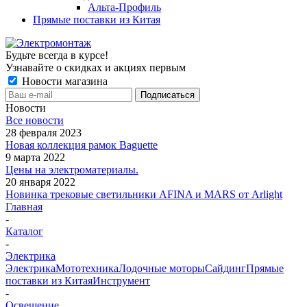
Альта-Профиль
Прямые поставки из Китая
Будьте всегда в курсе!
Узнавайте о скидках и акциях первым
Новости магазина
Новости
Все новости
28 февраля 2023
Новая коллекция рамок Baguette
9 марта 2022
Цены на электроматериалы.
20 января 2022
Новинка трековые светильники AFINA и MARS от Arlight
Главная
-
Каталог
-
Электрика
Электрика
Мототехника
Лодочные моторы
Сайдинг
Прямые
поставки из Китая
Инструмент
-
Освещение