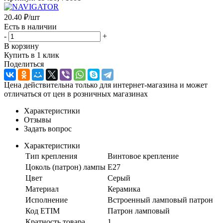
20.40
₽
/шт
Есть в наличии
-
+
В корзину
Купить в 1 клик
Поделиться
Цена действительна только для интернет-магазина и может
отличаться от цен в розничных магазинах
Характеристики
Отзывы
Задать вопрос
Характеристики
Тип крепления
Винтовое крепление
Цоколь (патрон) лампы
E27
Цвет
Серый
Материал
Керамика
Исполнение
Встроенный ламповый патрон
Код ETIM
Патрон ламповый
Кратность товара
1