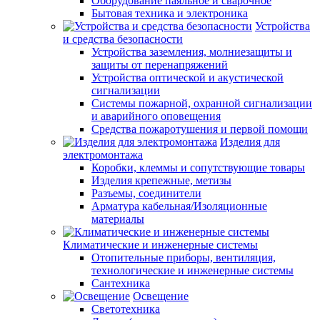
Оборудование паяльное и сварочное
Бытовая техника и электроника
Устройства
и средства безопасности
Устройства заземления, молниезащиты и
защиты от перенапряжений
Устройства оптической и акустической
сигнализации
Системы пожарной, охранной сигнализации
и аварийного оповещения
Средства пожаротушения и первой помощи
Изделия для
электромонтажа
Коробки, клеммы и сопутствующие товары
Изделия крепежные, метизы
Разъемы, соединители
Арматура кабельная/Изоляционные
материалы
Климатические и инженерные системы
Отопительные приборы, вентиляция,
технологические и инженерные системы
Сантехника
Освещение
Светотехника