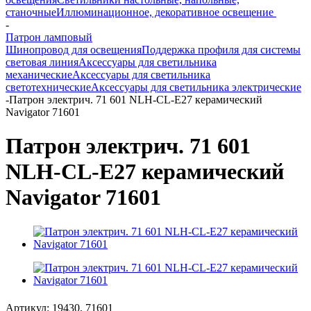
станочные
Иллюминационное, декоративное освещение
-
Патрон ламповый
Шинопровод для освещения
Поддержка профиля для системы
световая линия
Аксессуары для светильника
механические
Аксессуары для светильника
светотехнические
Аксессуары для светильника электрические
-
Патрон электрич. 71 601 NLH-CL-E27 керамический
Navigator 71601
Патрон электрич. 71 601
NLH-CL-E27 керамический
Navigator 71601
Артикул:
19430, 71601