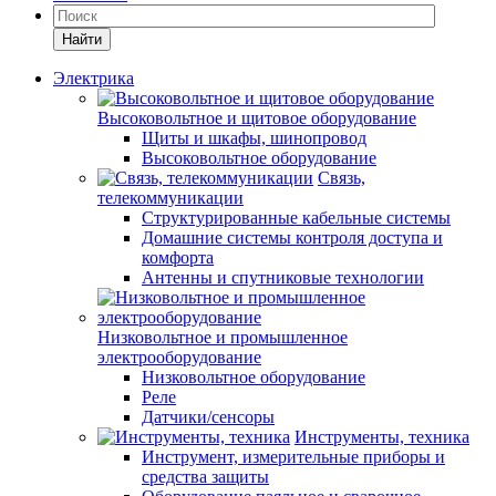
Найти
Электрика
Высоковольтное и щитовое оборудование
Щиты и шкафы, шинопровод
Высоковольтное оборудование
Связь,
телекоммуникации
Структурированные кабельные системы
Домашние системы контроля доступа и
комфорта
Антенны и спутниковые технологии
Низковольтное и промышленное
электрооборудование
Низковольтное оборудование
Реле
Датчики/сенсоры
Инструменты, техника
Инструмент, измерительные приборы и
средства защиты