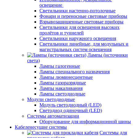
освещение
Светильники настенно-потолочные
Фонари и переносные световые приборы
Взрывозащищенные световые приборы
Светильники для освещения высоких
пролётов и туннелей
Светильники наружного освещения
Светильники линейные, для модульных и
магистральных систем освещения
Лампы (источники
света)
Лампы галогенные
Лампы специального назначения
Лампы люминесцентные
Лампы газоразрядные
Лампы накаливания
Лампы светодиодные
Модули светодиодные
Модуль светодиодный (LED)
Светодиод одиночный (LED)
Системы автоматизации
Оборудование для информационной шины
Кабеленесущие системы
Системы для