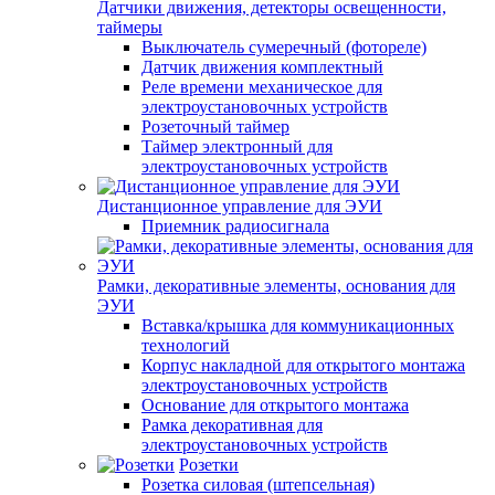
Датчики движения, детекторы освещенности,
таймеры
Выключатель сумеречный (фотореле)
Датчик движения комплектный
Реле времени механическое для
электроустановочных устройств
Розеточный таймер
Таймер электронный для
электроустановочных устройств
Дистанционное управление для ЭУИ
Приемник радиосигнала
Рамки, декоративные элементы, основания для
ЭУИ
Вставка/крышка для коммуникационных
технологий
Корпус накладной для открытого монтажа
электроустановочных устройств
Основание для открытого монтажа
Рамка декоративная для
электроустановочных устройств
Розетки
Розетка силовая (штепсельная)