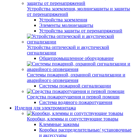
Устройства заземления, молниезащиты и защиты
от перенапряжений
Устройства заземления
Элементы молниезащиты
Устройства защиты от перенапряжений
Устройства оптической и акустической
сигнализации
Общепромышленное оборудование
Системы пожарной, охранной сигнализации и
аварийного оповещения
Системы пожарной сигнализации
Средства пожаротушения и первой помощи
Система водяного пожаротушения
Изделия для электромонтажа
Коробки, клеммы и сопутствующие товары
Клеммные зажимы
Коробки распределительные/ установочные
и аксессуары