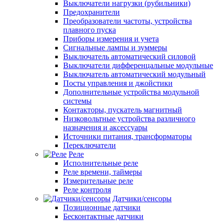
Выключатели нагрузки (рубильники)
Предохранители
Преобразователи частоты, устройства
плавного пуска
Приборы измерения и учета
Сигнальные лампы и зуммеры
Выключатель автоматический силовой
Выключатели дифференцальные модульные
Выключатель автоматический модульный
Посты управления и джойстики
Дополнительные устройства модульной
системы
Контакторы, пускатель магнитный
Низковольтные устройства различного
назначения и аксессуары
Источники питания, трансформаторы
Переключатели
Реле
Исполнительные реле
Реле времени, таймеры
Измерительные реле
Реле контроля
Датчики/сенсоры
Позиционные датчики
Бесконтактные датчики