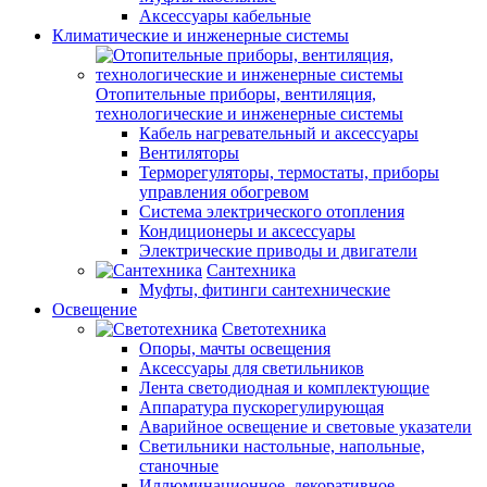
Аксессуары кабельные
Климатические и инженерные системы
Отопительные приборы, вентиляция,
технологические и инженерные системы
Кабель нагревательный и аксессуары
Вентиляторы
Терморегуляторы, термостаты, приборы
управления обогревом
Система электрического отопления
Кондиционеры и аксессуары
Электрические приводы и двигатели
Сантехника
Муфты, фитинги сантехнические
Освещение
Светотехника
Опоры, мачты освещения
Аксессуары для светильников
Лента светодиодная и комплектующие
Аппаратура пускорегулирующая
Аварийное освещение и световые указатели
Светильники настольные, напольные,
станочные
Иллюминационное, декоративное