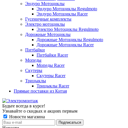
Эндуро Мотоциклы
Эндуро Мотоциклы Regulmoto
Эндуро Мотоциклы Racer
Гусеничные комплекты
Электро мотоциклы
Электро Мотоциклы Regulmoto
Дорожные Мотоциклы
Дорожные Мотоциклы Regulmoto
Дорожные Мотоциклы Racer
Питбайки
Питбайки Racer
Мопеды
Мопеды Racer
Скутеры
Скутеры Racer
Трицыклы
Трицыклы Racer
Прямые поставки из Китая
Будьте всегда в курсе!
Узнавайте о скидках и акциях первым
Новости магазина
Новости