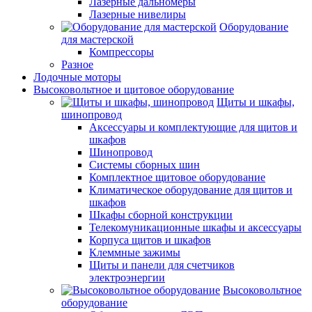
Лазерные дальномеры
Лазерные нивелиры
Оборудование
для мастерской
Компрессоры
Разное
Лодочные моторы
Высоковольтное и щитовое оборудование
Щиты и шкафы,
шинопровод
Аксессуары и комплектующие для щитов и
шкафов
Шинопровод
Системы сборных шин
Комплектное щитовое оборудование
Климатическое оборудование для щитов и
шкафов
Шкафы сборной конструкции
Телекомуникационные шкафы и аксессуары
Корпуса щитов и шкафов
Клеммные зажимы
Щиты и панели для счетчиков
электроэнергии
Высоковольтное
оборудование