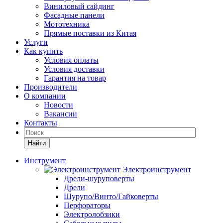
Виниловый сайдинг
Фасадные панели
Мототехника
Прямые поставки из Китая
Услуги
Как купить
Условия оплаты
Условия доставки
Гарантия на товар
Производители
О компании
Новости
Вакансии
Контакты
Найти
Инструмент
Электроинструмент
Дрели-шуруповерты
Дрели
Шурупо/Винто/Гайковерты
Перфораторы
Электролобзики