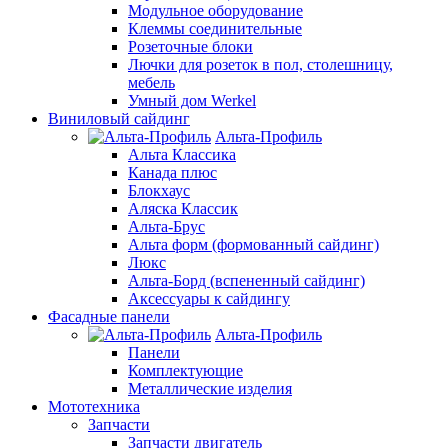
Модульное оборудование
Клеммы соединительные
Розеточные блоки
Лючки для розеток в пол, столешницу,
мебель
Умный дом Werkel
Виниловый сайдинг
Альта-Профиль
Альта Классика
Канада плюс
Блокхаус
Аляска Классик
Альта-Брус
Альта форм (формованный сайдинг)
Люкс
Альта-Борд (вспененный сайдинг)
Аксессуары к сайдингу
Фасадные панели
Альта-Профиль
Панели
Комплектующие
Металлические изделия
Мототехника
Запчасти
Запчасти двигатель