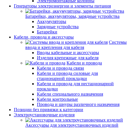
Электромонтажные колонны
Генераторы электроэнергии и элементы питания
Батарейки, аккумуляторы, зарядные устройства
Аккумуляторы
Зарядные устройства
Батарейки
Кабели, провода и аксессуары
Системы
ввода и крепления для кабеля
Вводы кабельные и аксессуары
Изделия крепежные для кабеля
Кабели и провода
Кабели и провода связи
Кабели и провода силовые для
стационарной прокладки
Кабели и провода для нестационарной
прокладки
Кабели специального назначения
Кабели контрольные
Провода и шнуры различного назначения
Позиции без привязки к категории
Электроустановочные изделия
Аксессуары для электроустановочных изделий