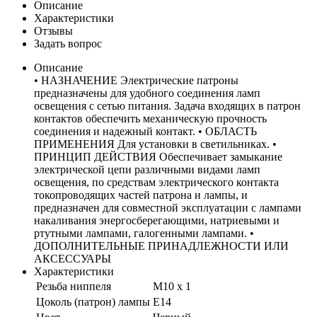
Описание
Характеристики
Отзывы
Задать вопрос
Описание
• НАЗНАЧЕНИЕ Электрические патроны
предназначены для удобного соединения ламп
освещения с сетью питания. Задача входящих в патрон
контактов обеспечить механическую прочность
соединения и надежный контакт. • ОБЛАСТЬ
ПРИМЕНЕНИЯ Для установки в светильниках. •
ПРИНЦИП ДЕЙСТВИЯ Обеспечивает замыкание
электрической цепи различными видами ламп
освещения, по средствам электрического контакта
токопроводящих частей патрона и лампы, и
предназначен для совместной эксплуатации с лампами
накаливания энергосберегающими, натриевыми и
ртутными лампами, галогенными лампами. •
ДОПОЛНИТЕЛЬНЫЕ ПРИНАДЛЕЖНОСТИ ИЛИ
АКСЕССУАРЫ
Характеристики
Резьба ниппеля
M10 х 1
Цоколь (патрон) лампы
E14