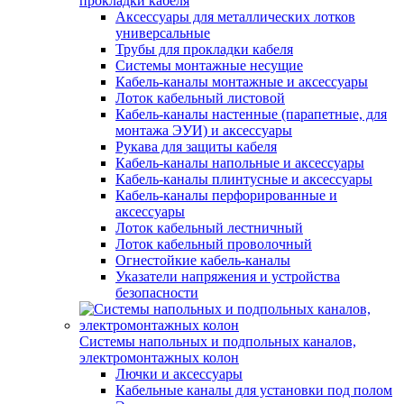
прокладки кабеля
Аксессуары для металлических лотков
универсальные
Трубы для прокладки кабеля
Системы монтажные несущие
Кабель-каналы монтажные и аксессуары
Лоток кабельный листовой
Кабель-каналы настенные (парапетные, для
монтажа ЭУИ) и аксессуары
Рукава для защиты кабеля
Кабель-каналы напольные и аксессуары
Кабель-каналы плинтусные и аксессуары
Кабель-каналы перфорированные и
аксессуары
Лоток кабельный лестничный
Лоток кабельный проволочный
Огнестойкие кабель-каналы
Указатели напряжения и устройства
безопасности
Системы напольных и подпольных каналов,
электромонтажных колон
Лючки и аксессуары
Кабельные каналы для установки под полом