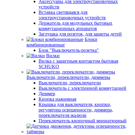
Аксессуары для электроустановочных
устройств
Вставка светящаяся для
электроустановочных устройств
Держатель для модульных бытовых
коммутационных аппаратов
Заглушка для розеток, для защиты детей
Блоки
комбинированные
Блок "Выключатель-розетка"
Вилки
Вилка с защитным контактом бытовая
SCHUKO
Выключатели, переключатели, диммеры
Выключатели, переключатели
Выключатель с электронной коммутацией
Диммер
Кнопка нажимная
Крышка для выключателя, кнопки,
регулятора освещенности, диммера,
переключателя жалюзи
Переключатель кнопочный миниатюрный