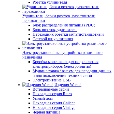
Розетка удлинителя
Удлинители, блоки розеток, разветвители,
переходники
Блок распределения питания (PDU)
Блок розеток, удлинитель
Переходник розетки мультистандартный
Сетевой шнур питания
Электроустановочные устройства различного
назначения
Коробка монтажная для подключения
электроприборов (электроплиты)
Мультивставка / разъем для передачи данных
и для подключения техники связи
Электропитание USB
Изделия Werkel
Встраиваемые серии
Накладная серия Retro
Умный дом
Накладная серия Gallant
Накладная серия Vintage
Черная пятница