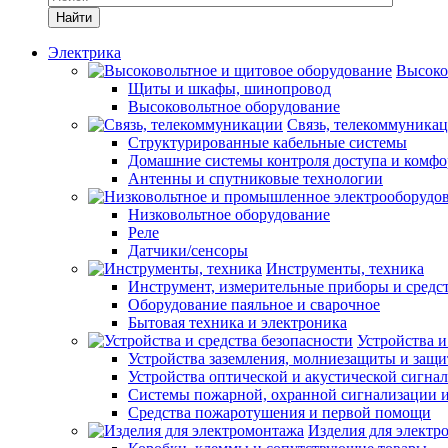
Найти
Электрика
Высоко
Щиты и шкафы, шинопровод
Высоковольтное оборудование
Связь, телекоммуника
Структурированные кабельные системы
Домашние системы контроля доступа и комфо
Антенны и спутниковые технологии
Низковольтное оборудование
Реле
Датчики/сенсоры
Инструменты, техника
Инструмент, измерительные приборы и средс
Оборудование паяльное и сварочное
Бытовая техника и электроника
Устройства и
Устройства заземления, молниезащиты и защ
Устройства оптической и акустической сигна
Системы пожарной, охранной сигнализации 
Средства пожаротушения и первой помощи
Изделия для электр