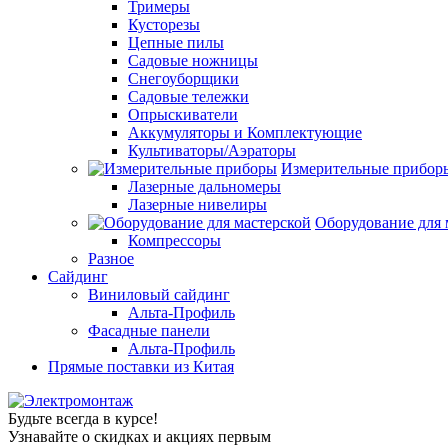
Тримеры
Кусторезы
Цепные пилы
Садовые ножницы
Снегоуборщики
Садовые тележки
Опрыскиватели
Аккумуляторы и Комплектующие
Культиваторы/Аэраторы
Измерительные прибор
Лазерные дальномеры
Лазерные нивелиры
Оборудование для 
Компрессоры
Разное
Сайдинг
Виниловый сайдинг
Альта-Профиль
Фасадные панели
Альта-Профиль
Прямые поставки из Китая
Будьте всегда в курсе!
Узнавайте о скидках и акциях первым