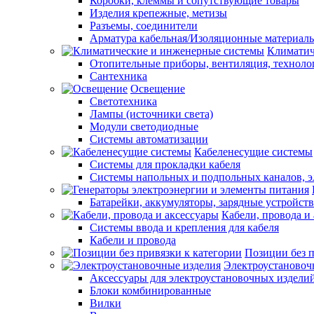
Коробки, клеммы и сопутствующие товары
Изделия крепежные, метизы
Разъемы, соединители
Арматура кабельная/Изоляционные материал
Климатич
Отопительные приборы, вентиляция, техноло
Сантехника
Освещение
Светотехника
Лампы (источники света)
Модули светодиодные
Системы автоматизации
Кабеленесущие системы
Системы для прокладки кабеля
Системы напольных и подпольных каналов, 
Батарейки, аккумуляторы, зарядные устройств
Кабели, провода и
Системы ввода и крепления для кабеля
Кабели и провода
Позиции без п
Электроустановоч
Аксессуары для электроустановочных издели
Блоки комбинированные
Вилки