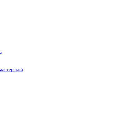
ы
мастерской