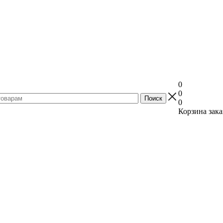
0
0
0
Корзина зака