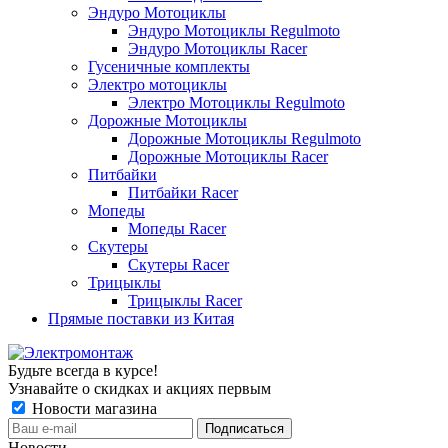
Эндуро Мотоциклы
Эндуро Мотоциклы Regulmoto
Эндуро Мотоциклы Racer
Гусеничные комплекты
Электро мотоциклы
Электро Мотоциклы Regulmoto
Дорожные Мотоциклы
Дорожные Мотоциклы Regulmoto
Дорожные Мотоциклы Racer
Питбайки
Питбайки Racer
Мопеды
Мопеды Racer
Скутеры
Скутеры Racer
Трицыклы
Трицыклы Racer
Прямые поставки из Китая
Будьте всегда в курсе!
Узнавайте о скидках и акциях первым
Новости магазина
Новости