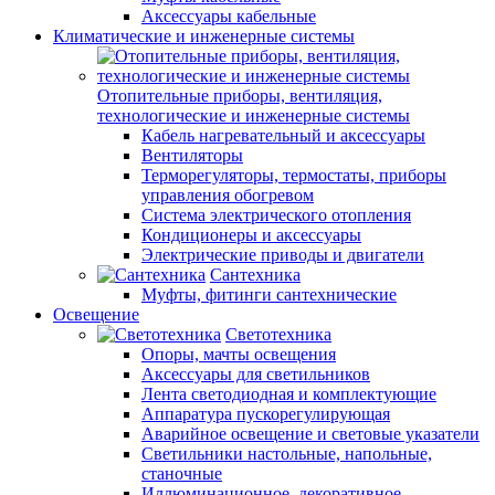
Аксессуары кабельные
Климатические и инженерные системы
Отопительные приборы, вентиляция,
технологические и инженерные системы
Кабель нагревательный и аксессуары
Вентиляторы
Терморегуляторы, термостаты, приборы
управления обогревом
Система электрического отопления
Кондиционеры и аксессуары
Электрические приводы и двигатели
Сантехника
Муфты, фитинги сантехнические
Освещение
Светотехника
Опоры, мачты освещения
Аксессуары для светильников
Лента светодиодная и комплектующие
Аппаратура пускорегулирующая
Аварийное освещение и световые указатели
Светильники настольные, напольные,
станочные
Иллюминационное, декоративное