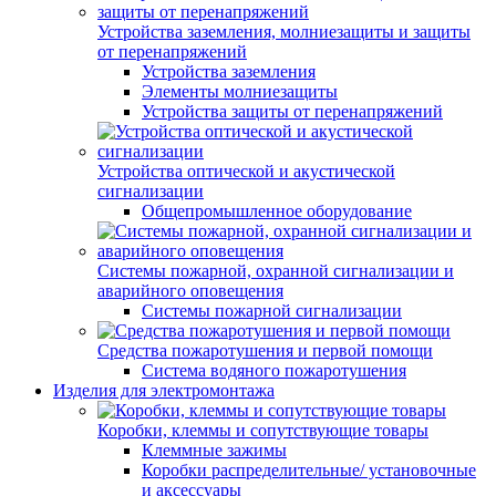
Устройства заземления, молниезащиты и защиты
от перенапряжений
Устройства заземления
Элементы молниезащиты
Устройства защиты от перенапряжений
Устройства оптической и акустической
сигнализации
Общепромышленное оборудование
Системы пожарной, охранной сигнализации и
аварийного оповещения
Системы пожарной сигнализации
Средства пожаротушения и первой помощи
Система водяного пожаротушения
Изделия для электромонтажа
Коробки, клеммы и сопутствующие товары
Клеммные зажимы
Коробки распределительные/ установочные
и аксессуары