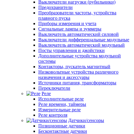
Выключатели нагрузки (рубильники)
Предохранители
Преобразователи частоты, устройства
плавного пуска
Приборы измерения и учета
Сигнальные лампы и зуммеры
Выключатель автоматический силовой
Выключатели дифференцальные модульные
Выключатель автоматический модульный
Посты управления и джойстики
Дополнительные устройства модульной
системы
Контакторы, пускатель магнитный
Низковольтные устройства различного
назначения и аксессуары
Источники питания, трансформаторы
Переключатели
Реле
Исполнительные реле
Реле времени, таймеры
Измерительные реле
Реле контроля
Датчики/сенсоры
Позиционные датчики
Бесконтактные датчики