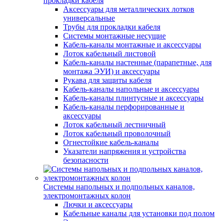
прокладки кабеля
Аксессуары для металлических лотков
универсальные
Трубы для прокладки кабеля
Системы монтажные несущие
Кабель-каналы монтажные и аксессуары
Лоток кабельный листовой
Кабель-каналы настенные (парапетные, для
монтажа ЭУИ) и аксессуары
Рукава для защиты кабеля
Кабель-каналы напольные и аксессуары
Кабель-каналы плинтусные и аксессуары
Кабель-каналы перфорированные и
аксессуары
Лоток кабельный лестничный
Лоток кабельный проволочный
Огнестойкие кабель-каналы
Указатели напряжения и устройства
безопасности
Системы напольных и подпольных каналов,
электромонтажных колон
Лючки и аксессуары
Кабельные каналы для установки под полом