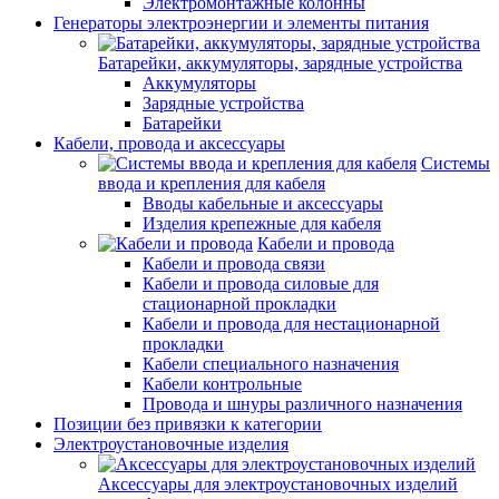
Электромонтажные колонны
Генераторы электроэнергии и элементы питания
Батарейки, аккумуляторы, зарядные устройства
Аккумуляторы
Зарядные устройства
Батарейки
Кабели, провода и аксессуары
Системы
ввода и крепления для кабеля
Вводы кабельные и аксессуары
Изделия крепежные для кабеля
Кабели и провода
Кабели и провода связи
Кабели и провода силовые для
стационарной прокладки
Кабели и провода для нестационарной
прокладки
Кабели специального назначения
Кабели контрольные
Провода и шнуры различного назначения
Позиции без привязки к категории
Электроустановочные изделия
Аксессуары для электроустановочных изделий