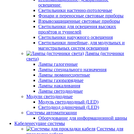
освещение
Светильники настенно-потолочные
Фонари и переносные световые приборы
Взрывозащищенные световые приборы
Светильники для освещения высоких
пролётов и туннелей
Светильники наружного освещения
Светильники линейные, для модульных и
магистральных систем освещения
Лампы (источники
света)
Лампы галогенные
Лампы специального назначения
Лампы люминесцентные
Лампы газоразрядные
Лампы накаливания
Лампы светодиодные
Модули светодиодные
Модуль светодиодный (LED)
Светодиод одиночный (LED)
Системы автоматизации
Оборудование для информационной шины
Кабеленесущие системы
Системы для