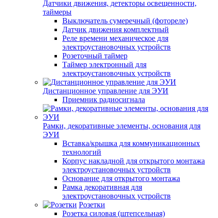
Датчики движения, детекторы освещенности,
таймеры
Выключатель сумеречный (фотореле)
Датчик движения комплектный
Реле времени механическое для
электроустановочных устройств
Розеточный таймер
Таймер электронный для
электроустановочных устройств
Дистанционное управление для ЭУИ
Приемник радиосигнала
Рамки, декоративные элементы, основания для
ЭУИ
Вставка/крышка для коммуникационных
технологий
Корпус накладной для открытого монтажа
электроустановочных устройств
Основание для открытого монтажа
Рамка декоративная для
электроустановочных устройств
Розетки
Розетка силовая (штепсельная)