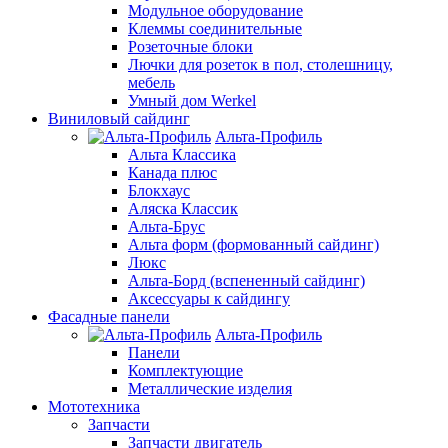
Модульное оборудование
Клеммы соединительные
Розеточные блоки
Лючки для розеток в пол, столешницу,
мебель
Умный дом Werkel
Виниловый сайдинг
Альта-Профиль
Альта Классика
Канада плюс
Блокхаус
Аляска Классик
Альта-Брус
Альта форм (формованный сайдинг)
Люкс
Альта-Борд (вспененный сайдинг)
Аксессуары к сайдингу
Фасадные панели
Альта-Профиль
Панели
Комплектующие
Металлические изделия
Мототехника
Запчасти
Запчасти двигатель