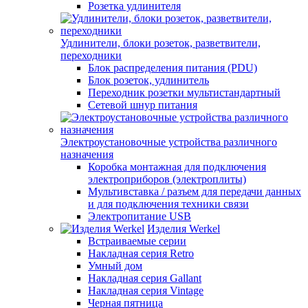
Розетка удлинителя
Удлинители, блоки розеток, разветвители,
переходники
Блок распределения питания (PDU)
Блок розеток, удлинитель
Переходник розетки мультистандартный
Сетевой шнур питания
Электроустановочные устройства различного
назначения
Коробка монтажная для подключения
электроприборов (электроплиты)
Мультивставка / разъем для передачи данных
и для подключения техники связи
Электропитание USB
Изделия Werkel
Встраиваемые серии
Накладная серия Retro
Умный дом
Накладная серия Gallant
Накладная серия Vintage
Черная пятница