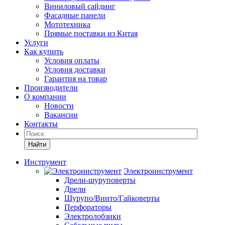
Виниловый сайдинг
Фасадные панели
Мототехника
Прямые поставки из Китая
Услуги
Как купить
Условия оплаты
Условия доставки
Гарантия на товар
Производители
О компании
Новости
Вакансии
Контакты
Найти
Инструмент
Электроинструмент
Дрели-шуруповерты
Дрели
Шурупо/Винто/Гайковерты
Перфораторы
Электролобзики