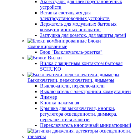
Аксессуары для электроустановочных
устройств
Вставка светящаяся для
электроустановочных устройств
Держатель для модульных бытовых
коммутационных аппаратов
Заглушка для розеток, для защиты детей
Блоки
комбинированные
Блок "Выключатель-розетка"
Вилки
Вилка с защитным контактом бытовая
SCHUKO
Выключатели, переключатели, диммеры
Выключатели, переключатели
Выключатель с электронной коммутацией
Диммер
Кнопка нажимная
Крышка для выключателя, кнопки,
регулятора освещенности, диммера,
переключателя жалюзи
Переключатель кнопочный миниатюрный