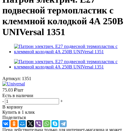
подвесной термопластик с
клеммной колодкой 4А 250В
UNIVersal 1351
Артикул:
1351
75.03
₽
/шт
Есть в наличии
-
+
В корзину
Купить в 1 клик
Поделиться
Цена действительна только для интернет-магазина и может