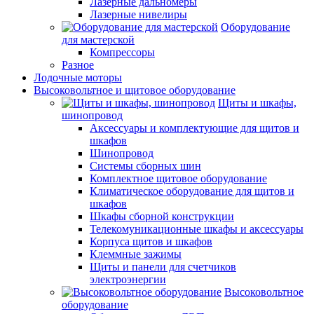
Лазерные дальномеры
Лазерные нивелиры
Оборудование
для мастерской
Компрессоры
Разное
Лодочные моторы
Высоковольтное и щитовое оборудование
Щиты и шкафы,
шинопровод
Аксессуары и комплектующие для щитов и
шкафов
Шинопровод
Системы сборных шин
Комплектное щитовое оборудование
Климатическое оборудование для щитов и
шкафов
Шкафы сборной конструкции
Телекомуникационные шкафы и аксессуары
Корпуса щитов и шкафов
Клеммные зажимы
Щиты и панели для счетчиков
электроэнергии
Высоковольтное
оборудование