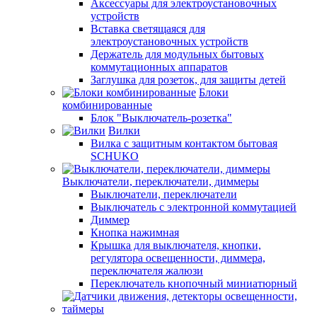
Аксессуары для электроустановочных
устройств
Вставка светящаяся для
электроустановочных устройств
Держатель для модульных бытовых
коммутационных аппаратов
Заглушка для розеток, для защиты детей
Блоки
комбинированные
Блок "Выключатель-розетка"
Вилки
Вилка с защитным контактом бытовая
SCHUKO
Выключатели, переключатели, диммеры
Выключатели, переключатели
Выключатель с электронной коммутацией
Диммер
Кнопка нажимная
Крышка для выключателя, кнопки,
регулятора освещенности, диммера,
переключателя жалюзи
Переключатель кнопочный миниатюрный