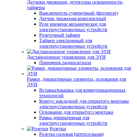
Датчики движения, детекторы освещенности,
таймеры
Выключатель сумеречный (фотореле)
Датчик движения комплектный
Реле времени механическое для
электроустановочных устройств
Розеточный таймер
Таймер электронный для
электроустановочных устройств
Дистанционное управление для ЭУИ
Приемник радиосигнала
Рамки, декоративные элементы, основания для
ЭУИ
Вставка/крышка для коммуникационных
технологий
Корпус накладной для открытого монтажа
электроустановочных устройств
Основание для открытого монтажа
Рамка декоративная для
электроустановочных устройств
Розетки
Розетка силовая (штепсельная)