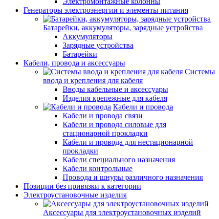
Электромонтажные колонны
Генераторы электроэнергии и элементы питания
Батарейки, аккумуляторы, зарядные устройства
Аккумуляторы
Зарядные устройства
Батарейки
Кабели, провода и аксессуары
Системы
ввода и крепления для кабеля
Вводы кабельные и аксессуары
Изделия крепежные для кабеля
Кабели и провода
Кабели и провода связи
Кабели и провода силовые для
стационарной прокладки
Кабели и провода для нестационарной
прокладки
Кабели специального назначения
Кабели контрольные
Провода и шнуры различного назначения
Позиции без привязки к категории
Электроустановочные изделия
Аксессуары для электроустановочных изделий