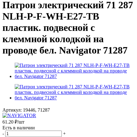
Патрон электрический 71 287
NLH-P-F-WH-E27-TB
пластик. подвесной с
клеммной колодкой на
проводе бел. Navigator 71287
Артикул:
19446, 71287
61.20
₽
/шт
Есть в наличии
-
+