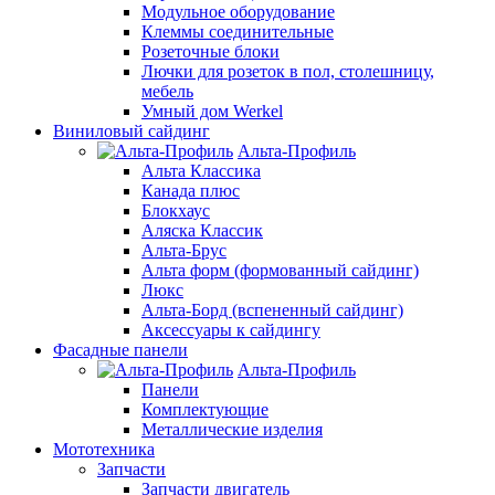
Модульное оборудование
Клеммы соединительные
Розеточные блоки
Лючки для розеток в пол, столешницу,
мебель
Умный дом Werkel
Виниловый сайдинг
Альта-Профиль
Альта Классика
Канада плюс
Блокхаус
Аляска Классик
Альта-Брус
Альта форм (формованный сайдинг)
Люкс
Альта-Борд (вспененный сайдинг)
Аксессуары к сайдингу
Фасадные панели
Альта-Профиль
Панели
Комплектующие
Металлические изделия
Мототехника
Запчасти
Запчасти двигатель