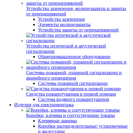
Устройства заземления, молниезащиты и защиты
от перенапряжений
Устройства заземления
Элементы молниезащиты
Устройства защиты от перенапряжений
Устройства оптической и акустической
сигнализации
Общепромышленное оборудование
Системы пожарной, охранной сигнализации и
аварийного оповещения
Системы пожарной сигнализации
Средства пожаротушения и первой помощи
Система водяного пожаротушения
Изделия для электромонтажа
Коробки, клеммы и сопутствующие товары
Клеммные зажимы
Коробки распределительные/ установочные
и аксессуары