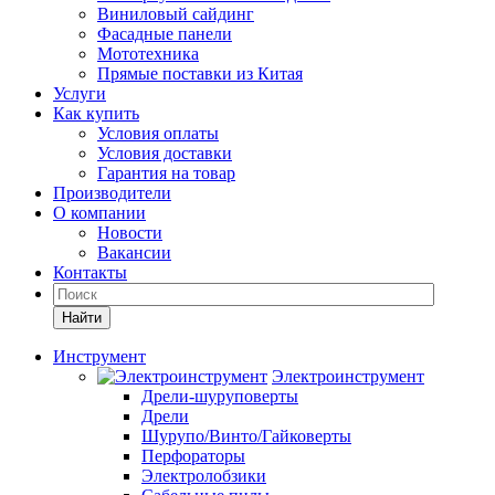
Виниловый сайдинг
Фасадные панели
Мототехника
Прямые поставки из Китая
Услуги
Как купить
Условия оплаты
Условия доставки
Гарантия на товар
Производители
О компании
Новости
Вакансии
Контакты
Найти
Инструмент
Электроинструмент
Дрели-шуруповерты
Дрели
Шурупо/Винто/Гайковерты
Перфораторы
Электролобзики