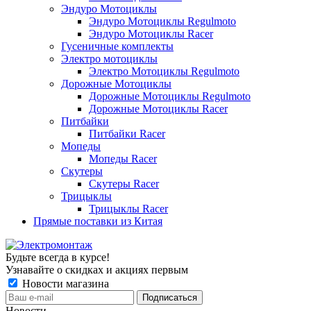
Эндуро Мотоциклы
Эндуро Мотоциклы Regulmoto
Эндуро Мотоциклы Racer
Гусеничные комплекты
Электро мотоциклы
Электро Мотоциклы Regulmoto
Дорожные Мотоциклы
Дорожные Мотоциклы Regulmoto
Дорожные Мотоциклы Racer
Питбайки
Питбайки Racer
Мопеды
Мопеды Racer
Скутеры
Скутеры Racer
Трицыклы
Трицыклы Racer
Прямые поставки из Китая
Будьте всегда в курсе!
Узнавайте о скидках и акциях первым
Новости магазина
Новости