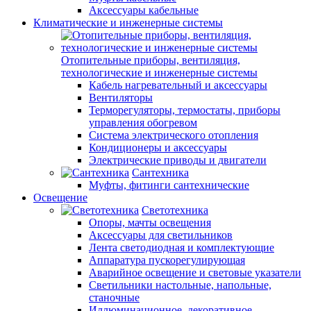
Аксессуары кабельные
Климатические и инженерные системы
Отопительные приборы, вентиляция,
технологические и инженерные системы
Кабель нагревательный и аксессуары
Вентиляторы
Терморегуляторы, термостаты, приборы
управления обогревом
Система электрического отопления
Кондиционеры и аксессуары
Электрические приводы и двигатели
Сантехника
Муфты, фитинги сантехнические
Освещение
Светотехника
Опоры, мачты освещения
Аксессуары для светильников
Лента светодиодная и комплектующие
Аппаратура пускорегулирующая
Аварийное освещение и световые указатели
Светильники настольные, напольные,
станочные
Иллюминационное, декоративное