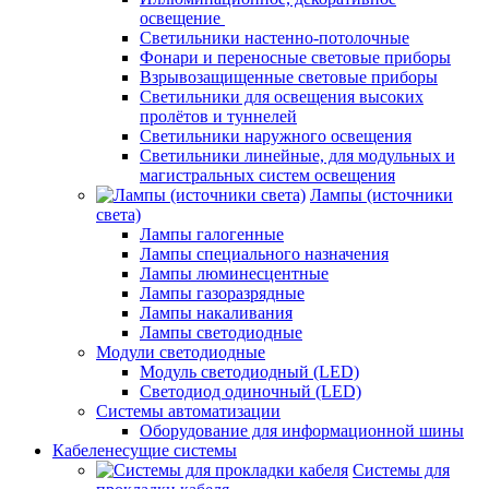
освещение
Светильники настенно-потолочные
Фонари и переносные световые приборы
Взрывозащищенные световые приборы
Светильники для освещения высоких
пролётов и туннелей
Светильники наружного освещения
Светильники линейные, для модульных и
магистральных систем освещения
Лампы (источники
света)
Лампы галогенные
Лампы специального назначения
Лампы люминесцентные
Лампы газоразрядные
Лампы накаливания
Лампы светодиодные
Модули светодиодные
Модуль светодиодный (LED)
Светодиод одиночный (LED)
Системы автоматизации
Оборудование для информационной шины
Кабеленесущие системы
Системы для