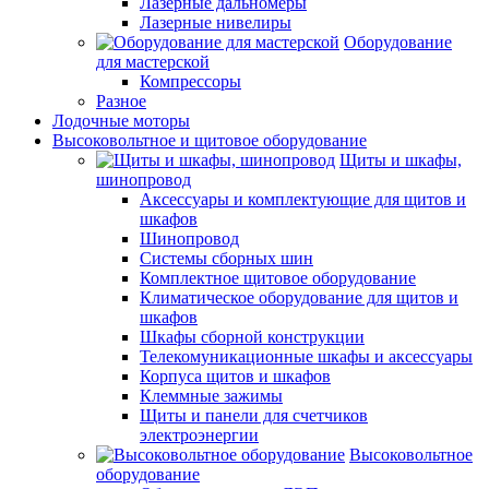
Лазерные дальномеры
Лазерные нивелиры
Оборудование
для мастерской
Компрессоры
Разное
Лодочные моторы
Высоковольтное и щитовое оборудование
Щиты и шкафы,
шинопровод
Аксессуары и комплектующие для щитов и
шкафов
Шинопровод
Системы сборных шин
Комплектное щитовое оборудование
Климатическое оборудование для щитов и
шкафов
Шкафы сборной конструкции
Телекомуникационные шкафы и аксессуары
Корпуса щитов и шкафов
Клеммные зажимы
Щиты и панели для счетчиков
электроэнергии
Высоковольтное
оборудование