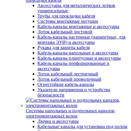
прокладки кабеля
Аксессуары для металлических лотков
универсальные
Трубы для прокладки кабеля
Системы монтажные несущие
Кабель-каналы монтажные и аксессуары
Лоток кабельный листовой
Кабель-каналы настенные (парапетные, для
монтажа ЭУИ) и аксессуары
Рукава для защиты кабеля
Кабель-каналы напольные и аксессуары
Кабель-каналы плинтусные и аксессуары
Кабель-каналы перфорированные и
аксессуары
Лоток кабельный лестничный
Лоток кабельный проволочный
Огнестойкие кабель-каналы
Указатели напряжения и устройства
безопасности
Системы напольных и подпольных каналов,
электромонтажных колон
Лючки и аксессуары
Кабельные каналы для установки под полом