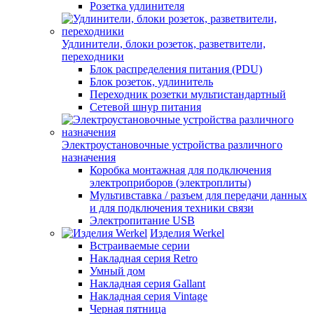
Розетка удлинителя
Удлинители, блоки розеток, разветвители,
переходники
Блок распределения питания (PDU)
Блок розеток, удлинитель
Переходник розетки мультистандартный
Сетевой шнур питания
Электроустановочные устройства различного
назначения
Коробка монтажная для подключения
электроприборов (электроплиты)
Мультивставка / разъем для передачи данных
и для подключения техники связи
Электропитание USB
Изделия Werkel
Встраиваемые серии
Накладная серия Retro
Умный дом
Накладная серия Gallant
Накладная серия Vintage
Черная пятница