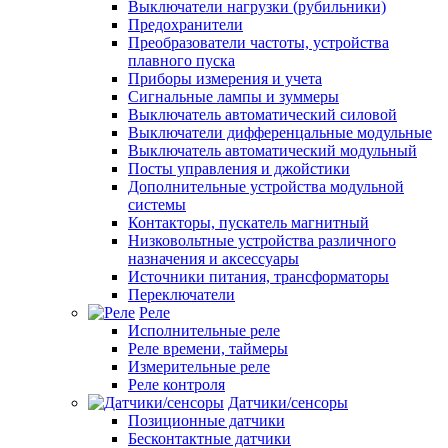
Выключатели нагрузки (рубильники)
Предохранители
Преобразователи частоты, устройства
плавного пуска
Приборы измерения и учета
Сигнальные лампы и зуммеры
Выключатель автоматический силовой
Выключатели дифференцальные модульные
Выключатель автоматический модульный
Посты управления и джойстики
Дополнительные устройства модульной
системы
Контакторы, пускатель магнитный
Низковольтные устройства различного
назначения и аксессуары
Источники питания, трансформаторы
Переключатели
Реле
Исполнительные реле
Реле времени, таймеры
Измерительные реле
Реле контроля
Датчики/сенсоры
Позиционные датчики
Бесконтактные датчики