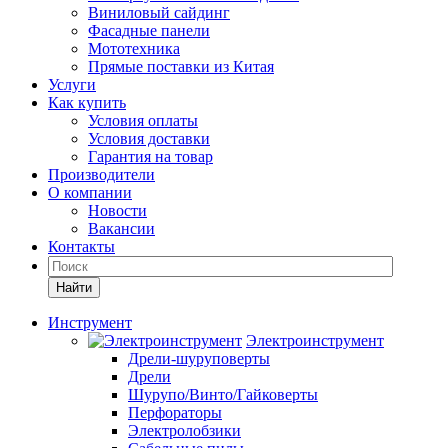
Виниловый сайдинг
Фасадные панели
Мототехника
Прямые поставки из Китая
Услуги
Как купить
Условия оплаты
Условия доставки
Гарантия на товар
Производители
О компании
Новости
Вакансии
Контакты
Найти
Инструмент
Электроинструмент
Дрели-шуруповерты
Дрели
Шурупо/Винто/Гайковерты
Перфораторы
Электролобзики