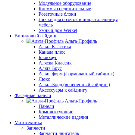
Модульное оборудование
Клеммы соединительные
Розеточные блоки
Лючки для розеток в пол, столешницу,
мебель
Умный дом Werkel
Виниловый сайдинг
Альта-Профиль
Альта Классика
Канада плюс
Блокхаус
Аляска Классик
Альта-Брус
Альта форм (формованный сайдинг)
Люкс
Альта-Борд (вспененный сайдинг)
Аксессуары к сайдингу
Фасадные панели
Альта-Профиль
Панели
Комплектующие
Металлические изделия
Мототехника
Запчасти
Запчасти двигатель