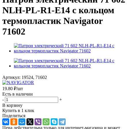
NLH-PL-R1-E14 с кольцом
термопластик Navigator
71602
Артикул:
19524, 71602
19.80
₽
/шт
Есть в наличии
-
+
В корзину
Купить в 1 клик
Поделиться
Цена действительна только для интернет-магазина и может