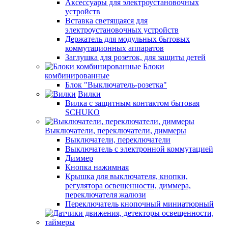
Аксессуары для электроустановочных
устройств
Вставка светящаяся для
электроустановочных устройств
Держатель для модульных бытовых
коммутационных аппаратов
Заглушка для розеток, для защиты детей
Блоки
комбинированные
Блок "Выключатель-розетка"
Вилки
Вилка с защитным контактом бытовая
SCHUKO
Выключатели, переключатели, диммеры
Выключатели, переключатели
Выключатель с электронной коммутацией
Диммер
Кнопка нажимная
Крышка для выключателя, кнопки,
регулятора освещенности, диммера,
переключателя жалюзи
Переключатель кнопочный миниатюрный