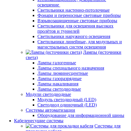
освещение
Светильники настенно-потолочные
Фонари и переносные световые приборы
Взрывозащищенные световые приборы
Светильники для освещения высоких
пролётов и туннелей
Светильники наружного освещения
Светильники линейные, для модульных и
магистральных систем освещения
Лампы (источники
света)
Лампы галогенные
Лампы специального назначения
Лампы люминесцентные
Лампы газоразрядные
Лампы накаливания
Лампы светодиодные
Модули светодиодные
Модуль светодиодный (LED)
Светодиод одиночный (LED)
Системы автоматизации
Оборудование для информационной шины
Кабеленесущие системы
Системы для