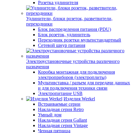
Розетка удлинителя
Удлинители, блоки розеток, разветвители,
переходники
Блок распределения питания (PDU)
Блок розеток, удлинитель
Переходник розетки мультистандартный
Сетевой шнур питания
Электроустановочные устройства различного
назначения
Коробка монтажная для подключения
электроприборов (электроплиты)
Мультивставка / разъем для передачи данных
и для подключения техники связи
Электропитание USB
Изделия Werkel
Встраиваемые серии
Накладная серия Retro
Умный дом
Накладная серия Gallant
Накладная серия Vintage
Черная пятница