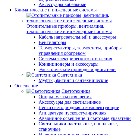
Аксессуары кабельные
Климатические и инженерные системы
Отопительные приборы, вентиляция,
технологические и инженерные системы
Кабель нагревательный и аксессуары
Вентиляторы
Терморегуляторы, термостаты, приборы
управления обогревом
Система электрического отопления
Кондиционеры и аксессуары
Электрические приводы и двигатели
Сантехника
Муфты, фитинги сантехнические
Освещение
Светотехника
Опоры, мачты освещения
Аксессуары для светильников
Лента светодиодная и комплектующие
Аппаратура пускорегулирующая
Аварийное освещение и световые указатели
Светильники настольные, напольные,
станочные
Иллюминационное, декоративное