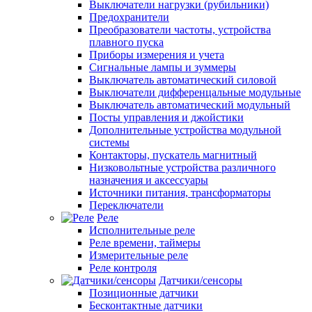
Выключатели нагрузки (рубильники)
Предохранители
Преобразователи частоты, устройства
плавного пуска
Приборы измерения и учета
Сигнальные лампы и зуммеры
Выключатель автоматический силовой
Выключатели дифференцальные модульные
Выключатель автоматический модульный
Посты управления и джойстики
Дополнительные устройства модульной
системы
Контакторы, пускатель магнитный
Низковольтные устройства различного
назначения и аксессуары
Источники питания, трансформаторы
Переключатели
Реле
Исполнительные реле
Реле времени, таймеры
Измерительные реле
Реле контроля
Датчики/сенсоры
Позиционные датчики
Бесконтактные датчики