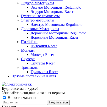
Эндуро Мотоциклы
Эндуро Мотоциклы Regulmoto
Эндуро Мотоциклы Racer
Гусеничные комплекты
Электро мотоциклы
Электро Мотоциклы Regulmoto
Дорожные Мотоциклы
Дорожные Мотоциклы Regulmoto
Дорожные Мотоциклы Racer
Питбайки
Питбайки Racer
Мопеды
Мопеды Racer
Скутеры
Скутеры Racer
Трицыклы
Трицыклы Racer
Прямые поставки из Китая
Будьте всегда в курсе!
Узнавайте о скидках и акциях первым
Новости магазина
Новости