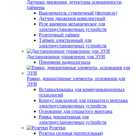
Датчики движения, детекторы освещенности,
таймеры
Выключатель сумеречный (фотореле)
Датчик движения комплектный
Реле времени механическое для
электроустановочных устройств
Розеточный таймер
Таймер электронный для
электроустановочных устройств
Дистанционное управление для ЭУИ
Приемник радиосигнала
Рамки, декоративные элементы, основания для
ЭУИ
Вставка/крышка для коммуникационных
технологий
Корпус накладной для открытого монтажа
электроустановочных устройств
Основание для открытого монтажа
Рамка декоративная для
электроустановочных устройств
Розетки
Розетка силовая (штепсельная)