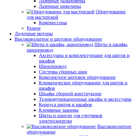
Лазерные дальномеры
Лазерные нивелиры
Оборудование
для мастерской
Компрессоры
Разное
Лодочные моторы
Высоковольтное и щитовое оборудование
Щиты и шкафы,
шинопровод
Аксессуары и комплектующие для щитов и
шкафов
Шинопровод
Системы сборных шин
Комплектное щитовое оборудование
Климатическое оборудование для щитов и
шкафов
Шкафы сборной конструкции
Телекомуникационные шкафы и аксессуары
Корпуса щитов и шкафов
Клеммные зажимы
Щиты и панели для счетчиков
электроэнергии
Высоковольтное
оборудование