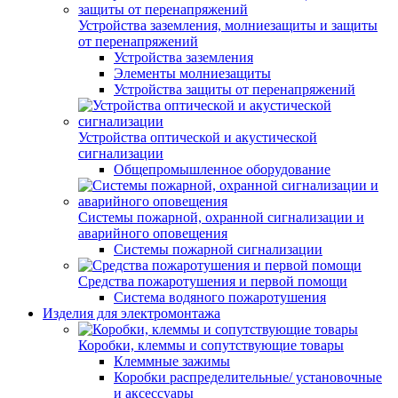
Устройства заземления, молниезащиты и защиты
от перенапряжений
Устройства заземления
Элементы молниезащиты
Устройства защиты от перенапряжений
Устройства оптической и акустической
сигнализации
Общепромышленное оборудование
Системы пожарной, охранной сигнализации и
аварийного оповещения
Системы пожарной сигнализации
Средства пожаротушения и первой помощи
Система водяного пожаротушения
Изделия для электромонтажа
Коробки, клеммы и сопутствующие товары
Клеммные зажимы
Коробки распределительные/ установочные
и аксессуары