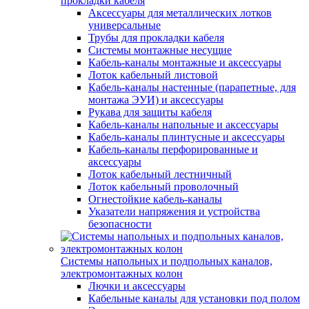
прокладки кабеля
Аксессуары для металлических лотков
универсальные
Трубы для прокладки кабеля
Системы монтажные несущие
Кабель-каналы монтажные и аксессуары
Лоток кабельный листовой
Кабель-каналы настенные (парапетные, для
монтажа ЭУИ) и аксессуары
Рукава для защиты кабеля
Кабель-каналы напольные и аксессуары
Кабель-каналы плинтусные и аксессуары
Кабель-каналы перфорированные и
аксессуары
Лоток кабельный лестничный
Лоток кабельный проволочный
Огнестойкие кабель-каналы
Указатели напряжения и устройства
безопасности
Системы напольных и подпольных каналов,
электромонтажных колон
Лючки и аксессуары
Кабельные каналы для установки под полом