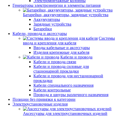
Электромонтажные колонны
Генераторы электроэнергии и элементы питания
Батарейки, аккумуляторы, зарядные устройства
Аккумуляторы
Зарядные устройства
Батарейки
Кабели, провода и аксессуары
Системы
ввода и крепления для кабеля
Вводы кабельные и аксессуары
Изделия крепежные для кабеля
Кабели и провода
Кабели и провода связи
Кабели и провода силовые для
стационарной прокладки
Кабели и провода для нестационарной
прокладки
Кабели специального назначения
Кабели контрольные
Провода и шнуры различного назначения
Позиции без привязки к категории
Электроустановочные изделия
Аксессуары для электроустановочных изделий