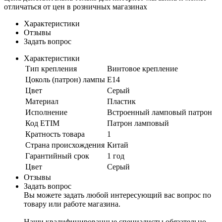
отличаться от цен в розничных магазинах
Характеристики
Отзывы
Задать вопрос
Характеристики
Тип крепления
Винтовое крепление
Цоколь (патрон) лампы
E14
Цвет
Серый
Материал
Пластик
Исполнение
Встроенный ламповый патрон
Код ETIM
Патрон ламповый
Кратность товара
1
Страна происхождения
Китай
Гарантийный срок
1 год
Цвет
Серый
Отзывы
Задать вопрос
Вы можете задать любой интересующий вас вопрос по
товару или работе магазина.
Наши квалифицированные специалисты обязательно