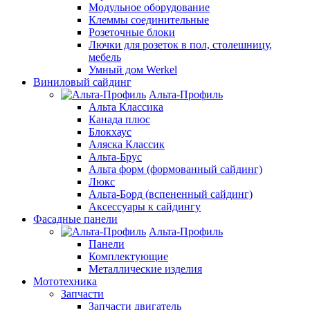
Модульное оборудование
Клеммы соединительные
Розеточные блоки
Лючки для розеток в пол, столешницу,
мебель
Умный дом Werkel
Виниловый сайдинг
Альта-Профиль
Альта Классика
Канада плюс
Блокхаус
Аляска Классик
Альта-Брус
Альта форм (формованный сайдинг)
Люкс
Альта-Борд (вспененный сайдинг)
Аксессуары к сайдингу
Фасадные панели
Альта-Профиль
Панели
Комплектующие
Металлические изделия
Мототехника
Запчасти
Запчасти двигатель