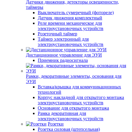
Датчики движения, детекторы освещенности,
таймеры
Выключатель сумеречный (фотореле)
Датчик движения комплектный
Реле времени механическое для
электроустановочных устройств
Розеточный таймер
Таймер электронный для
электроустановочных устройств
Дистанционное управление для ЭУИ
Приемник радиосигнала
Рамки, декоративные элементы, основания для
ЭУИ
Вставка/крышка для коммуникационных
технологий
Корпус накладной для открытого монтажа
электроустановочных устройств
Основание для открытого монтажа
Рамка декоративная для
электроустановочных устройств
Розетки
Розетка силовая (штепсельная)