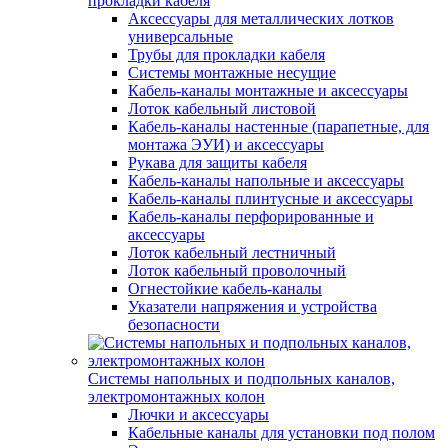
прокладки кабеля
Аксессуары для металлических лотков
универсальные
Трубы для прокладки кабеля
Системы монтажные несущие
Кабель-каналы монтажные и аксессуары
Лоток кабельный листовой
Кабель-каналы настенные (парапетные, для
монтажа ЭУИ) и аксессуары
Рукава для защиты кабеля
Кабель-каналы напольные и аксессуары
Кабель-каналы плинтусные и аксессуары
Кабель-каналы перфорированные и
аксессуары
Лоток кабельный лестничный
Лоток кабельный проволочный
Огнестойкие кабель-каналы
Указатели напряжения и устройства
безопасности
Системы напольных и подпольных каналов,
электромонтажных колон
Лючки и аксессуары
Кабельные каналы для установки под полом