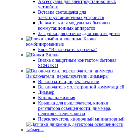
Аксессуары для электроустановочных
устройств
Вставка светящаяся для
электроустановочных устройств
Держатель для модульных бытовых
коммутационных аппаратов
Заглушка для розеток, для защиты детей
Блоки
комбинированные
Блок "Выключатель-розетка"
Вилки
Вилка с защитным контактом бытовая
SCHUKO
Выключатели, переключатели, диммеры
Выключатели, переключатели
Выключатель с электронной коммутацией
Диммер
Кнопка нажимная
Крышка для выключателя, кнопки,
регулятора освещенности, диммера,
переключателя жалюзи
Переключатель кнопочный миниатюрный