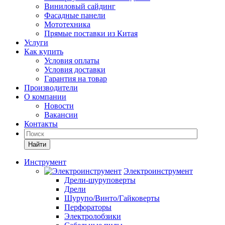
Виниловый сайдинг
Фасадные панели
Мототехника
Прямые поставки из Китая
Услуги
Как купить
Условия оплаты
Условия доставки
Гарантия на товар
Производители
О компании
Новости
Вакансии
Контакты
Найти
Инструмент
Электроинструмент
Дрели-шуруповерты
Дрели
Шурупо/Винто/Гайковерты
Перфораторы
Электролобзики