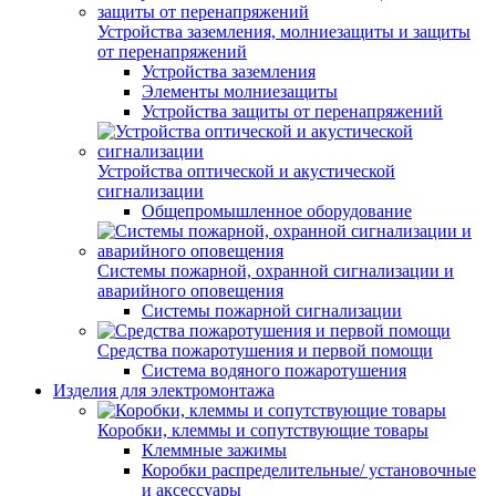
Устройства заземления, молниезащиты и защиты
от перенапряжений
Устройства заземления
Элементы молниезащиты
Устройства защиты от перенапряжений
Устройства оптической и акустической
сигнализации
Общепромышленное оборудование
Системы пожарной, охранной сигнализации и
аварийного оповещения
Системы пожарной сигнализации
Средства пожаротушения и первой помощи
Система водяного пожаротушения
Изделия для электромонтажа
Коробки, клеммы и сопутствующие товары
Клеммные зажимы
Коробки распределительные/ установочные
и аксессуары