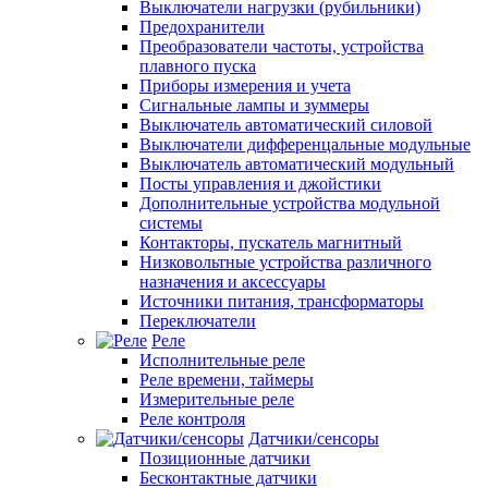
Выключатели нагрузки (рубильники)
Предохранители
Преобразователи частоты, устройства
плавного пуска
Приборы измерения и учета
Сигнальные лампы и зуммеры
Выключатель автоматический силовой
Выключатели дифференцальные модульные
Выключатель автоматический модульный
Посты управления и джойстики
Дополнительные устройства модульной
системы
Контакторы, пускатель магнитный
Низковольтные устройства различного
назначения и аксессуары
Источники питания, трансформаторы
Переключатели
Реле
Исполнительные реле
Реле времени, таймеры
Измерительные реле
Реле контроля
Датчики/сенсоры
Позиционные датчики
Бесконтактные датчики