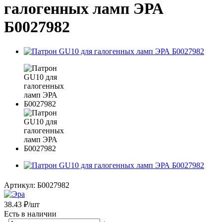
галогенных ламп ЭРА
Б0027982
Артикул:
Б0027982
38.43
₽
/шт
Есть в наличии