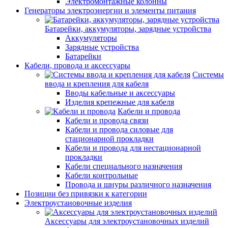
Электромонтажные колонны
Генераторы электроэнергии и элементы питания
Батарейки, аккумуляторы, зарядные устройства
Аккумуляторы
Зарядные устройства
Батарейки
Кабели, провода и аксессуары
Системы
ввода и крепления для кабеля
Вводы кабельные и аксессуары
Изделия крепежные для кабеля
Кабели и провода
Кабели и провода связи
Кабели и провода силовые для
стационарной прокладки
Кабели и провода для нестационарной
прокладки
Кабели специального назначения
Кабели контрольные
Провода и шнуры различного назначения
Позиции без привязки к категории
Электроустановочные изделия
Аксессуары для электроустановочных изделий