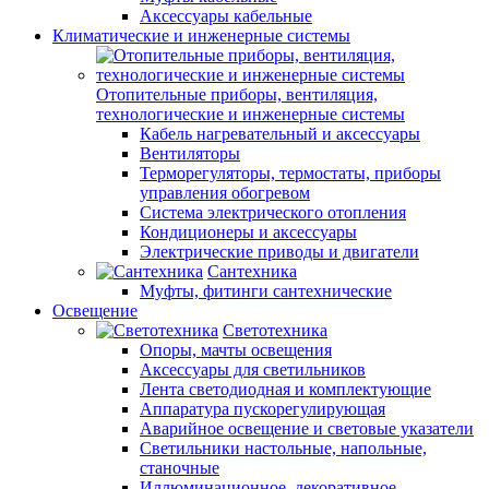
Аксессуары кабельные
Климатические и инженерные системы
Отопительные приборы, вентиляция,
технологические и инженерные системы
Кабель нагревательный и аксессуары
Вентиляторы
Терморегуляторы, термостаты, приборы
управления обогревом
Система электрического отопления
Кондиционеры и аксессуары
Электрические приводы и двигатели
Сантехника
Муфты, фитинги сантехнические
Освещение
Светотехника
Опоры, мачты освещения
Аксессуары для светильников
Лента светодиодная и комплектующие
Аппаратура пускорегулирующая
Аварийное освещение и световые указатели
Светильники настольные, напольные,
станочные
Иллюминационное, декоративное