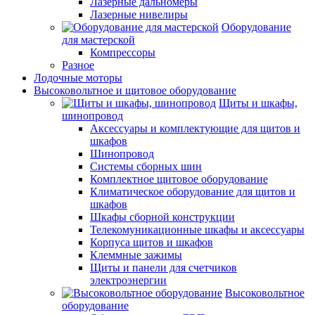
Лазерные дальномеры
Лазерные нивелиры
Оборудование
для мастерской
Компрессоры
Разное
Лодочные моторы
Высоковольтное и щитовое оборудование
Щиты и шкафы,
шинопровод
Аксессуары и комплектующие для щитов и
шкафов
Шинопровод
Системы сборных шин
Комплектное щитовое оборудование
Климатическое оборудование для щитов и
шкафов
Шкафы сборной конструкции
Телекомуникационные шкафы и аксессуары
Корпуса щитов и шкафов
Клеммные зажимы
Щиты и панели для счетчиков
электроэнергии
Высоковольтное
оборудование