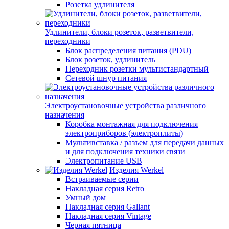
Розетка удлинителя
Удлинители, блоки розеток, разветвители,
переходники
Блок распределения питания (PDU)
Блок розеток, удлинитель
Переходник розетки мультистандартный
Сетевой шнур питания
Электроустановочные устройства различного
назначения
Коробка монтажная для подключения
электроприборов (электроплиты)
Мультивставка / разъем для передачи данных
и для подключения техники связи
Электропитание USB
Изделия Werkel
Встраиваемые серии
Накладная серия Retro
Умный дом
Накладная серия Gallant
Накладная серия Vintage
Черная пятница