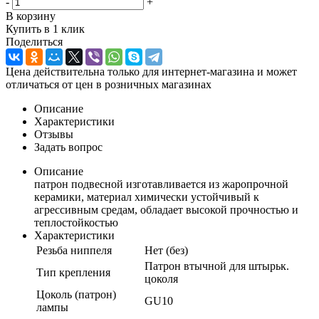
-
+
В корзину
Купить в 1 клик
Поделиться
Цена действительна только для интернет-магазина и может
отличаться от цен в розничных магазинах
Описание
Характеристики
Отзывы
Задать вопрос
Описание
патрон подвесной изготавливается из жаропрочной
керамики, материал химически устойчивый к
агрессивным средам, обладает высокой прочностью и
теплостойкостью
Характеристики
Резьба ниппеля
Нет (без)
Патрон втычной для штырьк.
Тип крепления
цоколя
Цоколь (патрон)
GU10
лампы