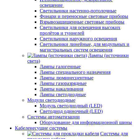
освещение
Светильники настенно-потолочные
Фонари и переносные световые приборы
Взрывозащищенные световые приборы
Светильники для освещения высоких
пролётов и туннелей
Светильники наружного освещения
Светильники линейные, для модульных и
магистральных систем освещения
Лампы (источники
света)
Лампы галогенные
Лампы специального назначения
Лампы люминесцентные
Лампы газоразрядные
Лампы накаливания
Лампы светодиодные
Модули светодиодные
Модуль светодиодный (LED)
Светодиод одиночный (LED)
Системы автоматизации
Оборудование для информационной шины
Кабеленесущие системы
Системы для