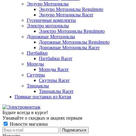
Эндуро Мотоциклы
Эндуро Мотоциклы Regulmoto
Эндуро Мотоциклы Racer
Гусеничные комплекты
Электро мотоциклы
Электро Мотоциклы Regulmoto
Дорожные Мотоциклы
Дорожные Мотоциклы Regulmoto
Дорожные Мотоциклы Racer
Питбайки
Питбайки Racer
Мопеды
Мопеды Racer
Скутеры
Скутеры Racer
Трицыклы
Трицыклы Racer
Прямые поставки из Китая
Будьте всегда в курсе!
Узнавайте о скидках и акциях первым
Новости магазина
Новости