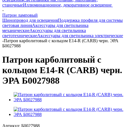
станочные
Иллюминационное, декоративное освещение
-
Патрон ламповый
Шинопровод для освещения
Поддержка профиля для системы
световая линия
Аксессуары для светильника
механические
Аксессуары для светильника
светотехнические
Аксессуары для светильника электрические
-
Патрон карболитовый с кольцом E14-R (CARB) черн. ЭРА
Б0027988
Патрон карболитовый с
кольцом E14-R (CARB) черн.
ЭРА Б0027988
Артикул:
Б0027988