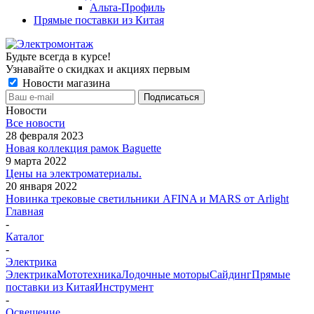
Альта-Профиль
Прямые поставки из Китая
Будьте всегда в курсе!
Узнавайте о скидках и акциях первым
Новости магазина
Новости
Все новости
28 февраля 2023
Новая коллекция рамок Baguette
9 марта 2022
Цены на электроматериалы.
20 января 2022
Новинка трековые светильники AFINA и MARS от Arlight
Главная
-
Каталог
-
Электрика
Электрика
Мототехника
Лодочные моторы
Сайдинг
Прямые
поставки из Китая
Инструмент
-
Освещение