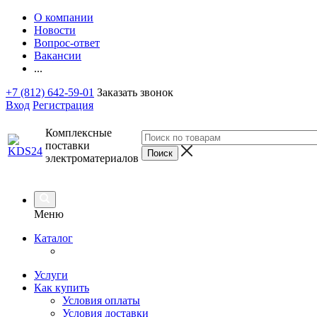
О компании
Новости
Вопрос-ответ
Вакансии
...
+7 (812) 642-59-01
Заказать звонок
Вход
Регистрация
Комплексные
поставки
электроматериалов
Меню
Каталог
Услуги
Как купить
Условия оплаты
Условия доставки