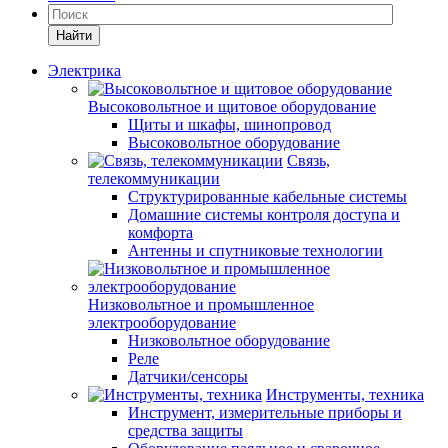
Найти
Электрика
Высоковольтное и щитовое оборудование
Щиты и шкафы, шинопровод
Высоковольтное оборудование
Связь,
телекоммуникации
Структурированные кабельные системы
Домашние системы контроля доступа и
комфорта
Антенны и спутниковые технологии
Низковольтное и промышленное
электрооборудование
Низковольтное оборудование
Реле
Датчики/сенсоры
Инструменты, техника
Инструмент, измерительные приборы и
средства защиты