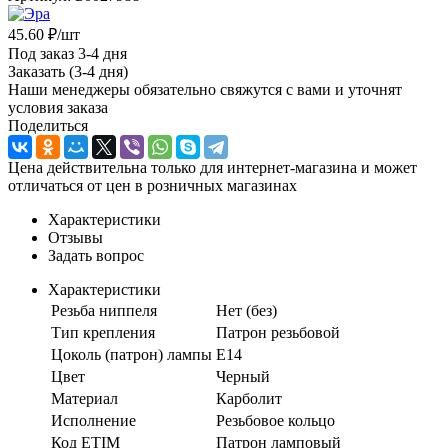
45.60
₽
/шт
Под заказ 3-4 дня
Заказать (3-4 дня)
Наши менеджеры обязательно свяжутся с вами и уточнят
условия заказа
Поделиться
Цена действительна только для интернет-магазина и может
отличаться от цен в розничных магазинах
Характеристики
Отзывы
Задать вопрос
Характеристики
Резьба ниппеля
Нет (без)
Тип крепления
Патрон резьбовой
Цоколь (патрон) лампы
E14
Цвет
Черный
Материал
Карболит
Исполнение
Резьбовое кольцо
Код ETIM
Патрон ламповый