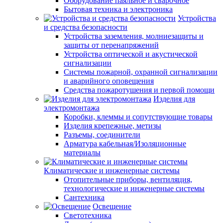
Оборудование паяльное и сварочное
Бытовая техника и электроника
Устройства
и средства безопасности
Устройства заземления, молниезащиты и
защиты от перенапряжений
Устройства оптической и акустической
сигнализации
Системы пожарной, охранной сигнализации
и аварийного оповещения
Средства пожаротушения и первой помощи
Изделия для
электромонтажа
Коробки, клеммы и сопутствующие товары
Изделия крепежные, метизы
Разъемы, соединители
Арматура кабельная/Изоляционные
материалы
Климатические и инженерные системы
Отопительные приборы, вентиляция,
технологические и инженерные системы
Сантехника
Освещение
Светотехника