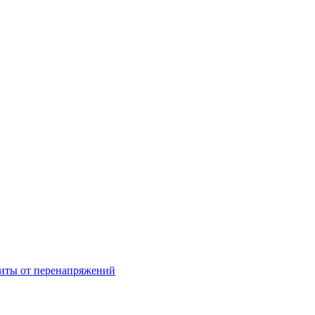
щиты от перенапряжений