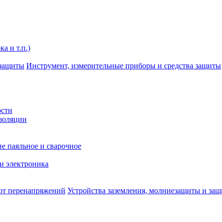
а и т.п.)
Инструмент, измерительные приборы и средства защиты
ости
изоляции
е паяльное и сварочное
и электроника
Устройства заземления, молниезащиты и за