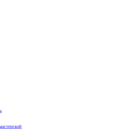
ы
мастерской