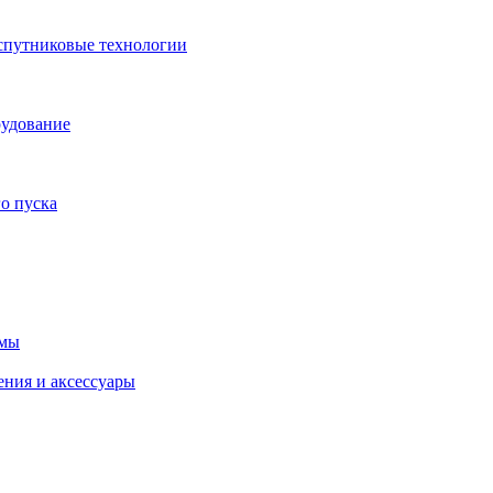
спутниковые технологии
рудование
о пуска
емы
ения и аксессуары