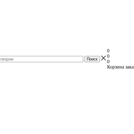
0
0
0
Корзина зака