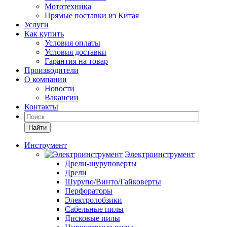
Мототехника
Прямые поставки из Китая
Услуги
Как купить
Условия оплаты
Условия доставки
Гарантия на товар
Производители
О компании
Новости
Вакансии
Контакты
Найти
Инструмент
Электроинструмент
Дрели-шуруповерты
Дрели
Шурупо/Винто/Гайковерты
Перфораторы
Электролобзики
Сабельные пилы
Дисковые пилы