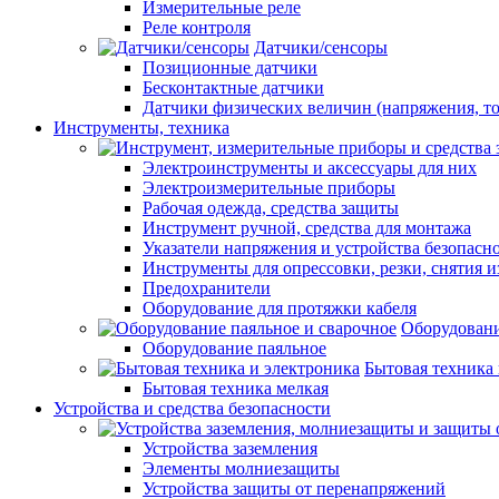
Измерительные реле
Реле контроля
Датчики/сенсоры
Позиционные датчики
Бесконтактные датчики
Датчики физических величин (напряжения, ток
Инструменты, техника
Электроинструменты и аксессуары для них
Электроизмерительные приборы
Рабочая одежда, средства защиты
Инструмент ручной, средства для монтажа
Указатели напряжения и устройства безопасн
Инструменты для опрессовки, резки, снятия 
Предохранители
Оборудование для протяжки кабеля
Оборудовани
Оборудование паяльное
Бытовая техника 
Бытовая техника мелкая
Устройства и средства безопасности
Устройства заземления
Элементы молниезащиты
Устройства защиты от перенапряжений