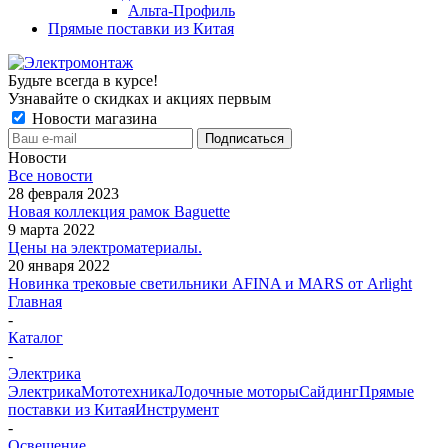
Альта-Профиль
Прямые поставки из Китая
Будьте всегда в курсе!
Узнавайте о скидках и акциях первым
Новости магазина
Новости
Все новости
28 февраля 2023
Новая коллекция рамок Baguette
9 марта 2022
Цены на электроматериалы.
20 января 2022
Новинка трековые светильники AFINA и MARS от Arlight
Главная
-
Каталог
-
Электрика
Электрика
Мототехника
Лодочные моторы
Сайдинг
Прямые
поставки из Китая
Инструмент
-
Освещение