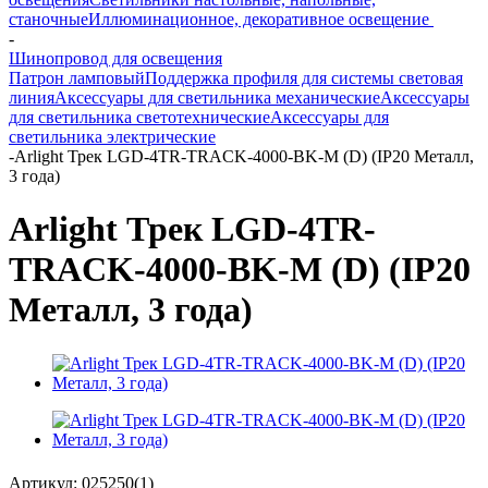
станочные
Иллюминационное, декоративное освещение
-
Шинопровод для освещения
Патрон ламповый
Поддержка профиля для системы световая
линия
Аксессуары для светильника механические
Аксессуары
для светильника светотехнические
Аксессуары для
светильника электрические
-
Arlight Трек LGD-4TR-TRACK-4000-BK-M (D) (IP20 Металл,
3 года)
Arlight Трек LGD-4TR-
TRACK-4000-BK-M (D) (IP20
Металл, 3 года)
Артикул:
025250(1)