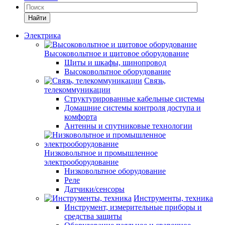
Найти
Электрика
Высоковольтное и щитовое оборудование
Щиты и шкафы, шинопровод
Высоковольтное оборудование
Связь,
телекоммуникации
Структурированные кабельные системы
Домашние системы контроля доступа и
комфорта
Антенны и спутниковые технологии
Низковольтное и промышленное
электрооборудование
Низковольтное оборудование
Реле
Датчики/сенсоры
Инструменты, техника
Инструмент, измерительные приборы и
средства защиты