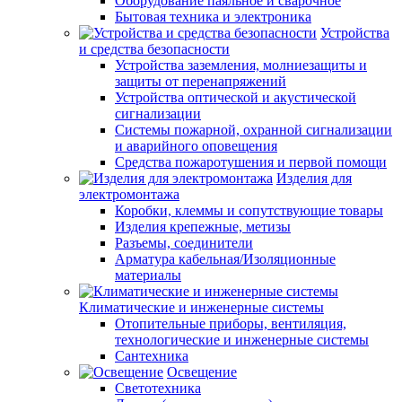
Оборудование паяльное и сварочное
Бытовая техника и электроника
Устройства
и средства безопасности
Устройства заземления, молниезащиты и
защиты от перенапряжений
Устройства оптической и акустической
сигнализации
Системы пожарной, охранной сигнализации
и аварийного оповещения
Средства пожаротушения и первой помощи
Изделия для
электромонтажа
Коробки, клеммы и сопутствующие товары
Изделия крепежные, метизы
Разъемы, соединители
Арматура кабельная/Изоляционные
материалы
Климатические и инженерные системы
Отопительные приборы, вентиляция,
технологические и инженерные системы
Сантехника
Освещение
Светотехника