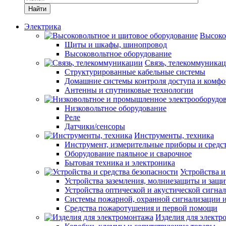
Найти
Электрика
Высоко
Щиты и шкафы, шинопровод
Высоковольтное оборудование
Связь, телекоммуника
Структурированные кабельные системы
Домашние системы контроля доступа и комфо
Антенны и спутниковые технологии
Низковольтное оборудование
Реле
Датчики/сенсоры
Инструменты, техника
Инструмент, измерительные приборы и средс
Оборудование паяльное и сварочное
Бытовая техника и электроника
Устройства и
Устройства заземления, молниезащиты и защ
Устройства оптической и акустической сигна
Системы пожарной, охранной сигнализации 
Средства пожаротушения и первой помощи
Изделия для электр