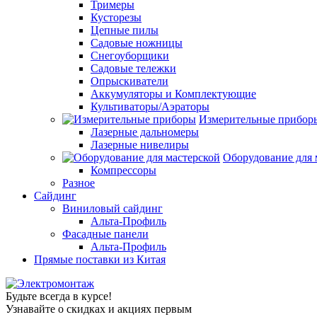
Тримеры
Кусторезы
Цепные пилы
Садовые ножницы
Снегоуборщики
Садовые тележки
Опрыскиватели
Аккумуляторы и Комплектующие
Культиваторы/Аэраторы
Измерительные прибор
Лазерные дальномеры
Лазерные нивелиры
Оборудование для 
Компрессоры
Разное
Сайдинг
Виниловый сайдинг
Альта-Профиль
Фасадные панели
Альта-Профиль
Прямые поставки из Китая
Будьте всегда в курсе!
Узнавайте о скидках и акциях первым