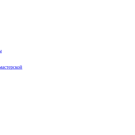
ы
мастерской