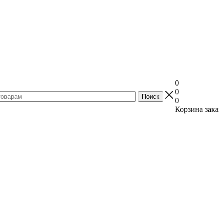
0
0
0
Корзина зака