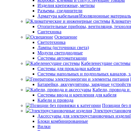
Коробки, клеммы и сопутствующие товары
Изделия крепежные, метизы
Разъемы, соединители
Арматура кабельная/Изоляционные материал
Климатич
Отопительные приборы, вентиляция, техноло
Сантехника
Освещение
Светотехника
Лампы (источники света)
Модули светодиодные
Системы автоматизации
Кабеленесущие системы
Системы для прокладки кабеля
Системы напольных и подпольных каналов, 
Батарейки, аккумуляторы, зарядные устройств
Кабели, провода и
Системы ввода и крепления для кабеля
Кабели и провода
Позиции без п
Электроустановоч
Аксессуары для электроустановочных издели
Блоки комбинированные
Вилки