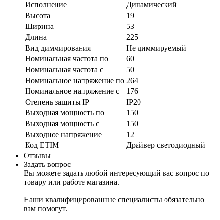
Исполнение
Динамический
Высота
19
Ширина
53
Длина
225
Вид диммирования
Не диммируемый
Номинальная частота по
60
Номинальная частота с
50
Номинальное напряжение по
264
Номинальное напряжение с
176
Степень защиты IP
IP20
Выходная мощность по
150
Выходная мощность с
150
Выходное напряжение
12
Код ETIM
Драйвер светодиодный
Отзывы
Задать вопрос
Вы можете задать любой интересующий вас вопрос по
товару или работе магазина.
Наши квалифицированные специалисты обязательно
вам помогут.