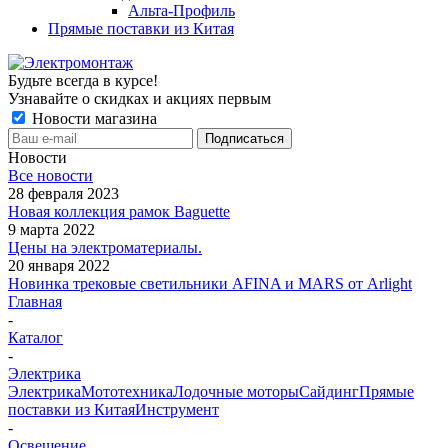
Альта-Профиль
Прямые поставки из Китая
Будьте всегда в курсе!
Узнавайте о скидках и акциях первым
Новости магазина
Новости
Все новости
28 февраля 2023
Новая коллекция рамок Baguette
9 марта 2022
Цены на электроматериалы.
20 января 2022
Новинка трековые светильники AFINA и MARS от Arlight
Главная
-
Каталог
-
Электрика
Электрика
Мототехника
Лодочные моторы
Сайдинг
Прямые
поставки из Китая
Инструмент
-
Освещение