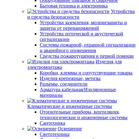
Оборудование паяльное и сварочное
Бытовая техника и электроника
Устройства
и средства безопасности
Устройства заземления, молниезащиты и
защиты от перенапряжений
Устройства оптической и акустической
сигнализации
Системы пожарной, охранной сигнализации
и аварийного оповещения
Средства пожаротушения и первой помощи
Изделия для
электромонтажа
Коробки, клеммы и сопутствующие товары
Изделия крепежные, метизы
Разъемы, соединители
Арматура кабельная/Изоляционные
материалы
Климатические и инженерные системы
Отопительные приборы, вентиляция,
технологические и инженерные системы
Сантехника
Освещение
Светотехника