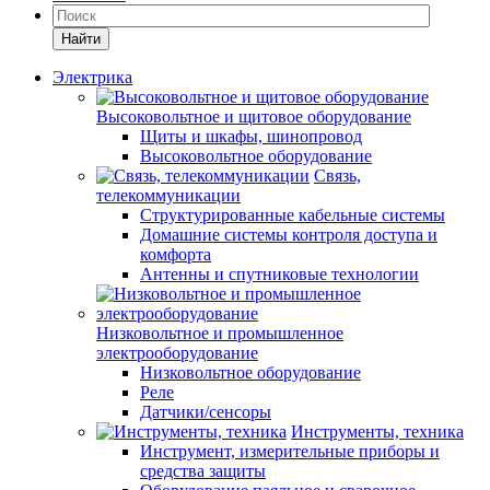
Найти
Электрика
Высоковольтное и щитовое оборудование
Щиты и шкафы, шинопровод
Высоковольтное оборудование
Связь,
телекоммуникации
Структурированные кабельные системы
Домашние системы контроля доступа и
комфорта
Антенны и спутниковые технологии
Низковольтное и промышленное
электрооборудование
Низковольтное оборудование
Реле
Датчики/сенсоры
Инструменты, техника
Инструмент, измерительные приборы и
средства защиты