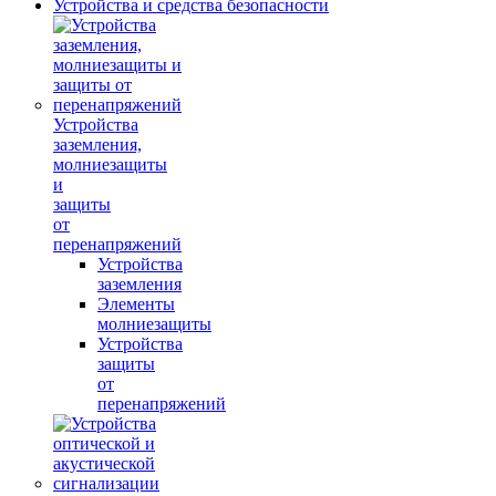
Устройства и средства безопасности
Устройства
заземления,
молниезащиты
и
защиты
от
перенапряжений
Устройства
заземления
Элементы
молниезащиты
Устройства
защиты
от
перенапряжений