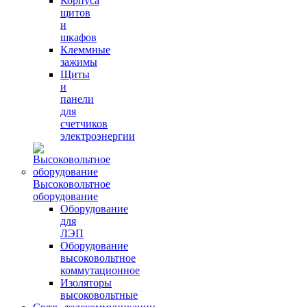
Корпуса
щитов
и
шкафов
Клеммные
зажимы
Щиты
и
панели
для
счетчиков
электроэнергии
Высоковольтное
оборудование
Оборудование
для
ЛЭП
Оборудование
высоковольтное
коммутационное
Изоляторы
высоковольтные