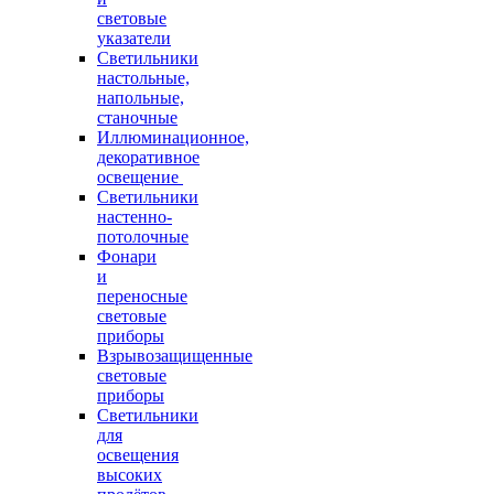
световые
указатели
Светильники
настольные,
напольные,
станочные
Иллюминационное,
декоративное
освещение
Светильники
настенно-
потолочные
Фонари
и
переносные
световые
приборы
Взрывозащищенные
световые
приборы
Светильники
для
освещения
высоких