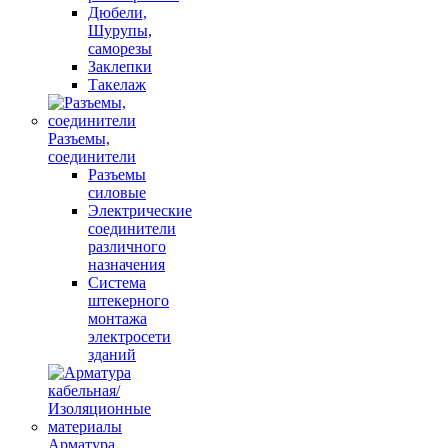
Дюбели,
Шурупы,
саморезы
Заклепки
Такелаж
Разъемы,
соединители
Разъемы
силовые
Электрические
соединители
различного
назначения
Система
штекерного
монтажа
электросети
зданий
Арматура