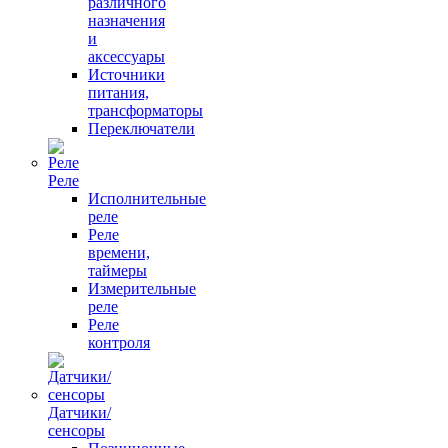
различного
назначения
и
аксессуары
Источники
питания,
трансформаторы
Переключатели
Реле
Исполнительные
реле
Реле
времени,
таймеры
Измерительные
реле
Реле
контроля
Датчики/
сенсоры