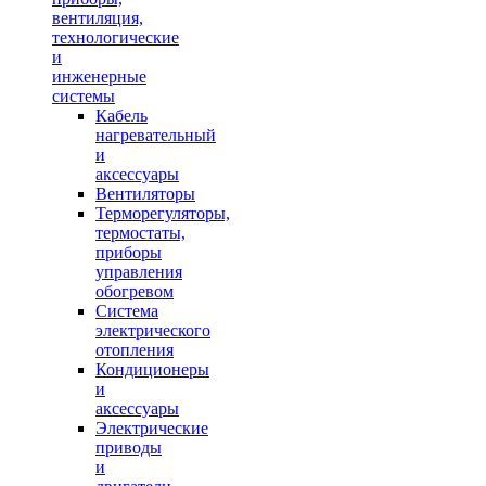
вентиляция,
технологические
и
инженерные
системы
Кабель
нагревательный
и
аксессуары
Вентиляторы
Терморегуляторы,
термостаты,
приборы
управления
обогревом
Система
электрического
отопления
Кондиционеры
и
аксессуары
Электрические
приводы
и