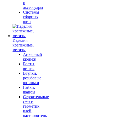
и
аксессуары
Системы
сборных
шин
Изделия
крепежные,
метизы
Анкерный
крепеж
Болты,
винты
Втулки,
резьбовые
шпильки
Гайки,
шайбы
Строительные
смеси,
герметик,
клей,
растворитель