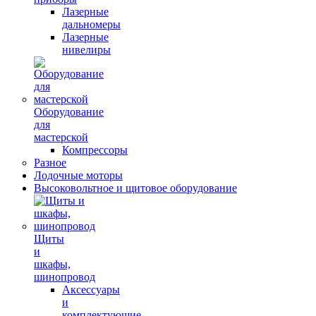
Лазерные
дальномеры
Лазерные
нивелиры
Оборудование
для
мастерской
Компрессоры
Разное
Лодочные моторы
Высоковольтное и щитовое оборудование
Щиты
и
шкафы,
шинопровод
Аксессуары
и
комплектующие