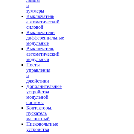
лампы
и
зуммеры
Выключатель
автоматический
силовой
Выключатели
дифференцальные
модульные
Выключатель
автоматический
модульный
Посты
управления
и
джойстики
Дополнительные
устройства
модульной
системы
Контакторы,
пускатель
магнитный
Низковольтные
устройства