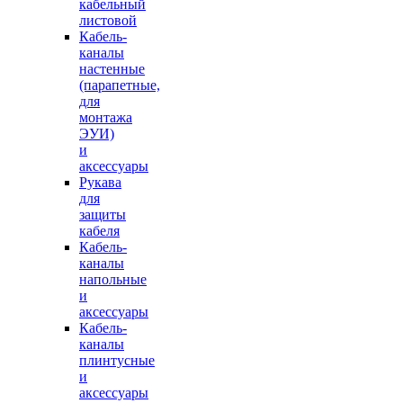
кабельный
листовой
Кабель-
каналы
настенные
(парапетные,
для
монтажа
ЭУИ)
и
аксессуары
Рукава
для
защиты
кабеля
Кабель-
каналы
напольные
и
аксессуары
Кабель-
каналы
плинтусные
и
аксессуары