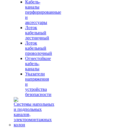
Кабель-
каналы
перфорированные
и
аксессуары
Лоток
кабельный
лестничный
Лоток
кабельный
проволочный
Огнестойкие
кабель-
каналы
Указатели
напряжения
и
устройства
безопасности