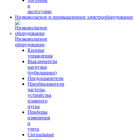
Антенны
и
аксессуары
Низковольтное и промышленное электрооборудование
Низковольтное
оборудование
Кнопки
управления
Выключатели
нагрузки
(рубильники)
Предохранители
Преобразователи
частоты,
устройства
плавного
пуска
Приборы
измерения
и
учета
Сигнальные