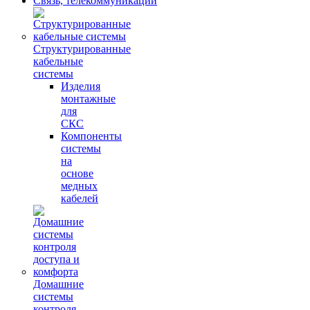
Связь, телекоммуникации
Структурированные
кабельные
системы
Изделия
монтажные
для
СКС
Компоненты
системы
на
основе
медных
кабелей
Домашние
системы
контроля