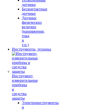
Позиционные
датчики
Бесконтактные
датчики
Датчики
физических
величин
(напряжения,
тока
и
т.п.)
Инструменты, техника
Инструмент,
измерительные
приборы
и
средства
защиты
Электроинструменты
и