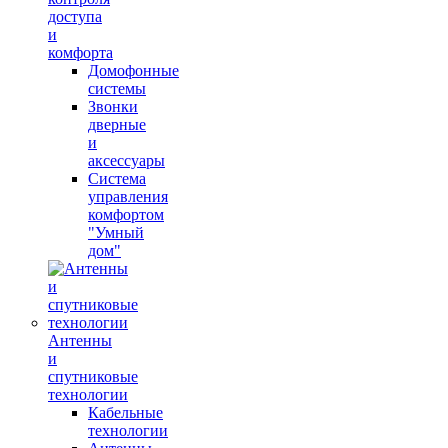
доступа
и
комфорта
Домофонные
системы
Звонки
дверные
и
аксессуары
Система
управления
комфортом
"Умный
дом"
Антенны
и
спутниковые
технологии
Кабельные
технологии