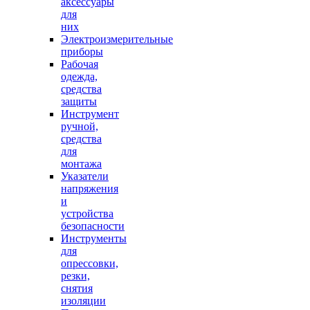
аксессуары
для
них
Электроизмерительные
приборы
Рабочая
одежда,
средства
защиты
Инструмент
ручной,
средства
для
монтажа
Указатели
напряжения
и
устройства
безопасности
Инструменты
для
опрессовки,
резки,
снятия
изоляции