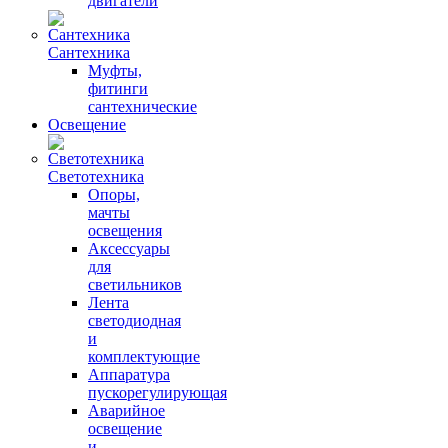
двигатели
Сантехника
Муфты,
фитинги
сантехнические
Освещение
Светотехника
Опоры,
мачты
освещения
Аксессуары
для
светильников
Лента
светодиодная
и
комплектующие
Аппаратура
пускорегулирующая
Аварийное
освещение
и