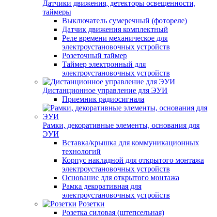
Датчики движения, детекторы освещенности,
таймеры
Выключатель сумеречный (фотореле)
Датчик движения комплектный
Реле времени механическое для
электроустановочных устройств
Розеточный таймер
Таймер электронный для
электроустановочных устройств
Дистанционное управление для ЭУИ
Приемник радиосигнала
Рамки, декоративные элементы, основания для
ЭУИ
Вставка/крышка для коммуникационных
технологий
Корпус накладной для открытого монтажа
электроустановочных устройств
Основание для открытого монтажа
Рамка декоративная для
электроустановочных устройств
Розетки
Розетка силовая (штепсельная)