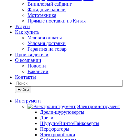
Виниловый сайдинг
Фасадные панели
Мототехника
Прямые поставки из Китая
Услуги
Как купить
Условия оплаты
Условия доставки
Гарантия на товар
Производители
О компании
Новости
Вакансии
Контакты
Найти
Инструмент
Электроинструмент
Дрели-шуруповерты
Дрели
Шурупо/Винто/Гайковерты
Перфораторы
Электролобзики