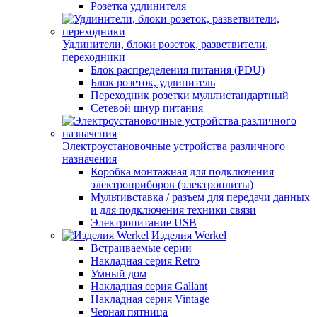
Розетка удлинителя
Удлинители, блоки розеток, разветвители,
переходники
Блок распределения питания (PDU)
Блок розеток, удлинитель
Переходник розетки мультистандартный
Сетевой шнур питания
Электроустановочные устройства различного
назначения
Коробка монтажная для подключения
электроприборов (электроплиты)
Мультивставка / разъем для передачи данных
и для подключения техники связи
Электропитание USB
Изделия Werkel
Встраиваемые серии
Накладная серия Retro
Умный дом
Накладная серия Gallant
Накладная серия Vintage
Черная пятница