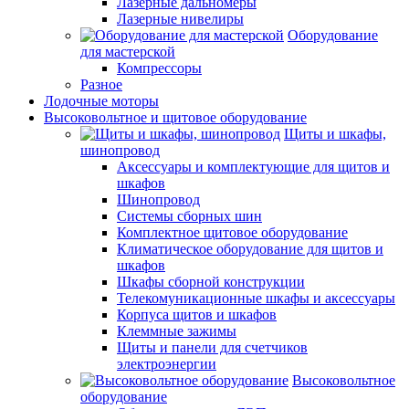
Лазерные дальномеры
Лазерные нивелиры
Оборудование
для мастерской
Компрессоры
Разное
Лодочные моторы
Высоковольтное и щитовое оборудование
Щиты и шкафы,
шинопровод
Аксессуары и комплектующие для щитов и
шкафов
Шинопровод
Системы сборных шин
Комплектное щитовое оборудование
Климатическое оборудование для щитов и
шкафов
Шкафы сборной конструкции
Телекомуникационные шкафы и аксессуары
Корпуса щитов и шкафов
Клеммные зажимы
Щиты и панели для счетчиков
электроэнергии
Высоковольтное
оборудование