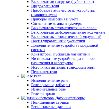
Выключатели нагрузки (рубильники)
Предохранители
Преобразователи частоты, устройства
плавного пуска
Приборы измерения и учета
Сигнальные лампы и зуммеры
Выключатель автоматический силовой
Выключатели дифференцальные модульные
Выключатель автоматический модульный
Посты управления и джойстики
Дополнительные устройства модульной
системы
Контакторы, пускатель магнитный
Низковольтные устройства различного
назначения и аксессуары
Источники питания, трансформаторы
Переключатели
Реле
Исполнительные реле
Реле времени, таймеры
Измерительные реле
Реле контроля
Датчики/сенсоры
Позиционные датчики
Бесконтактные датчики