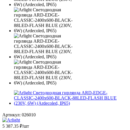
Артикул:
026010
5 387.35
₽
/шт