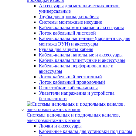
прокладки кабеля
Аксессуары для металлических лотков
универсальные
Трубы для прокладки кабеля
Системы монтажные несущие
Кабель-каналы монтажные и аксессуары
Лоток кабельный листовой
Кабель-каналы настенные (парапетные, для
монтажа ЭУИ) и аксессуары
Рукава для защиты кабеля
Кабель-каналы напольные и аксессуары
Кабель-каналы плинтусные и аксессуары
Кабель-каналы перфорированные и
аксессуары
Лоток кабельный лестничный
Лоток кабельный проволочный
Огнестойкие кабель-каналы
Указатели напряжения и устройства
безопасности
Системы напольных и подпольных каналов,
электромонтажных колон
Лючки и аксессуары
Кабельные каналы для установки под полом