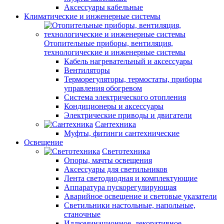
Аксессуары кабельные
Климатические и инженерные системы
Отопительные приборы, вентиляция,
технологические и инженерные системы
Кабель нагревательный и аксессуары
Вентиляторы
Терморегуляторы, термостаты, приборы
управления обогревом
Система электрического отопления
Кондиционеры и аксессуары
Электрические приводы и двигатели
Сантехника
Муфты, фитинги сантехнические
Освещение
Светотехника
Опоры, мачты освещения
Аксессуары для светильников
Лента светодиодная и комплектующие
Аппаратура пускорегулирующая
Аварийное освещение и световые указатели
Светильники настольные, напольные,
станочные
Иллюминационное, декоративное