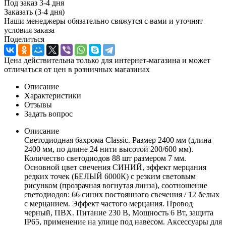
Под заказ 3-4 дня
Заказать (3-4 дня)
Наши менеджеры обязательно свяжутся с вами и уточнят
условия заказа
Поделиться
Цена действительна только для интернет-магазина и может
отличаться от цен в розничных магазинах
Описание
Характеристики
Отзывы
Задать вопрос
Описание
Светодиодная бахрома Classic. Размер 2400 мм (длина
2400 мм, по длине 24 нити высотой 200/600 мм).
Количество светодиодов 88 шт размером 7 мм.
Основной цвет свечения СИНИЙ, эффект мерцания
редких точек (БЕЛЫЙ 6000К) с резким световым
рисунком (прозрачная вогнутая линза), соотношение
светодиодов: 66 синих постоянного свечения / 12 белых
с мерцанием. Эффект частого мерцания. Провод
черный, ПВХ. Питание 230 В, Мощность 6 Вт, защита
IP65, применение на улице под навесом. Аксессуары для