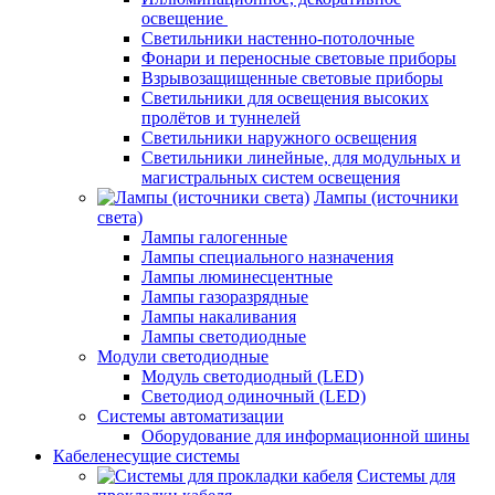
освещение
Светильники настенно-потолочные
Фонари и переносные световые приборы
Взрывозащищенные световые приборы
Светильники для освещения высоких
пролётов и туннелей
Светильники наружного освещения
Светильники линейные, для модульных и
магистральных систем освещения
Лампы (источники
света)
Лампы галогенные
Лампы специального назначения
Лампы люминесцентные
Лампы газоразрядные
Лампы накаливания
Лампы светодиодные
Модули светодиодные
Модуль светодиодный (LED)
Светодиод одиночный (LED)
Системы автоматизации
Оборудование для информационной шины
Кабеленесущие системы
Системы для