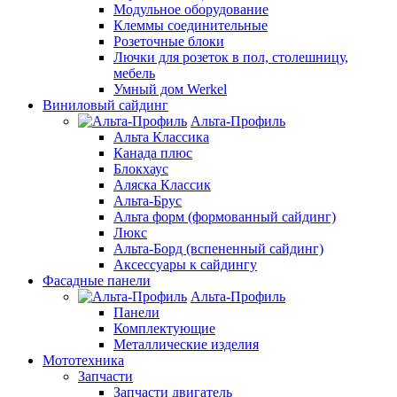
Модульное оборудование
Клеммы соединительные
Розеточные блоки
Лючки для розеток в пол, столешницу,
мебель
Умный дом Werkel
Виниловый сайдинг
Альта-Профиль
Альта Классика
Канада плюс
Блокхаус
Аляска Классик
Альта-Брус
Альта форм (формованный сайдинг)
Люкс
Альта-Борд (вспененный сайдинг)
Аксессуары к сайдингу
Фасадные панели
Альта-Профиль
Панели
Комплектующие
Металлические изделия
Мототехника
Запчасти
Запчасти двигатель