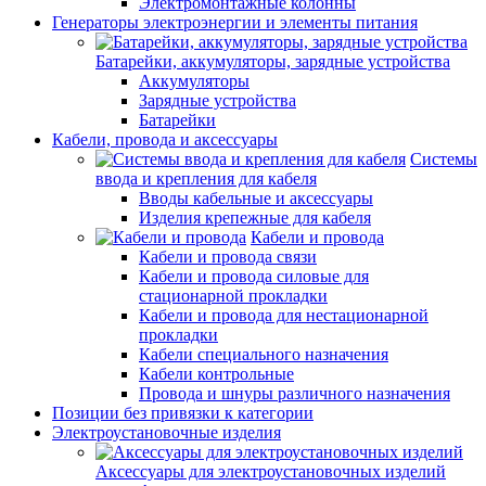
Электромонтажные колонны
Генераторы электроэнергии и элементы питания
Батарейки, аккумуляторы, зарядные устройства
Аккумуляторы
Зарядные устройства
Батарейки
Кабели, провода и аксессуары
Системы
ввода и крепления для кабеля
Вводы кабельные и аксессуары
Изделия крепежные для кабеля
Кабели и провода
Кабели и провода связи
Кабели и провода силовые для
стационарной прокладки
Кабели и провода для нестационарной
прокладки
Кабели специального назначения
Кабели контрольные
Провода и шнуры различного назначения
Позиции без привязки к категории
Электроустановочные изделия
Аксессуары для электроустановочных изделий