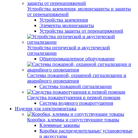
Устройства заземления, молниезащиты и защиты
от перенапряжений
Устройства заземления
Элементы молниезащиты
Устройства защиты от перенапряжений
Устройства оптической и акустической
сигнализации
Общепромышленное оборудование
Системы пожарной, охранной сигнализации и
аварийного оповещения
Системы пожарной сигнализации
Средства пожаротушения и первой помощи
Система водяного пожаротушения
Изделия для электромонтажа
Коробки, клеммы и сопутствующие товары
Клеммные зажимы
Коробки распределительные/ установочные
и аксессуары