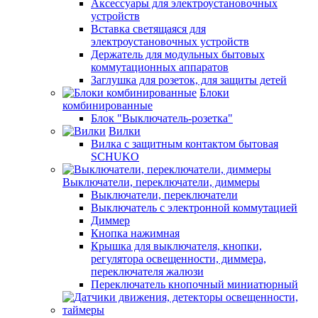
Аксессуары для электроустановочных
устройств
Вставка светящаяся для
электроустановочных устройств
Держатель для модульных бытовых
коммутационных аппаратов
Заглушка для розеток, для защиты детей
Блоки
комбинированные
Блок "Выключатель-розетка"
Вилки
Вилка с защитным контактом бытовая
SCHUKO
Выключатели, переключатели, диммеры
Выключатели, переключатели
Выключатель с электронной коммутацией
Диммер
Кнопка нажимная
Крышка для выключателя, кнопки,
регулятора освещенности, диммера,
переключателя жалюзи
Переключатель кнопочный миниатюрный