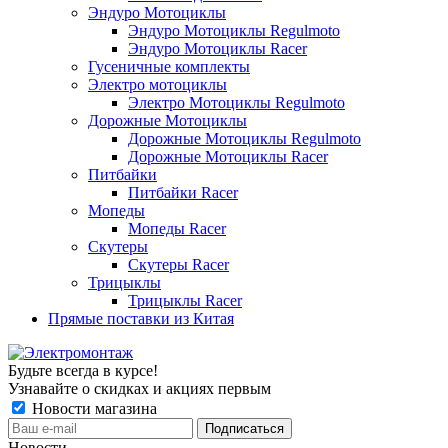
Эндуро Мотоциклы
Эндуро Мотоциклы Regulmoto
Эндуро Мотоциклы Racer
Гусеничные комплекты
Электро мотоциклы
Электро Мотоциклы Regulmoto
Дорожные Мотоциклы
Дорожные Мотоциклы Regulmoto
Дорожные Мотоциклы Racer
Питбайки
Питбайки Racer
Мопеды
Мопеды Racer
Скутеры
Скутеры Racer
Трицыклы
Трицыклы Racer
Прямые поставки из Китая
Будьте всегда в курсе!
Узнавайте о скидках и акциях первым
Новости магазина
Новости