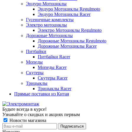
Эндуро Мотоциклы
Эндуро Мотоциклы Regulmoto
Эндуро Мотоциклы Racer
Гусеничные комплекты
Электро мотоциклы
Электро Мотоциклы Regulmoto
Дорожные Мотоциклы
Дорожные Мотоциклы Regulmoto
Дорожные Мотоциклы Racer
Питбайки
Питбайки Racer
Мопеды
Мопеды Racer
Скутеры
Скутеры Racer
Трицыклы
Трицыклы Racer
Прямые поставки из Китая
Будьте всегда в курсе!
Узнавайте о скидках и акциях первым
Новости магазина
Новости