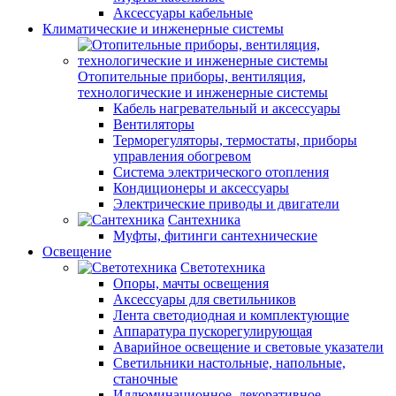
Аксессуары кабельные
Климатические и инженерные системы
Отопительные приборы, вентиляция,
технологические и инженерные системы
Кабель нагревательный и аксессуары
Вентиляторы
Терморегуляторы, термостаты, приборы
управления обогревом
Система электрического отопления
Кондиционеры и аксессуары
Электрические приводы и двигатели
Сантехника
Муфты, фитинги сантехнические
Освещение
Светотехника
Опоры, мачты освещения
Аксессуары для светильников
Лента светодиодная и комплектующие
Аппаратура пускорегулирующая
Аварийное освещение и световые указатели
Светильники настольные, напольные,
станочные
Иллюминационное, декоративное