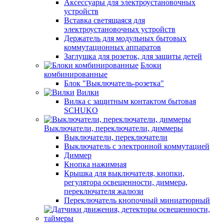
Аксессуары для электроустановочных
устройств
Вставка светящаяся для
электроустановочных устройств
Держатель для модульных бытовых
коммутационных аппаратов
Заглушка для розеток, для защиты детей
Блоки
комбинированные
Блок "Выключатель-розетка"
Вилки
Вилка с защитным контактом бытовая
SCHUKO
Выключатели, переключатели, диммеры
Выключатели, переключатели
Выключатель с электронной коммутацией
Диммер
Кнопка нажимная
Крышка для выключателя, кнопки,
регулятора освещенности, диммера,
переключателя жалюзи
Переключатель кнопочный миниатюрный