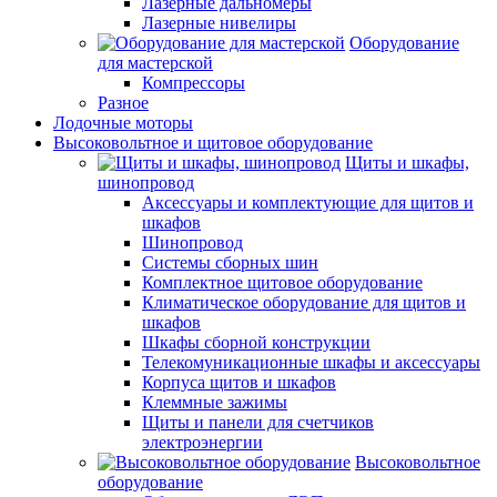
Лазерные дальномеры
Лазерные нивелиры
Оборудование
для мастерской
Компрессоры
Разное
Лодочные моторы
Высоковольтное и щитовое оборудование
Щиты и шкафы,
шинопровод
Аксессуары и комплектующие для щитов и
шкафов
Шинопровод
Системы сборных шин
Комплектное щитовое оборудование
Климатическое оборудование для щитов и
шкафов
Шкафы сборной конструкции
Телекомуникационные шкафы и аксессуары
Корпуса щитов и шкафов
Клеммные зажимы
Щиты и панели для счетчиков
электроэнергии
Высоковольтное
оборудование