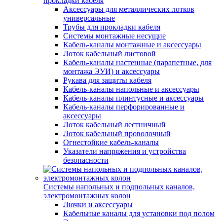
прокладки кабеля
Аксессуары для металлических лотков
универсальные
Трубы для прокладки кабеля
Системы монтажные несущие
Кабель-каналы монтажные и аксессуары
Лоток кабельный листовой
Кабель-каналы настенные (парапетные, для
монтажа ЭУИ) и аксессуары
Рукава для защиты кабеля
Кабель-каналы напольные и аксессуары
Кабель-каналы плинтусные и аксессуары
Кабель-каналы перфорированные и
аксессуары
Лоток кабельный лестничный
Лоток кабельный проволочный
Огнестойкие кабель-каналы
Указатели напряжения и устройства
безопасности
Системы напольных и подпольных каналов,
электромонтажных колон
Лючки и аксессуары
Кабельные каналы для установки под полом