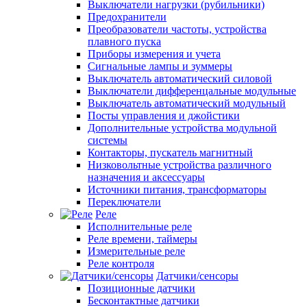
Выключатели нагрузки (рубильники)
Предохранители
Преобразователи частоты, устройства
плавного пуска
Приборы измерения и учета
Сигнальные лампы и зуммеры
Выключатель автоматический силовой
Выключатели дифференцальные модульные
Выключатель автоматический модульный
Посты управления и джойстики
Дополнительные устройства модульной
системы
Контакторы, пускатель магнитный
Низковольтные устройства различного
назначения и аксессуары
Источники питания, трансформаторы
Переключатели
Реле
Исполнительные реле
Реле времени, таймеры
Измерительные реле
Реле контроля
Датчики/сенсоры
Позиционные датчики
Бесконтактные датчики