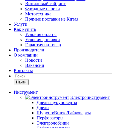
Виниловый сайдинг
Фасадные панели
Мототехника
Прямые поставки из Китая
Услуги
Как купить
Условия оплаты
Условия доставки
Гарантия на товар
Производители
О компании
Новости
Вакансии
Контакты
Найти
Инструмент
Электроинструмент
Дрели-шуруповерты
Дрели
Шурупо/Винто/Гайковерты
Перфораторы
Электролобзики