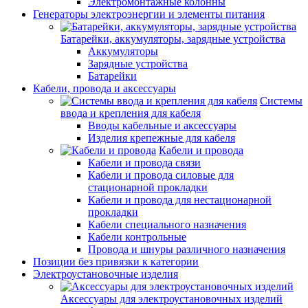
Электромонтажные колонны
Генераторы электроэнергии и элементы питания
Батарейки, аккумуляторы, зарядные устройства
Аккумуляторы
Зарядные устройства
Батарейки
Кабели, провода и аксессуары
Системы
ввода и крепления для кабеля
Вводы кабельные и аксессуары
Изделия крепежные для кабеля
Кабели и провода
Кабели и провода связи
Кабели и провода силовые для
стационарной прокладки
Кабели и провода для нестационарной
прокладки
Кабели специального назначения
Кабели контрольные
Провода и шнуры различного назначения
Позиции без привязки к категории
Электроустановочные изделия
Аксессуары для электроустановочных изделий