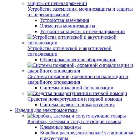
Устройства заземления, молниезащиты и защиты
от перенапряжений
Устройства заземления
Элементы молниезащиты
Устройства защиты от перенапряжений
Устройства оптической и акустической
сигнализации
Общепромышленное оборудование
Системы пожарной, охранной сигнализации и
аварийного оповещения
Системы пожарной сигнализации
Средства пожаротушения и первой помощи
Система водяного пожаротушения
Изделия для электромонтажа
Коробки, клеммы и сопутствующие товары
Клеммные зажимы
Коробки распределительные/ установочные
и аксессуары