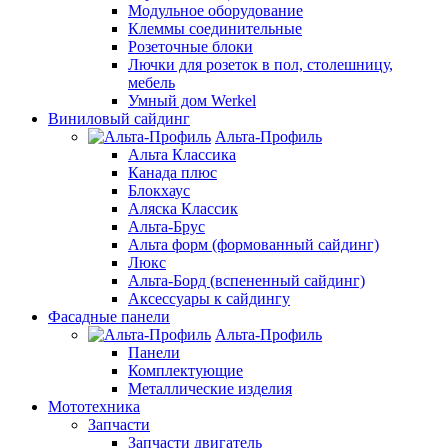
Модульное оборудование
Клеммы соединительные
Розеточные блоки
Лючки для розеток в пол, столешницу,
мебель
Умный дом Werkel
Виниловый сайдинг
Альта-Профиль
Альта Классика
Канада плюс
Блокхаус
Аляска Классик
Альта-Брус
Альта форм (формованный сайдинг)
Люкс
Альта-Борд (вспененный сайдинг)
Аксессуары к сайдингу
Фасадные панели
Альта-Профиль
Панели
Комплектующие
Металлические изделия
Мототехника
Запчасти
Запчасти двигатель