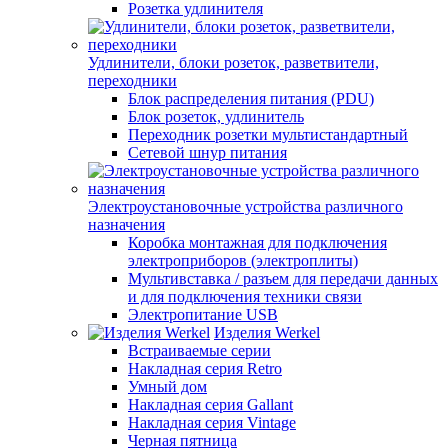
Розетка удлинителя
Удлинители, блоки розеток, разветвители,
переходники
Блок распределения питания (PDU)
Блок розеток, удлинитель
Переходник розетки мультистандартный
Сетевой шнур питания
Электроустановочные устройства различного
назначения
Коробка монтажная для подключения
электроприборов (электроплиты)
Мультивставка / разъем для передачи данных
и для подключения техники связи
Электропитание USB
Изделия Werkel
Встраиваемые серии
Накладная серия Retro
Умный дом
Накладная серия Gallant
Накладная серия Vintage
Черная пятница