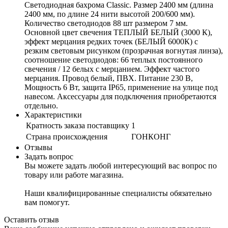
Светодиодная бахрома Classic. Размер 2400 мм (длина
2400 мм, по длине 24 нити высотой 200/600 мм).
Количество светодиодов 88 шт размером 7 мм.
Основной цвет свечения ТЕПЛЫЙ БЕЛЫЙ (3000 К),
эффект мерцания редких точек (БЕЛЫЙ 6000К) с
резким световым рисунком (прозрачная вогнутая линза),
соотношение светодиодов: 66 теплых постоянного
свечения / 12 белых с мерцанием. Эффект частого
мерцания. Провод белый, ПВХ. Питание 230 В,
Мощность 6 Вт, защита IP65, применение на улице под
навесом. Аксессуары для подключения приобретаются
отдельно.
Характеристики
Кратность заказа поставщику
1
Страна происхождения
ГОНКОНГ
Отзывы
Задать вопрос
Вы можете задать любой интересующий вас вопрос по
товару или работе магазина.
Наши квалифицированные специалисты обязательно
вам помогут.
Оставить отзыв