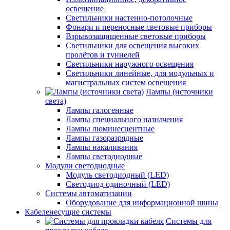
освещение
Светильники настенно-потолочные
Фонари и переносные световые приборы
Взрывозащищенные световые приборы
Светильники для освещения высоких
пролётов и туннелей
Светильники наружного освещения
Светильники линейные, для модульных и
магистральных систем освещения
Лампы (источники
света)
Лампы галогенные
Лампы специального назначения
Лампы люминесцентные
Лампы газоразрядные
Лампы накаливания
Лампы светодиодные
Модули светодиодные
Модуль светодиодный (LED)
Светодиод одиночный (LED)
Системы автоматизации
Оборудование для информационной шины
Кабеленесущие системы
Системы для