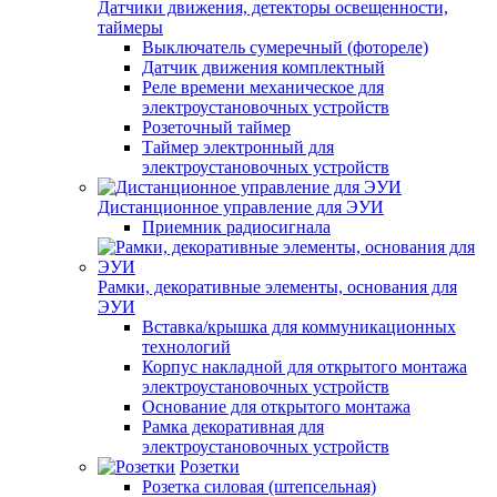
Датчики движения, детекторы освещенности,
таймеры
Выключатель сумеречный (фотореле)
Датчик движения комплектный
Реле времени механическое для
электроустановочных устройств
Розеточный таймер
Таймер электронный для
электроустановочных устройств
Дистанционное управление для ЭУИ
Приемник радиосигнала
Рамки, декоративные элементы, основания для
ЭУИ
Вставка/крышка для коммуникационных
технологий
Корпус накладной для открытого монтажа
электроустановочных устройств
Основание для открытого монтажа
Рамка декоративная для
электроустановочных устройств
Розетки
Розетка силовая (штепсельная)