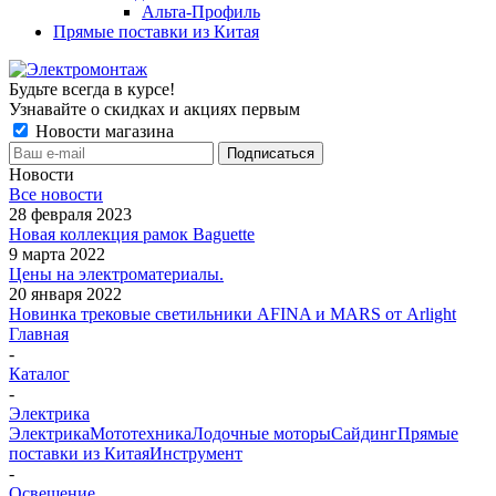
Альта-Профиль
Прямые поставки из Китая
Будьте всегда в курсе!
Узнавайте о скидках и акциях первым
Новости магазина
Новости
Все новости
28 февраля 2023
Новая коллекция рамок Baguette
9 марта 2022
Цены на электроматериалы.
20 января 2022
Новинка трековые светильники AFINA и MARS от Arlight
Главная
-
Каталог
-
Электрика
Электрика
Мототехника
Лодочные моторы
Сайдинг
Прямые
поставки из Китая
Инструмент
-
Освещение