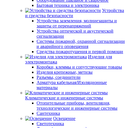
Оборудование паяльное и сварочное
Бытовая техника и электроника
Устройства
и средства безопасности
Устройства заземления, молниезащиты и
защиты от перенапряжений
Устройства оптической и акустической
сигнализации
Системы пожарной, охранной сигнализации
и аварийного оповещения
Средства пожаротушения и первой помощи
Изделия для
электромонтажа
Коробки, клеммы и сопутствующие товары
Изделия крепежные, метизы
Разъемы, соединители
Арматура кабельная/Изоляционные
материалы
Климатические и инженерные системы
Отопительные приборы, вентиляция,
технологические и инженерные системы
Сантехника
Освещение
Светотехника