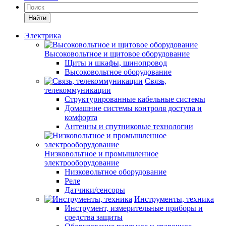
Найти
Электрика
Высоковольтное и щитовое оборудование
Щиты и шкафы, шинопровод
Высоковольтное оборудование
Связь,
телекоммуникации
Структурированные кабельные системы
Домашние системы контроля доступа и
комфорта
Антенны и спутниковые технологии
Низковольтное и промышленное
электрооборудование
Низковольтное оборудование
Реле
Датчики/сенсоры
Инструменты, техника
Инструмент, измерительные приборы и
средства защиты