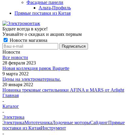
Фасадные панели
Альта-Профиль
Прямые поставки из Китая
Будьте всегда в курсе!
Узнавайте о скидках и акциях первым
Новости магазина
Новости
Все новости
28 февраля 2023
Новая коллекция рамок Baguette
9 марта 2022
Цены на электроматериалы.
20 января 2022
Новинка трековые светильники AFINA и MARS от Arlight
Главная
-
Каталог
-
Электрика
Электрика
Мототехника
Лодочные моторы
Сайдинг
Прямые
поставки из Китая
Инструмент
-