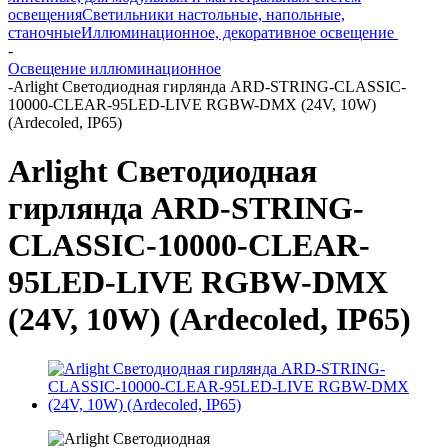
освещения
Светильники настольные, напольные,
станочные
Иллюминационное, декоративное освещение
-
Освещение иллюминационное
-
Arlight Светодиодная гирлянда ARD-STRING-CLASSIC-
10000-CLEAR-95LED-LIVE RGBW-DMX (24V, 10W)
(Ardecoled, IP65)
Arlight Светодиодная
гирлянда ARD-STRING-
CLASSIC-10000-CLEAR-
95LED-LIVE RGBW-DMX
(24V, 10W) (Ardecoled, IP65)