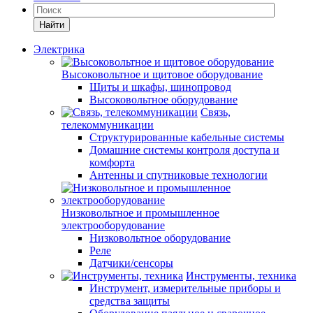
Найти
Электрика
Высоковольтное и щитовое оборудование
Щиты и шкафы, шинопровод
Высоковольтное оборудование
Связь,
телекоммуникации
Структурированные кабельные системы
Домашние системы контроля доступа и
комфорта
Антенны и спутниковые технологии
Низковольтное и промышленное
электрооборудование
Низковольтное оборудование
Реле
Датчики/сенсоры
Инструменты, техника
Инструмент, измерительные приборы и
средства защиты