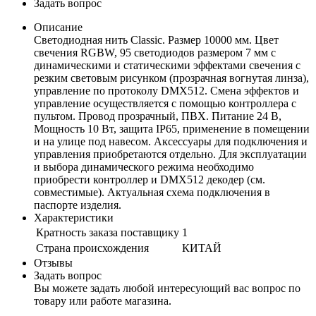
Задать вопрос
Описание
Светодиодная нить Classic. Размер 10000 мм. Цвет
свечения RGBW, 95 светодиодов размером 7 мм с
динамическими и статическими эффектами свечения с
резким световым рисунком (прозрачная вогнутая линза),
управление по протоколу DMX512. Смена эффектов и
управление осуществляется с помощью контроллера с
пультом. Провод прозрачный, ПВХ. Питание 24 В,
Мощность 10 Вт, защита IP65, применение в помещении
и на улице под навесом. Аксессуары для подключения и
управления приобретаются отдельно. Для эксплуатации
и выбора динамического режима необходимо
приобрести контроллер и DMX512 декодер (см.
совместимые). Актуальная схема подключения в
паспорте изделия.
Характеристики
Кратность заказа поставщику
1
Страна происхождения
КИТАЙ
Отзывы
Задать вопрос
Вы можете задать любой интересующий вас вопрос по
товару или работе магазина.