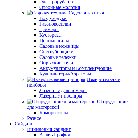
Электрорубанки
Отбойные молотки
Садовая техника
Воздуходувы
Газонокосилки
Тримеры
Кусторезы
Цепные пилы
Садовые ножницы
Снегоуборщики
Садовые тележки
Опрыскиватели
Аккумуляторы и Комплектующие
Культиваторы/Аэраторы
Измерительные
приборы
Лазерные дальномеры
Лазерные нивелиры
Оборудование
для мастерской
Компрессоры
Разное
Сайдинг
Виниловый сайдинг
Альта-Профиль