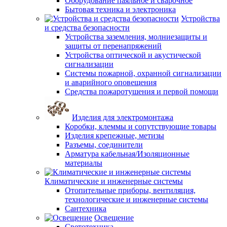
Оборудование паяльное и сварочное
Бытовая техника и электроника
Устройства
и средства безопасности
Устройства заземления, молниезащиты и
защиты от перенапряжений
Устройства оптической и акустической
сигнализации
Системы пожарной, охранной сигнализации
и аварийного оповещения
Средства пожаротушения и первой помощи
Изделия для электромонтажа
Коробки, клеммы и сопутствующие товары
Изделия крепежные, метизы
Разъемы, соединители
Арматура кабельная/Изоляционные
материалы
Климатические и инженерные системы
Отопительные приборы, вентиляция,
технологические и инженерные системы
Сантехника
Освещение
Светотехника