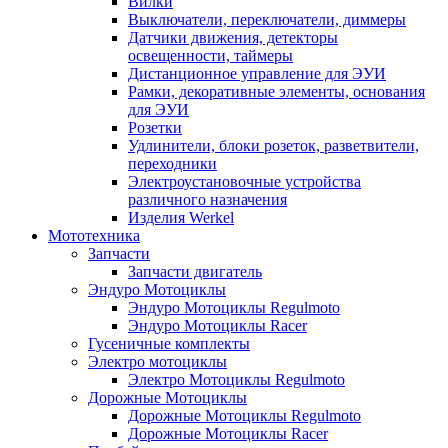
Вилки
Выключатели, переключатели, диммеры
Датчики движения, детекторы
освещенности, таймеры
Дистанционное управление для ЭУИ
Рамки, декоративные элементы, основания
для ЭУИ
Розетки
Удлинители, блоки розеток, разветвители,
переходники
Электроустановочные устройства
различного назначения
Изделия Werkel
Мототехника
Запчасти
Запчасти двигатель
Эндуро Мотоциклы
Эндуро Мотоциклы Regulmoto
Эндуро Мотоциклы Racer
Гусеничные комплекты
Электро мотоциклы
Электро Мотоциклы Regulmoto
Дорожные Мотоциклы
Дорожные Мотоциклы Regulmoto
Дорожные Мотоциклы Racer