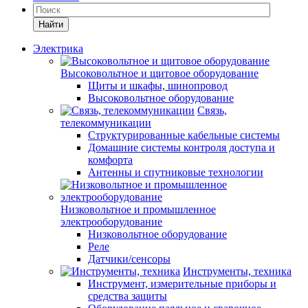
Найти
Электрика
Высоковольтное и щитовое оборудование
Щиты и шкафы, шинопровод
Высоковольтное оборудование
Связь,
телекоммуникации
Структурированные кабельные системы
Домашние системы контроля доступа и
комфорта
Антенны и спутниковые технологии
Низковольтное и промышленное
электрооборудование
Низковольтное оборудование
Реле
Датчики/сенсоры
Инструменты, техника
Инструмент, измерительные приборы и
средства защиты