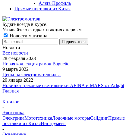
Альта-Профиль
Прямые поставки из Китая
Будьте всегда в курсе!
Узнавайте о скидках и акциях первым
Новости магазина
Новости
Все новости
28 февраля 2023
Новая коллекция рамок Baguette
9 марта 2022
Цены на электроматериалы.
20 января 2022
Новинка трековые светильники AFINA и MARS от Arlight
Главная
-
Каталог
-
Электрика
Электрика
Мототехника
Лодочные моторы
Сайдинг
Прямые
поставки из Китая
Инструмент
-
Освещение