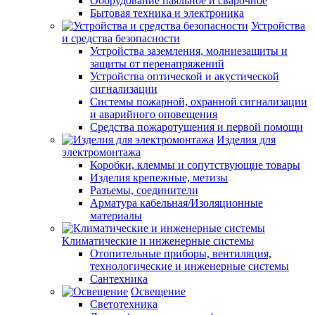
Оборудование паяльное и сварочное
Бытовая техника и электроника
Устройства
и средства безопасности
Устройства заземления, молниезащиты и
защиты от перенапряжений
Устройства оптической и акустической
сигнализации
Системы пожарной, охранной сигнализации
и аварийного оповещения
Средства пожаротушения и первой помощи
Изделия для
электромонтажа
Коробки, клеммы и сопутствующие товары
Изделия крепежные, метизы
Разъемы, соединители
Арматура кабельная/Изоляционные
материалы
Климатические и инженерные системы
Отопительные приборы, вентиляция,
технологические и инженерные системы
Сантехника
Освещение
Светотехника