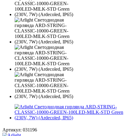
Артикул:
031196