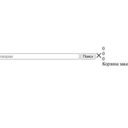
0
0
0
Корзина зака