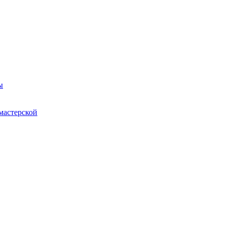
ы
мастерской