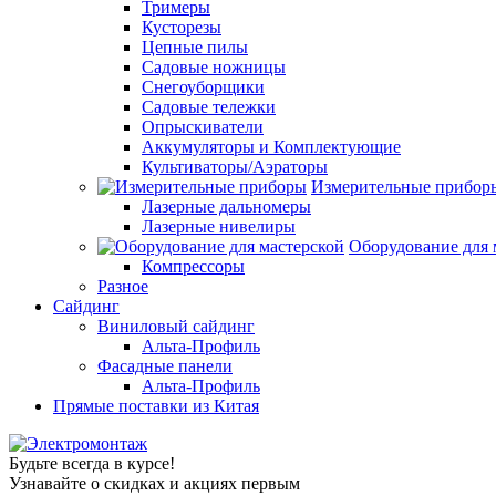
Тримеры
Кусторезы
Цепные пилы
Садовые ножницы
Снегоуборщики
Садовые тележки
Опрыскиватели
Аккумуляторы и Комплектующие
Культиваторы/Аэраторы
Измерительные прибор
Лазерные дальномеры
Лазерные нивелиры
Оборудование для 
Компрессоры
Разное
Сайдинг
Виниловый сайдинг
Альта-Профиль
Фасадные панели
Альта-Профиль
Прямые поставки из Китая
Будьте всегда в курсе!
Узнавайте о скидках и акциях первым