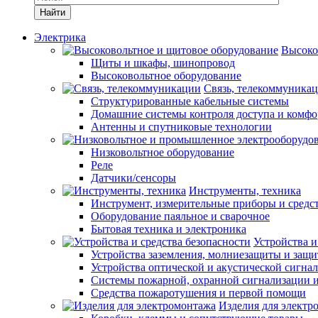
Найти
Электрика
Высоко
Щиты и шкафы, шинопровод
Высоковольтное оборудование
Связь, телекоммуника
Структурированные кабельные системы
Домашние системы контроля доступа и комфо
Антенны и спутниковые технологии
Низковольтное оборудование
Реле
Датчики/сенсоры
Инструменты, техника
Инструмент, измерительные приборы и средс
Оборудование паяльное и сварочное
Бытовая техника и электроника
Устройства и
Устройства заземления, молниезащиты и защ
Устройства оптической и акустической сигна
Системы пожарной, охранной сигнализации 
Средства пожаротушения и первой помощи
Изделия для электр