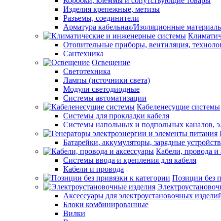
Коробки, клеммы и сопутствующие товары
Изделия крепежные, метизы
Разъемы, соединители
Арматура кабельная/Изоляционные материал
Климатич
Отопительные приборы, вентиляция, техноло
Сантехника
Освещение
Светотехника
Лампы (источники света)
Модули светодиодные
Системы автоматизации
Кабеленесущие системы
Системы для прокладки кабеля
Системы напольных и подпольных каналов, 
Батарейки, аккумуляторы, зарядные устройств
Кабели, провода и
Системы ввода и крепления для кабеля
Кабели и провода
Позиции без п
Электроустановоч
Аксессуары для электроустановочных издели
Блоки комбинированные
Вилки