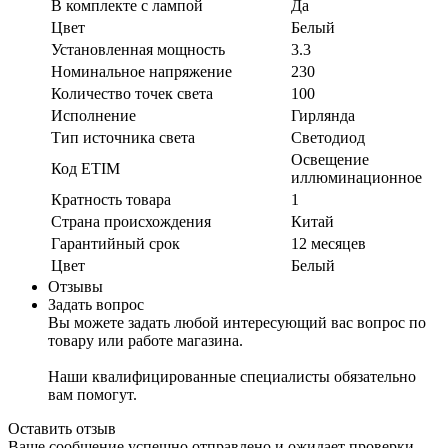
В комплекте с лампой
Да
Цвет
Белый
Установленная мощность
3.3
Номинальное напряжение
230
Количество точек света
100
Исполнение
Гирлянда
Тип источника света
Светодиод
Освещение
Код ETIM
иллюминационное
Кратность товара
1
Страна происхождения
Китай
Гарантийный срок
12 месяцев
Цвет
Белый
Отзывы
Задать вопрос
Вы можете задать любой интересующий вас вопрос по
товару или работе магазина.
Наши квалифицированные специалисты обязательно
вам помогут.
Оставить отзыв
Ваше сообщение успешно отправлено и ожидает проверки