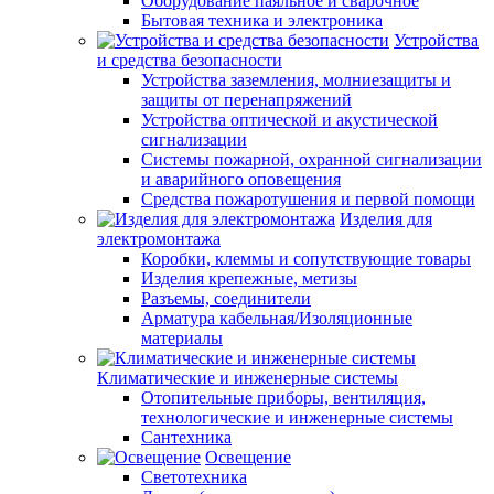
Оборудование паяльное и сварочное
Бытовая техника и электроника
Устройства
и средства безопасности
Устройства заземления, молниезащиты и
защиты от перенапряжений
Устройства оптической и акустической
сигнализации
Системы пожарной, охранной сигнализации
и аварийного оповещения
Средства пожаротушения и первой помощи
Изделия для
электромонтажа
Коробки, клеммы и сопутствующие товары
Изделия крепежные, метизы
Разъемы, соединители
Арматура кабельная/Изоляционные
материалы
Климатические и инженерные системы
Отопительные приборы, вентиляция,
технологические и инженерные системы
Сантехника
Освещение
Светотехника