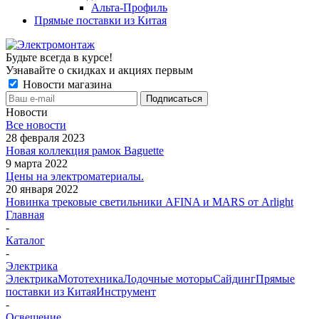
Альта-Профиль
Прямые поставки из Китая
Будьте всегда в курсе!
Узнавайте о скидках и акциях первым
Новости магазина
Новости
Все новости
28 февраля 2023
Новая коллекция рамок Baguette
9 марта 2022
Цены на электроматериалы.
20 января 2022
Новинка трековые светильники AFINA и MARS от Arlight
Главная
-
Каталог
-
Электрика
Электрика
Мототехника
Лодочные моторы
Сайдинг
Прямые
поставки из Китая
Инструмент
-
Освещение