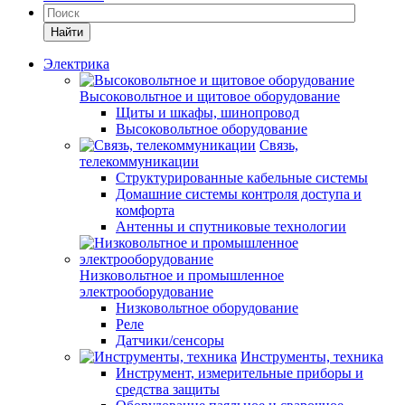
Найти
Электрика
Высоковольтное и щитовое оборудование
Щиты и шкафы, шинопровод
Высоковольтное оборудование
Связь,
телекоммуникации
Структурированные кабельные системы
Домашние системы контроля доступа и
комфорта
Антенны и спутниковые технологии
Низковольтное и промышленное
электрооборудование
Низковольтное оборудование
Реле
Датчики/сенсоры
Инструменты, техника
Инструмент, измерительные приборы и
средства защиты