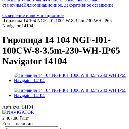
станочные
Иллюминационное, декоративное освещение
-
Освещение иллюминационное
-
Гирлянда 14 104 NGF-I01-100CW-8-3.5m-230-WH-IP65
Navigator 14104
Гирлянда 14 104 NGF-I01-
100CW-8-3.5m-230-WH-IP65
Navigator 14104
Артикул:
14104
2 407.80
₽
/шт
Есть в наличии