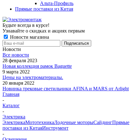
Альта-Профиль
Прямые поставки из Китая
Будьте всегда в курсе!
Узнавайте о скидках и акциях первым
Новости магазина
Новости
Все новости
28 февраля 2023
Новая коллекция рамок Baguette
9 марта 2022
Цены на электроматериалы.
20 января 2022
Новинка трековые светильники AFINA и MARS от Arlight
Главная
-
Каталог
-
Электрика
Электрика
Мототехника
Лодочные моторы
Сайдинг
Прямые
поставки из Китая
Инструмент
-
Освещение