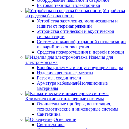
Оборудование паяльное и сварочное
Бытовая техника и электроника
Устройства
и средства безопасности
Устройства заземления, молниезащиты и
защиты от перенапряжений
Устройства оптической и акустической
сигнализации
Системы пожарной, охранной сигнализации
и аварийного оповещения
Средства пожаротушения и первой помощи
Изделия для
электромонтажа
Коробки, клеммы и сопутствующие товары
Изделия крепежные, метизы
Разъемы, соединители
Арматура кабельная/Изоляционные
материалы
Климатические и инженерные системы
Отопительные приборы, вентиляция,
технологические и инженерные системы
Сантехника
Освещение
Светотехника