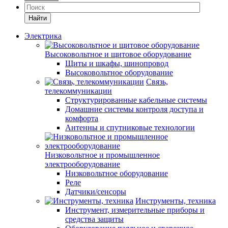
Найти
Электрика
Высоковольтное и щитовое оборудование
Щиты и шкафы, шинопровод
Высоковольтное оборудование
Связь,
телекоммуникации
Структурированные кабельные системы
Домашние системы контроля доступа и
комфорта
Антенны и спутниковые технологии
Низковольтное и промышленное
электрооборудование
Низковольтное оборудование
Реле
Датчики/сенсоры
Инструменты, техника
Инструмент, измерительные приборы и
средства защиты