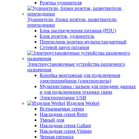
Розетка удлинителя
Удлинители, блоки розеток, разветвители,
переходники
Блок распределения питания (PDU)
Блок розеток, удлинитель
Переходник розетки мультистандартный
Сетевой шнур питания
Электроустановочные устройства различного
назначения
Коробка монтажная для подключения
электроприборов (электроплиты)
Мультивставка / разъем для передачи данных
и для подключения техники связи
Электропитание USB
Изделия Werkel
Встраиваемые серии
Накладная серия Retro
Умный дом
Накладная серия Gallant
Накладная серия Vintage
Черная пятница