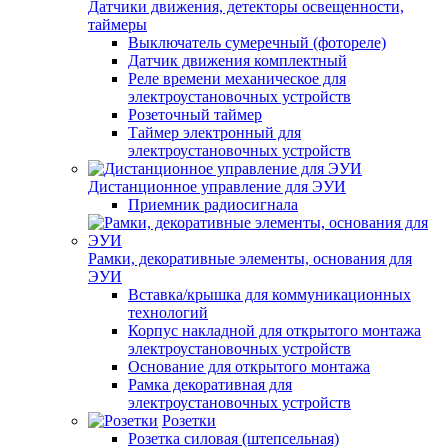
Датчики движения, детекторы освещенности,
таймеры
Выключатель сумеречный (фотореле)
Датчик движения комплектный
Реле времени механическое для
электроустановочных устройств
Розеточный таймер
Таймер электронный для
электроустановочных устройств
Дистанционное управление для ЭУИ
Приемник радиосигнала
Рамки, декоративные элементы, основания для
ЭУИ
Вставка/крышка для коммуникационных
технологий
Корпус накладной для открытого монтажа
электроустановочных устройств
Основание для открытого монтажа
Рамка декоративная для
электроустановочных устройств
Розетки
Розетка силовая (штепсельная)