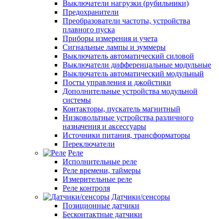
Выключатели нагрузки (рубильники)
Предохранители
Преобразователи частоты, устройства
плавного пуска
Приборы измерения и учета
Сигнальные лампы и зуммеры
Выключатель автоматический силовой
Выключатели дифференцальные модульные
Выключатель автоматический модульный
Посты управления и джойстики
Дополнительные устройства модульной
системы
Контакторы, пускатель магнитный
Низковольтные устройства различного
назначения и аксессуары
Источники питания, трансформаторы
Переключатели
Реле
Исполнительные реле
Реле времени, таймеры
Измерительные реле
Реле контроля
Датчики/сенсоры
Позиционные датчики
Бесконтактные датчики