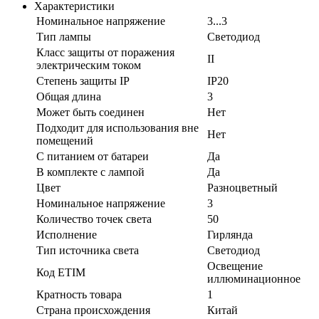
Характеристики
Номинальное напряжение
3...3
Тип лампы
Светодиод
Класс защиты от поражения
II
электрическим током
Степень защиты IP
IP20
Общая длина
3
Может быть соединен
Нет
Подходит для использования вне
Нет
помещений
С питанием от батареи
Да
В комплекте с лампой
Да
Цвет
Разноцветный
Номинальное напряжение
3
Количество точек света
50
Исполнение
Гирлянда
Тип источника света
Светодиод
Освещение
Код ETIM
иллюминационное
Кратность товара
1
Страна происхождения
Китай