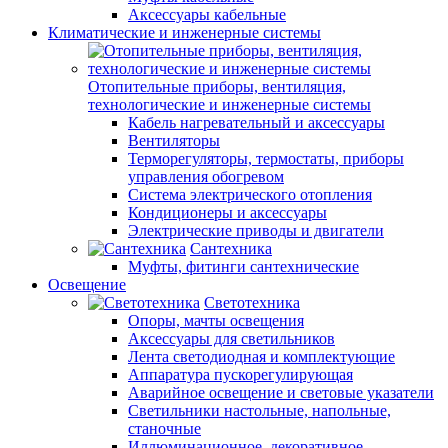
Аксессуары кабельные
Климатические и инженерные системы
Отопительные приборы, вентиляция,
технологические и инженерные системы
Кабель нагревательный и аксессуары
Вентиляторы
Терморегуляторы, термостаты, приборы
управления обогревом
Система электрического отопления
Кондиционеры и аксессуары
Электрические приводы и двигатели
Сантехника
Муфты, фитинги сантехнические
Освещение
Светотехника
Опоры, мачты освещения
Аксессуары для светильников
Лента светодиодная и комплектующие
Аппаратура пускорегулирующая
Аварийное освещение и световые указатели
Светильники настольные, напольные,
станочные
Иллюминационное, декоративное