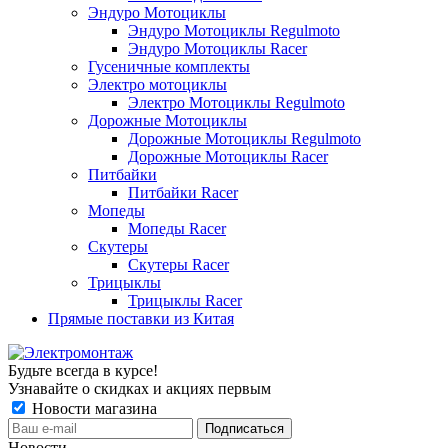
Эндуро Мотоциклы
Эндуро Мотоциклы Regulmoto
Эндуро Мотоциклы Racer
Гусеничные комплекты
Электро мотоциклы
Электро Мотоциклы Regulmoto
Дорожные Мотоциклы
Дорожные Мотоциклы Regulmoto
Дорожные Мотоциклы Racer
Питбайки
Питбайки Racer
Мопеды
Мопеды Racer
Скутеры
Скутеры Racer
Трицыклы
Трицыклы Racer
Прямые поставки из Китая
Будьте всегда в курсе!
Узнавайте о скидках и акциях первым
Новости магазина
Новости