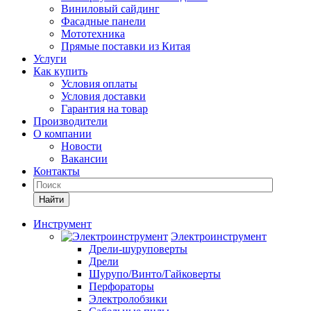
Виниловый сайдинг
Фасадные панели
Мототехника
Прямые поставки из Китая
Услуги
Как купить
Условия оплаты
Условия доставки
Гарантия на товар
Производители
О компании
Новости
Вакансии
Контакты
Найти
Инструмент
Электроинструмент
Дрели-шуруповерты
Дрели
Шурупо/Винто/Гайковерты
Перфораторы
Электролобзики