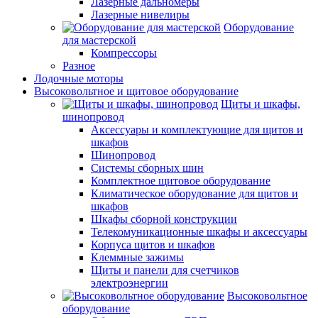
Лазерные дальномеры
Лазерные нивелиры
Оборудование
для мастерской
Компрессоры
Разное
Лодочные моторы
Высоковольтное и щитовое оборудование
Щиты и шкафы,
шинопровод
Аксессуары и комплектующие для щитов и
шкафов
Шинопровод
Системы сборных шин
Комплектное щитовое оборудование
Климатическое оборудование для щитов и
шкафов
Шкафы сборной конструкции
Телекомуникационные шкафы и аксессуары
Корпуса щитов и шкафов
Клеммные зажимы
Щиты и панели для счетчиков
электроэнергии
Высоковольтное
оборудование