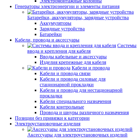
Электромонтажные колонны
Генераторы электроэнергии и элементы питания
Батарейки, аккумуляторы, зарядные устройства
Аккумуляторы
Зарядные устройства
Батарейки
Кабели, провода и аксессуары
Системы
ввода и крепления для кабеля
Вводы кабельные и аксессуары
Изделия крепежные для кабеля
Кабели и провода
Кабели и провода связи
Кабели и провода силовые для
стационарной прокладки
Кабели и провода для нестационарной
прокладки
Кабели специального назначения
Кабели контрольные
Провода и шнуры различного назначения
Позиции без привязки к категории
Электроустановочные изделия
Аксессуары для электроустановочных изделий