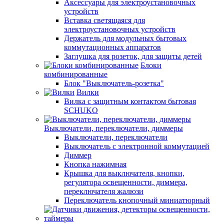
Аксессуары для электроустановочных
устройств
Вставка светящаяся для
электроустановочных устройств
Держатель для модульных бытовых
коммутационных аппаратов
Заглушка для розеток, для защиты детей
Блоки
комбинированные
Блок "Выключатель-розетка"
Вилки
Вилка с защитным контактом бытовая
SCHUKO
Выключатели, переключатели, диммеры
Выключатели, переключатели
Выключатель с электронной коммутацией
Диммер
Кнопка нажимная
Крышка для выключателя, кнопки,
регулятора освещенности, диммера,
переключателя жалюзи
Переключатель кнопочный миниатюрный