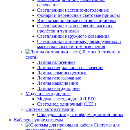
освещение
Светильники настенно-потолочные
Фонари и переносные световые приборы
Взрывозащищенные световые приборы
Светильники для освещения высоких
пролётов и туннелей
Светильники наружного освещения
Светильники линейные, для модульных и
магистральных систем освещения
Лампы (источники
света)
Лампы галогенные
Лампы специального назначения
Лампы люминесцентные
Лампы газоразрядные
Лампы накаливания
Лампы светодиодные
Модули светодиодные
Модуль светодиодный (LED)
Светодиод одиночный (LED)
Системы автоматизации
Оборудование для информационной шины
Кабеленесущие системы
Системы для