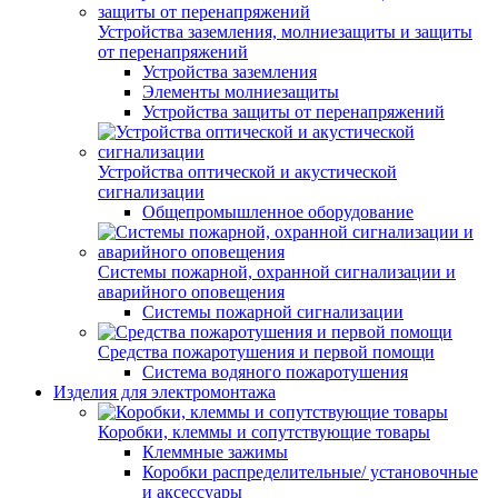
Устройства заземления, молниезащиты и защиты
от перенапряжений
Устройства заземления
Элементы молниезащиты
Устройства защиты от перенапряжений
Устройства оптической и акустической
сигнализации
Общепромышленное оборудование
Системы пожарной, охранной сигнализации и
аварийного оповещения
Системы пожарной сигнализации
Средства пожаротушения и первой помощи
Система водяного пожаротушения
Изделия для электромонтажа
Коробки, клеммы и сопутствующие товары
Клеммные зажимы
Коробки распределительные/ установочные
и аксессуары