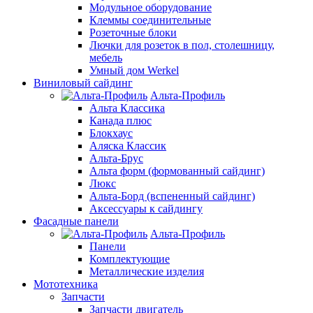
Модульное оборудование
Клеммы соединительные
Розеточные блоки
Лючки для розеток в пол, столешницу,
мебель
Умный дом Werkel
Виниловый сайдинг
Альта-Профиль
Альта Классика
Канада плюс
Блокхаус
Аляска Классик
Альта-Брус
Альта форм (формованный сайдинг)
Люкс
Альта-Борд (вспененный сайдинг)
Аксессуары к сайдингу
Фасадные панели
Альта-Профиль
Панели
Комплектующие
Металлические изделия
Мототехника
Запчасти
Запчасти двигатель