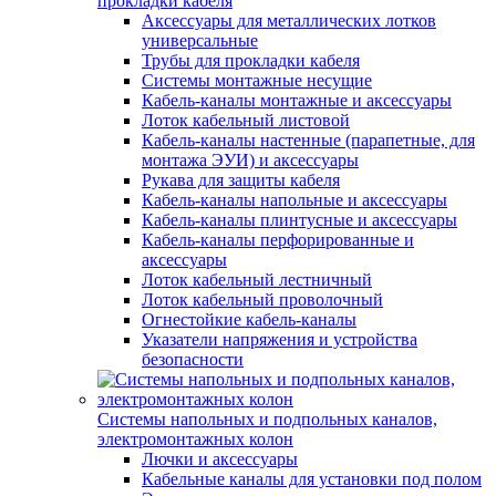
прокладки кабеля
Аксессуары для металлических лотков
универсальные
Трубы для прокладки кабеля
Системы монтажные несущие
Кабель-каналы монтажные и аксессуары
Лоток кабельный листовой
Кабель-каналы настенные (парапетные, для
монтажа ЭУИ) и аксессуары
Рукава для защиты кабеля
Кабель-каналы напольные и аксессуары
Кабель-каналы плинтусные и аксессуары
Кабель-каналы перфорированные и
аксессуары
Лоток кабельный лестничный
Лоток кабельный проволочный
Огнестойкие кабель-каналы
Указатели напряжения и устройства
безопасности
Системы напольных и подпольных каналов,
электромонтажных колон
Лючки и аксессуары
Кабельные каналы для установки под полом