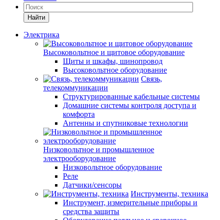
Найти
Электрика
Высоковольтное и щитовое оборудование
Щиты и шкафы, шинопровод
Высоковольтное оборудование
Связь,
телекоммуникации
Структурированные кабельные системы
Домашние системы контроля доступа и
комфорта
Антенны и спутниковые технологии
Низковольтное и промышленное
электрооборудование
Низковольтное оборудование
Реле
Датчики/сенсоры
Инструменты, техника
Инструмент, измерительные приборы и
средства защиты