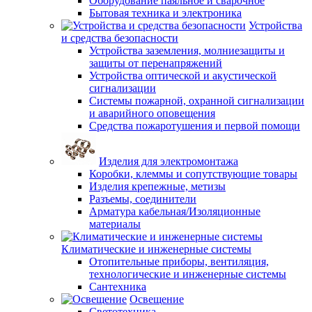
Оборудование паяльное и сварочное
Бытовая техника и электроника
Устройства
и средства безопасности
Устройства заземления, молниезащиты и
защиты от перенапряжений
Устройства оптической и акустической
сигнализации
Системы пожарной, охранной сигнализации
и аварийного оповещения
Средства пожаротушения и первой помощи
Изделия для электромонтажа
Коробки, клеммы и сопутствующие товары
Изделия крепежные, метизы
Разъемы, соединители
Арматура кабельная/Изоляционные
материалы
Климатические и инженерные системы
Отопительные приборы, вентиляция,
технологические и инженерные системы
Сантехника
Освещение
Светотехника