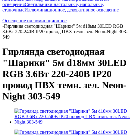
освещения
Светильники настольные, напольные,
станочные
Иллюминационное, декоративное освещение
-
Освещение иллюминационное
-
Гирлянда светодиодная "Шарики" 5м d18мм 30LED RGB
3.6Вт 220-240В IP20 провод ПВХ темн. зел. Neon-Night 303-
549
Гирлянда светодиодная
"Шарики" 5м d18мм 30LED
RGB 3.6Вт 220-240В IP20
провод ПВХ темн. зел. Neon-
Night 303-549