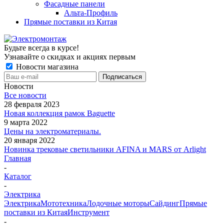
Фасадные панели
Альта-Профиль
Прямые поставки из Китая
Будьте всегда в курсе!
Узнавайте о скидках и акциях первым
Новости магазина
Новости
Все новости
28 февраля 2023
Новая коллекция рамок Baguette
9 марта 2022
Цены на электроматериалы.
20 января 2022
Новинка трековые светильники AFINA и MARS от Arlight
Главная
-
Каталог
-
Электрика
Электрика
Мототехника
Лодочные моторы
Сайдинг
Прямые
поставки из Китая
Инструмент
-