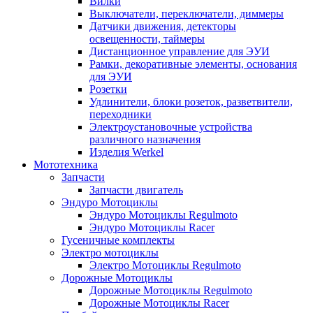
Вилки
Выключатели, переключатели, диммеры
Датчики движения, детекторы
освещенности, таймеры
Дистанционное управление для ЭУИ
Рамки, декоративные элементы, основания
для ЭУИ
Розетки
Удлинители, блоки розеток, разветвители,
переходники
Электроустановочные устройства
различного назначения
Изделия Werkel
Мототехника
Запчасти
Запчасти двигатель
Эндуро Мотоциклы
Эндуро Мотоциклы Regulmoto
Эндуро Мотоциклы Racer
Гусеничные комплекты
Электро мотоциклы
Электро Мотоциклы Regulmoto
Дорожные Мотоциклы
Дорожные Мотоциклы Regulmoto
Дорожные Мотоциклы Racer