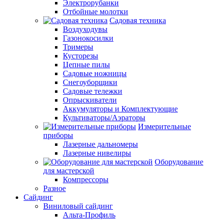
Электрорубанки
Отбойные молотки
Садовая техника
Воздуходувы
Газонокосилки
Тримеры
Кусторезы
Цепные пилы
Садовые ножницы
Снегоуборщики
Садовые тележки
Опрыскиватели
Аккумуляторы и Комплектующие
Культиваторы/Аэраторы
Измерительные
приборы
Лазерные дальномеры
Лазерные нивелиры
Оборудование
для мастерской
Компрессоры
Разное
Сайдинг
Виниловый сайдинг
Альта-Профиль