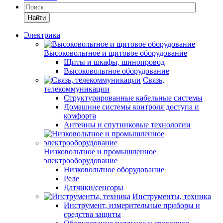
Найти
Электрика
Высоковольтное и щитовое оборудование
Щиты и шкафы, шинопровод
Высоковольтное оборудование
Связь,
телекоммуникации
Структурированные кабельные системы
Домашние системы контроля доступа и
комфорта
Антенны и спутниковые технологии
Низковольтное и промышленное
электрооборудование
Низковольтное оборудование
Реле
Датчики/сенсоры
Инструменты, техника
Инструмент, измерительные приборы и
средства защиты