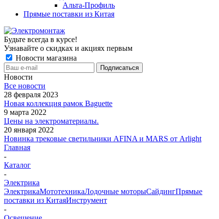
Альта-Профиль
Прямые поставки из Китая
Будьте всегда в курсе!
Узнавайте о скидках и акциях первым
Новости магазина
Новости
Все новости
28 февраля 2023
Новая коллекция рамок Baguette
9 марта 2022
Цены на электроматериалы.
20 января 2022
Новинка трековые светильники AFINA и MARS от Arlight
Главная
-
Каталог
-
Электрика
Электрика
Мототехника
Лодочные моторы
Сайдинг
Прямые
поставки из Китая
Инструмент
-
Освещение