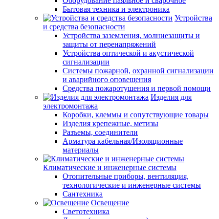
Оборудование паяльное и сварочное
Бытовая техника и электроника
Устройства
и средства безопасности
Устройства заземления, молниезащиты и
защиты от перенапряжений
Устройства оптической и акустической
сигнализации
Системы пожарной, охранной сигнализации
и аварийного оповещения
Средства пожаротушения и первой помощи
Изделия для
электромонтажа
Коробки, клеммы и сопутствующие товары
Изделия крепежные, метизы
Разъемы, соединители
Арматура кабельная/Изоляционные
материалы
Климатические и инженерные системы
Отопительные приборы, вентиляция,
технологические и инженерные системы
Сантехника
Освещение
Светотехника