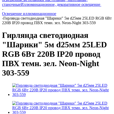
станочные
Иллюминационное, декоративное освещение
-
Освещение иллюминационное
-
Гирлянда светодиодная "Шарики" 5м d25мм 25LED RGB 6Вт
220В IP20 провод ПВХ темн. зел. Neon-Night 303-559
Гирлянда светодиодная
"Шарики" 5м d25мм 25LED
RGB 6Вт 220В IP20 провод
ПВХ темн. зел. Neon-Night
303-559