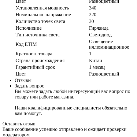
Цвет
Разноцветный
Установленная мощность
340
Номинальное напряжение
220
Количество точек света
30
Исполнение
Гирлянда
Тип источника света
Светодиод
Освещение
Код ETIM
иллюминационное
Кратность товара
1
Страна происхождения
Китай
Гарантийный срок
1 месяц
Цвет
Разноцветный
Отзывы
Задать вопрос
Вы можете задать любой интересующий вас вопрос по
товару или работе магазина.
Наши квалифицированные специалисты обязательно
вам помогут.
Оставить отзыв
Ваше сообщение успешно отправлено и ожидает проверки
модератором