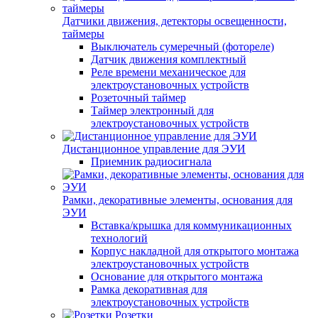
Датчики движения, детекторы освещенности,
таймеры
Выключатель сумеречный (фотореле)
Датчик движения комплектный
Реле времени механическое для
электроустановочных устройств
Розеточный таймер
Таймер электронный для
электроустановочных устройств
Дистанционное управление для ЭУИ
Приемник радиосигнала
Рамки, декоративные элементы, основания для
ЭУИ
Вставка/крышка для коммуникационных
технологий
Корпус накладной для открытого монтажа
электроустановочных устройств
Основание для открытого монтажа
Рамка декоративная для
электроустановочных устройств
Розетки