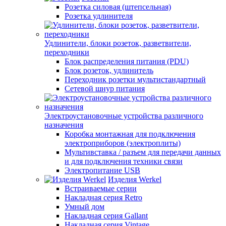
Розетка силовая (штепсельная)
Розетка удлинителя
Удлинители, блоки розеток, разветвители,
переходники
Блок распределения питания (PDU)
Блок розеток, удлинитель
Переходник розетки мультистандартный
Сетевой шнур питания
Электроустановочные устройства различного
назначения
Коробка монтажная для подключения
электроприборов (электроплиты)
Мультивставка / разъем для передачи данных
и для подключения техники связи
Электропитание USB
Изделия Werkel
Встраиваемые серии
Накладная серия Retro
Умный дом
Накладная серия Gallant
Накладная серия Vintage