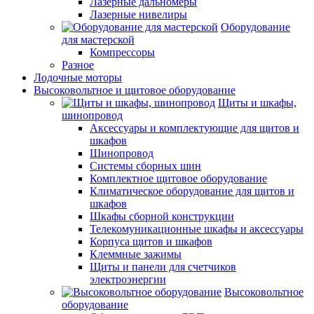
Лазерные дальномеры
Лазерные нивелиры
Оборудование
для мастерской
Компрессоры
Разное
Лодочные моторы
Высоковольтное и щитовое оборудование
Щиты и шкафы,
шинопровод
Аксессуары и комплектующие для щитов и
шкафов
Шинопровод
Системы сборных шин
Комплектное щитовое оборудование
Климатическое оборудование для щитов и
шкафов
Шкафы сборной конструкции
Телекомуникационные шкафы и аксессуары
Корпуса щитов и шкафов
Клеммные зажимы
Щиты и панели для счетчиков
электроэнергии
Высоковольтное
оборудование