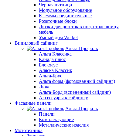
Черная пятница
Модульное оборудование
Клеммы соединительные
Розеточные блоки
Лючки для розеток в пол, столешницу,
мебель
Умный дом Werkel
Виниловый сайдинг
Альта-Профиль
Альта Классика
Канада плюс
Блокхаус
Аляска Классик
Альта-Брус
Альта форм (формованный сайдинг)
Люкс
Альта-Борд (вспененный сайдинг)
Аксессуары к сайдингу
Фасадные панели
Альта-Профиль
Панели
Комплектующие
Металлические изделия
Мототехника
Запчасти