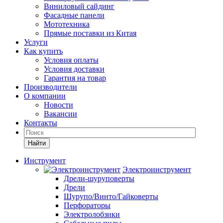
Виниловый сайдинг
Фасадные панели
Мототехника
Прямые поставки из Китая
Услуги
Как купить
Условия оплаты
Условия доставки
Гарантия на товар
Производители
О компании
Новости
Вакансии
Контакты
Найти
Инструмент
Электроинструмент
Дрели-шуруповерты
Дрели
Шурупо/Винто/Гайковерты
Перфораторы
Электролобзики