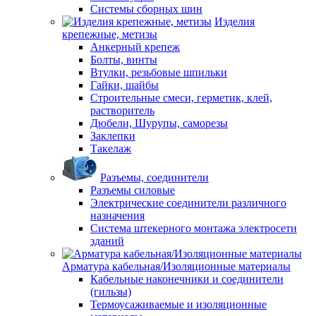
Системы сборных шин
Изделия
крепежные, метизы
Анкерный крепеж
Болты, винты
Втулки, резьбовые шпильки
Гайки, шайбы
Строительные смеси, герметик, клей,
растворитель
Дюбели, Шурупы, саморезы
Заклепки
Такелаж
Разъемы, соединители
Разъемы силовые
Электрические соединители различного
назначения
Система штекерного монтажа электросети
зданий
Арматура кабельная/Изоляционные материалы
Кабельные наконечники и соединители
(гильзы)
Термоусаживаемые и изоляционные