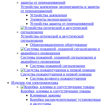
Устройства заземления, молниезащиты и защиты
от перенапряжений
Устройства заземления
Элементы молниезащиты
Устройства защиты от перенапряжений
Устройства оптической и акустической
сигнализации
Общепромышленное оборудование
Системы пожарной, охранной сигнализации и
аварийного оповещения
Системы пожарной сигнализации
Средства пожаротушения и первой помощи
Система водяного пожаротушения
Изделия для электромонтажа
Коробки, клеммы и сопутствующие товары
Клеммные зажимы
Коробки распределительные/ установочные
и аксессуары