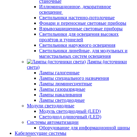
станочные
Иллюминационное, декоративное
освещение
Светильники настенно-потолочные
Фонари и переносные световые приборы
Взрывозащищенные световые приборы
Светильники для освещения высоких
пролётов и туннелей
Светильники наружного освещения
Светильники линейные, для модульных и
магистральных систем освещения
Лампы (источники
света)
Лампы галогенные
Лампы специального назначения
Лампы люминесцентные
Лампы газоразрядные
Лампы накаливания
Лампы светодиодные
Модули светодиодные
Модуль светодиодный (LED)
Светодиод одиночный (LED)
Системы автоматизации
Оборудование для информационной шины
Кабеленесущие системы