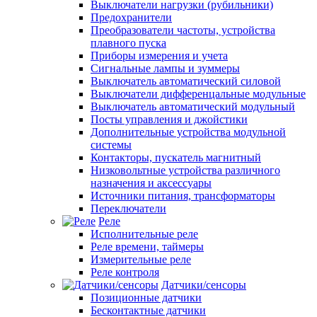
Выключатели нагрузки (рубильники)
Предохранители
Преобразователи частоты, устройства
плавного пуска
Приборы измерения и учета
Сигнальные лампы и зуммеры
Выключатель автоматический силовой
Выключатели дифференцальные модульные
Выключатель автоматический модульный
Посты управления и джойстики
Дополнительные устройства модульной
системы
Контакторы, пускатель магнитный
Низковольтные устройства различного
назначения и аксессуары
Источники питания, трансформаторы
Переключатели
Реле
Исполнительные реле
Реле времени, таймеры
Измерительные реле
Реле контроля
Датчики/сенсоры
Позиционные датчики
Бесконтактные датчики