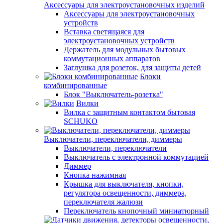
Аксессуары для электроустановочных изделий
Аксессуары для электроустановочных
устройств
Вставка светящаяся для
электроустановочных устройств
Держатель для модульных бытовых
коммутационных аппаратов
Заглушка для розеток, для защиты детей
Блоки
комбинированные
Блок "Выключатель-розетка"
Вилки
Вилка с защитным контактом бытовая
SCHUKO
Выключатели, переключатели, диммеры
Выключатели, переключатели
Выключатель с электронной коммутацией
Диммер
Кнопка нажимная
Крышка для выключателя, кнопки,
регулятора освещенности, диммера,
переключателя жалюзи
Переключатель кнопочный миниатюрный