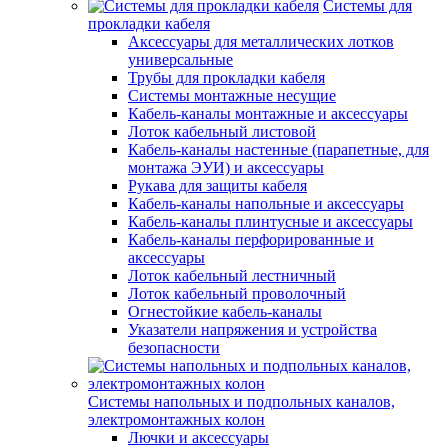
Системы для
прокладки кабеля
Аксессуары для металлических лотков
универсальные
Трубы для прокладки кабеля
Системы монтажные несущие
Кабель-каналы монтажные и аксессуары
Лоток кабельный листовой
Кабель-каналы настенные (парапетные, для
монтажа ЭУИ) и аксессуары
Рукава для защиты кабеля
Кабель-каналы напольные и аксессуары
Кабель-каналы плинтусные и аксессуары
Кабель-каналы перфорированные и
аксессуары
Лоток кабельный лестничный
Лоток кабельный проволочный
Огнестойкие кабель-каналы
Указатели напряжения и устройства
безопасности
Системы напольных и подпольных каналов,
электромонтажных колон
Лючки и аксессуары