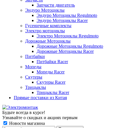
Запчасти двигатель
Эндуро Мотоциклы
Эндуро Мотоциклы Regulmoto
Эндуро Мотоциклы Racer
Гусеничные комплекты
Электро мотоциклы
Электро Мотоциклы Regulmoto
Дорожные Мотоциклы
Дорожные Мотоциклы Regulmoto
Дорожные Мотоциклы Racer
Питбайки
Питбайки Racer
Мопеды
Мопеды Racer
Скутеры
Скутеры Racer
Трицыклы
Трицыклы Racer
Прямые поставки из Китая
Будьте всегда в курсе!
Узнавайте о скидках и акциях первым
Новости магазина