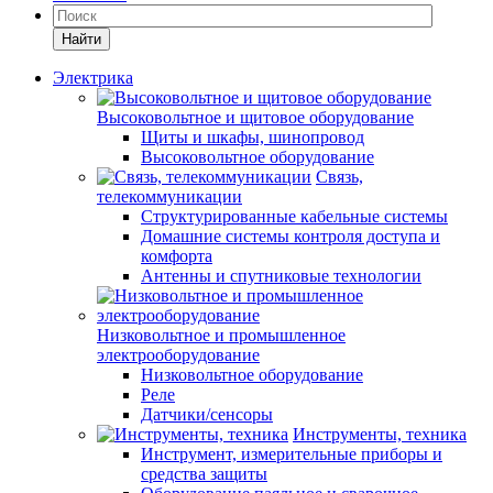
Найти
Электрика
Высоковольтное и щитовое оборудование
Щиты и шкафы, шинопровод
Высоковольтное оборудование
Связь,
телекоммуникации
Структурированные кабельные системы
Домашние системы контроля доступа и
комфорта
Антенны и спутниковые технологии
Низковольтное и промышленное
электрооборудование
Низковольтное оборудование
Реле
Датчики/сенсоры
Инструменты, техника
Инструмент, измерительные приборы и
средства защиты