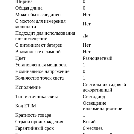
Ширина
0
Общая длина
0
Может быть соединен
Нет
С мостом для измерения
Нет
мощности
Подходит для использования
Да
вне помещений
С питанием от батареи
Нет
В комплекте с лампой
Нет
Цвет
Разноцветный
Установленная мощность
1
Номинальное напряжение
0
Количество точек света
1
Светильник садовый
Исполнение
декоративный
Тип источника света
Светодиод
Освещение
Код ETIM
иллюминационное
Кратность товара
1
Страна происхождения
Китай
Гарантийный срок
6 месяцев