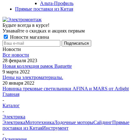
Альта-Профиль
Прямые поставки из Китая
Будьте всегда в курсе!
Узнавайте о скидках и акциях первым
Новости магазина
Новости
Все новости
28 февраля 2023
Новая коллекция рамок Baguette
9 марта 2022
Цены на электроматериалы.
20 января 2022
Новинка трековые светильники AFINA и MARS от Arlight
Главная
-
Каталог
-
Электрика
Электрика
Мототехника
Лодочные моторы
Сайдинг
Прямые
поставки из Китая
Инструмент
-
Освещение