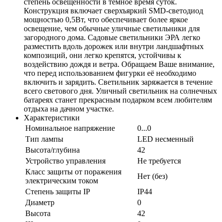
степень освещенности в темное время суток.
Конструкция включает сверхъяркий SMD-светодиод
мощностью 0,5Вт, что обеспечивает более яркое
освещение, чем обычные уличные светильники для
загородного дома. Садовые светильники ЭРА легко
разместить вдоль дорожек или внутри ландшафтных
композиций, они легко крепятся, устойчивы к
воздействию дождя и ветра. Обращаем Ваше внимание,
что перед использованием фигурки её необходимо
включить и зарядить. Светильник заряжается в течение
всего светового дня. Уличный светильник на солнечных
батареях станет прекрасным подарком всем любителям
отдыха на дачном участке.
Характеристики
Номинальное напряжение
0...0
Тип лампы
LED несменный
Высота/глубина
42
Устройство управления
Не требуется
Класс защиты от поражения
Нет (без)
электрическим током
Степень защиты IP
IP44
Диаметр
0
Высота
42