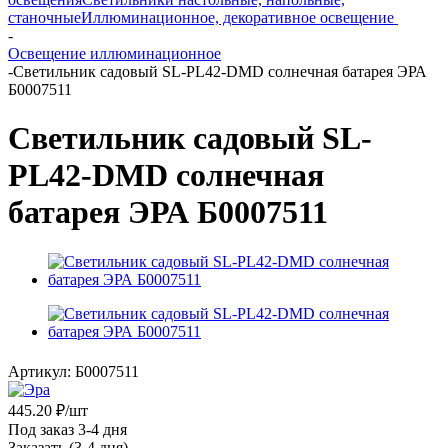
станочные
Иллюминационное, декоративное освещение
-
Освещение иллюминационное
-
Светильник садовый SL-PL42-DMD солнечная батарея ЭРА
Б0007511
Светильник садовый SL-
PL42-DMD солнечная
батарея ЭРА Б0007511
Артикул:
Б0007511
445.20
₽
/шт
Под заказ 3-4 дня
Заказать (3-4 дня)