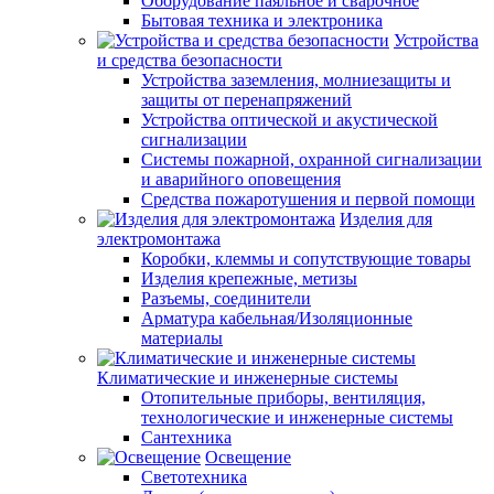
Оборудование паяльное и сварочное
Бытовая техника и электроника
Устройства
и средства безопасности
Устройства заземления, молниезащиты и
защиты от перенапряжений
Устройства оптической и акустической
сигнализации
Системы пожарной, охранной сигнализации
и аварийного оповещения
Средства пожаротушения и первой помощи
Изделия для
электромонтажа
Коробки, клеммы и сопутствующие товары
Изделия крепежные, метизы
Разъемы, соединители
Арматура кабельная/Изоляционные
материалы
Климатические и инженерные системы
Отопительные приборы, вентиляция,
технологические и инженерные системы
Сантехника
Освещение
Светотехника