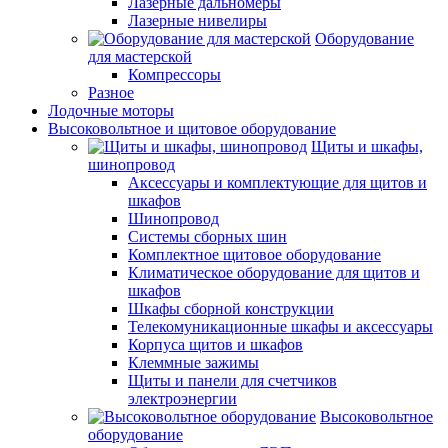
Лазерные дальномеры
Лазерные нивелиры
Оборудование
для мастерской
Компрессоры
Разное
Лодочные моторы
Высоковольтное и щитовое оборудование
Щиты и шкафы,
шинопровод
Аксессуары и комплектующие для щитов и
шкафов
Шинопровод
Системы сборных шин
Комплектное щитовое оборудование
Климатическое оборудование для щитов и
шкафов
Шкафы сборной конструкции
Телекомуникационные шкафы и аксессуары
Корпуса щитов и шкафов
Клеммные зажимы
Щиты и панели для счетчиков
электроэнергии
Высоковольтное
оборудование