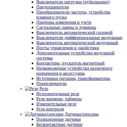
Выключатели нагрузки (рубильники)
Предохранители
Преобразователи частоты, устройства
плавного пуска
Приборы измерения и учета
Сигнальные лампы и зуммеры
Выключатель автоматический силовой
Выключатели дифференцальные модульные
Выключатель автоматический модульный
Посты управления и джойстики
Дополнительные устройства модульной
системы
Контакторы, пускатель магнитный
Низковольтные устройства различного
назначения и аксессуары
Источники питания, трансформаторы
Переключатели
Реле
Исполнительные реле
Реле времени, таймеры
Измерительные реле
Реле контроля
Датчики/сенсоры
Позиционные датчики
Бесконтактные датчики