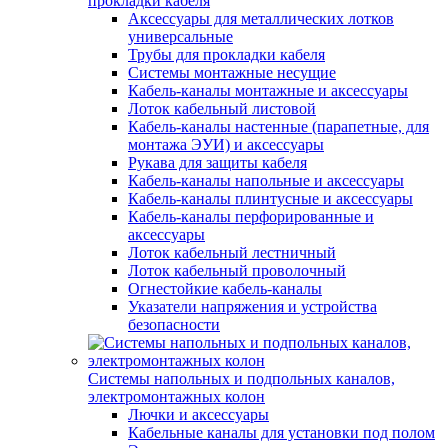
прокладки кабеля
Аксессуары для металлических лотков
универсальные
Трубы для прокладки кабеля
Системы монтажные несущие
Кабель-каналы монтажные и аксессуары
Лоток кабельный листовой
Кабель-каналы настенные (парапетные, для
монтажа ЭУИ) и аксессуары
Рукава для защиты кабеля
Кабель-каналы напольные и аксессуары
Кабель-каналы плинтусные и аксессуары
Кабель-каналы перфорированные и
аксессуары
Лоток кабельный лестничный
Лоток кабельный проволочный
Огнестойкие кабель-каналы
Указатели напряжения и устройства
безопасности
Системы напольных и подпольных каналов,
электромонтажных колон
Лючки и аксессуары
Кабельные каналы для установки под полом