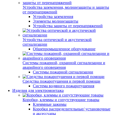
Устройства заземления, молниезащиты и защиты
от перенапряжений
Устройства заземления
Элементы молниезащиты
Устройства защиты от перенапряжений
Устройства оптической и акустической
сигнализации
Общепромышленное оборудование
Системы пожарной, охранной сигнализации и
аварийного оповещения
Системы пожарной сигнализации
Средства пожаротушения и первой помощи
Система водяного пожаротушения
Изделия для электромонтажа
Коробки, клеммы и сопутствующие товары
Клеммные зажимы
Коробки распределительные/ установочные
и аксессуары