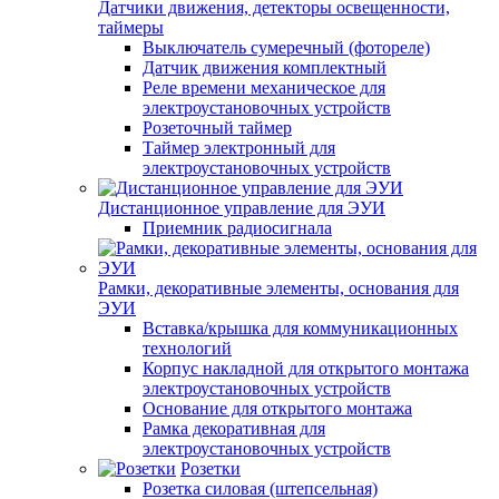
Датчики движения, детекторы освещенности,
таймеры
Выключатель сумеречный (фотореле)
Датчик движения комплектный
Реле времени механическое для
электроустановочных устройств
Розеточный таймер
Таймер электронный для
электроустановочных устройств
Дистанционное управление для ЭУИ
Приемник радиосигнала
Рамки, декоративные элементы, основания для
ЭУИ
Вставка/крышка для коммуникационных
технологий
Корпус накладной для открытого монтажа
электроустановочных устройств
Основание для открытого монтажа
Рамка декоративная для
электроустановочных устройств
Розетки
Розетка силовая (штепсельная)