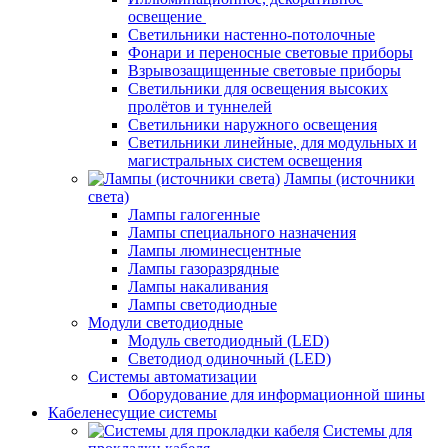
освещение
Светильники настенно-потолочные
Фонари и переносные световые приборы
Взрывозащищенные световые приборы
Светильники для освещения высоких
пролётов и туннелей
Светильники наружного освещения
Светильники линейные, для модульных и
магистральных систем освещения
Лампы (источники
света)
Лампы галогенные
Лампы специального назначения
Лампы люминесцентные
Лампы газоразрядные
Лампы накаливания
Лампы светодиодные
Модули светодиодные
Модуль светодиодный (LED)
Светодиод одиночный (LED)
Системы автоматизации
Оборудование для информационной шины
Кабеленесущие системы
Системы для