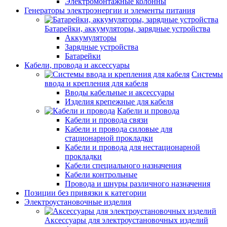
Электромонтажные колонны
Генераторы электроэнергии и элементы питания
Батарейки, аккумуляторы, зарядные устройства
Аккумуляторы
Зарядные устройства
Батарейки
Кабели, провода и аксессуары
Системы
ввода и крепления для кабеля
Вводы кабельные и аксессуары
Изделия крепежные для кабеля
Кабели и провода
Кабели и провода связи
Кабели и провода силовые для
стационарной прокладки
Кабели и провода для нестационарной
прокладки
Кабели специального назначения
Кабели контрольные
Провода и шнуры различного назначения
Позиции без привязки к категории
Электроустановочные изделия
Аксессуары для электроустановочных изделий