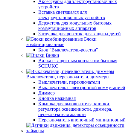
Аксессуары для электроустановочных
устройств
Вставка светящаяся для
электроустановочных устройств
Держатель для модульных бытовых
коммутационных аппаратов
Заглушка для розеток, для защиты детей
Блоки
комбинированные
Блок "Выключатель-розетка"
Вилки
Вилка с защитным контактом бытовая
SCHUKO
Выключатели, переключатели, диммеры
Выключатели, переключатели
Выключатель с электронной коммутацией
Диммер
Кнопка нажимная
Крышка для выключателя, кнопки,
регулятора освещенности, диммера,
переключателя жалюзи
Переключатель кнопочный миниатюрный