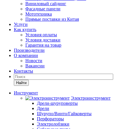
Виниловый сайдинг
Фасадные панели
Мототехника
Прямые поставки из Китая
Услуги
Как купить
Условия оплаты
Условия доставки
Гарантия на товар
Производители
О компании
Новости
Вакансии
Контакты
Найти
Инструмент
Электроинструмент
Дрели-шуруповерты
Дрели
Шурупо/Винто/Гайковерты
Перфораторы
Электролобзики