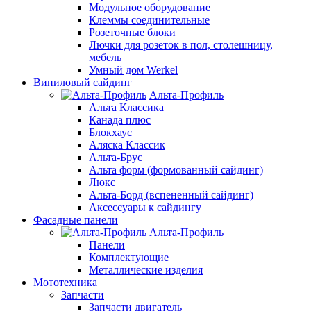
Модульное оборудование
Клеммы соединительные
Розеточные блоки
Лючки для розеток в пол, столешницу,
мебель
Умный дом Werkel
Виниловый сайдинг
Альта-Профиль
Альта Классика
Канада плюс
Блокхаус
Аляска Классик
Альта-Брус
Альта форм (формованный сайдинг)
Люкс
Альта-Борд (вспененный сайдинг)
Аксессуары к сайдингу
Фасадные панели
Альта-Профиль
Панели
Комплектующие
Металлические изделия
Мототехника
Запчасти
Запчасти двигатель