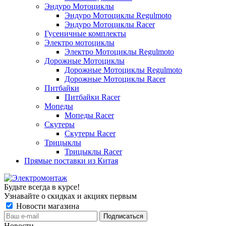
Эндуро Мотоциклы
Эндуро Мотоциклы Regulmoto
Эндуро Мотоциклы Racer
Гусеничные комплекты
Электро мотоциклы
Электро Мотоциклы Regulmoto
Дорожные Мотоциклы
Дорожные Мотоциклы Regulmoto
Дорожные Мотоциклы Racer
Питбайки
Питбайки Racer
Мопеды
Мопеды Racer
Скутеры
Скутеры Racer
Трицыклы
Трицыклы Racer
Прямые поставки из Китая
Будьте всегда в курсе!
Узнавайте о скидках и акциях первым
Новости магазина
Новости