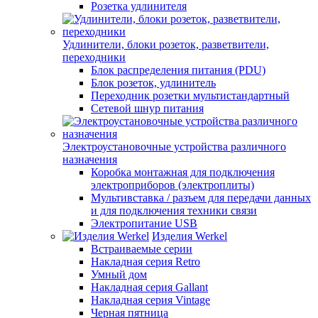
Розетка удлинителя
Удлинители, блоки розеток, разветвители,
переходники
Блок распределения питания (PDU)
Блок розеток, удлинитель
Переходник розетки мультистандартный
Сетевой шнур питания
Электроустановочные устройства различного
назначения
Коробка монтажная для подключения
электроприборов (электроплиты)
Мультивставка / разъем для передачи данных
и для подключения техники связи
Электропитание USB
Изделия Werkel
Встраиваемые серии
Накладная серия Retro
Умный дом
Накладная серия Gallant
Накладная серия Vintage
Черная пятница