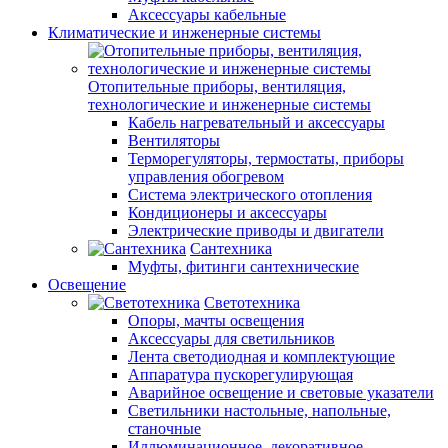
Аксессуары кабельные
Климатические и инженерные системы
Отопительные приборы, вентиляция,
технологические и инженерные системы
Кабель нагревательный и аксессуары
Вентиляторы
Терморегуляторы, термостаты, приборы
управления обогревом
Система электрического отопления
Кондиционеры и аксессуары
Электрические приводы и двигатели
Сантехника
Муфты, фитинги сантехнические
Освещение
Светотехника
Опоры, мачты освещения
Аксессуары для светильников
Лента светодиодная и комплектующие
Аппаратура пускорегулирующая
Аварийное освещение и световые указатели
Светильники настольные, напольные,
станочные
Иллюминационное, декоративное