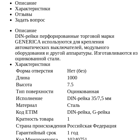
Описание
Характеристики
Отзывы
Задать вопрос
Описание
DIN-рейки перфорированные торговой марки
GENERICA используются для крепления
автоматических выключателей, модульного
оборудования и другой аппаратуры. Изготавливаются из
оцинкованной стали.
Характеристики
Форма отверстия
Нет (без)
Длина
1000
Высота
7.5
Тип поверхности
Оцинкованная
Исполнение
DIN-рейка 35/7,5 мм
Материал
Сталь
Код ETIM
DIN-рейка, G-рейка
Кратность товара
1
Страна происхождения
Российская Федерация
Гарантийный срок
1 год
Код Минпромторга
10240751