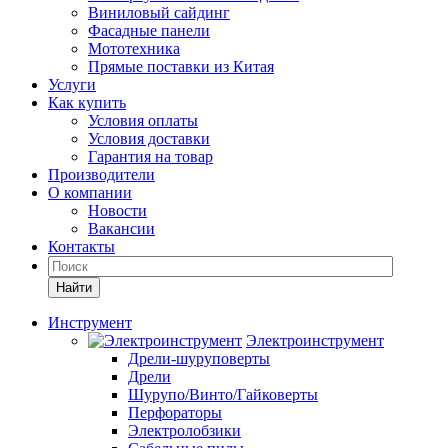
Виниловый сайдинг
Фасадные панели
Мототехника
Прямые поставки из Китая
Услуги
Как купить
Условия оплаты
Условия доставки
Гарантия на товар
Производители
О компании
Новости
Вакансии
Контакты
Найти
Инструмент
Электроинструмент
Дрели-шуруповерты
Дрели
Шурупо/Винто/Гайковерты
Перфораторы
Электролобзики