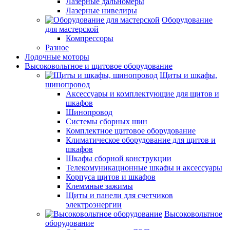
Лазерные дальномеры
Лазерные нивелиры
Оборудование
для мастерской
Компрессоры
Разное
Лодочные моторы
Высоковольтное и щитовое оборудование
Щиты и шкафы,
шинопровод
Аксессуары и комплектующие для щитов и
шкафов
Шинопровод
Системы сборных шин
Комплектное щитовое оборудование
Климатическое оборудование для щитов и
шкафов
Шкафы сборной конструкции
Телекомуникационные шкафы и аксессуары
Корпуса щитов и шкафов
Клеммные зажимы
Щиты и панели для счетчиков
электроэнергии
Высоковольтное
оборудование