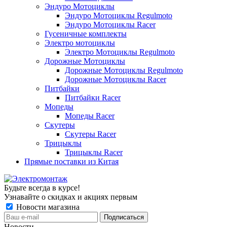
Эндуро Мотоциклы
Эндуро Мотоциклы Regulmoto
Эндуро Мотоциклы Racer
Гусеничные комплекты
Электро мотоциклы
Электро Мотоциклы Regulmoto
Дорожные Мотоциклы
Дорожные Мотоциклы Regulmoto
Дорожные Мотоциклы Racer
Питбайки
Питбайки Racer
Мопеды
Мопеды Racer
Скутеры
Скутеры Racer
Трицыклы
Трицыклы Racer
Прямые поставки из Китая
Будьте всегда в курсе!
Узнавайте о скидках и акциях первым
Новости магазина
Новости