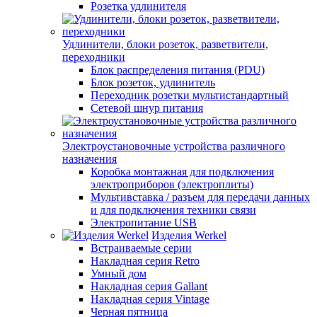
Розетка удлинителя
Удлинители, блоки розеток, разветвители,
переходники
Блок распределения питания (PDU)
Блок розеток, удлинитель
Переходник розетки мультистандартный
Сетевой шнур питания
Электроустановочные устройства различного
назначения
Коробка монтажная для подключения
электроприборов (электроплиты)
Мультивставка / разъем для передачи данных
и для подключения техники связи
Электропитание USB
Изделия Werkel
Встраиваемые серии
Накладная серия Retro
Умный дом
Накладная серия Gallant
Накладная серия Vintage
Черная пятница