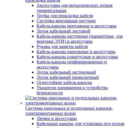
прокладки кабеля
Аксессуары для металлических лотков
универсальные
Трубы для прокладки кабеля
Системы монтажные несущие
Кабель-каналы монтажные и аксессуары
Лоток кабельный листовой
Кабель-каналы настенные (парапетные, для
монтажа ЭУИ) и аксессуары
Рукава для защиты кабеля
Кабель-каналы напольные и аксессуары
Кабель-каналы плинтусные и аксессуары
Кабель-каналы перфорированные и
аксессуары
Лоток кабельный лестничный
Лоток кабельный проволочный
Огнестойкие кабель-каналы
Указатели напряжения и устройства
безопасности
Системы напольных и подпольных каналов,
электромонтажных колон
Лючки и аксессуары
Кабельные каналы для установки под полом