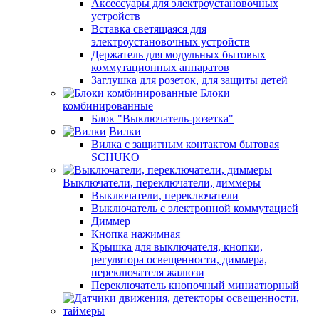
Аксессуары для электроустановочных
устройств
Вставка светящаяся для
электроустановочных устройств
Держатель для модульных бытовых
коммутационных аппаратов
Заглушка для розеток, для защиты детей
Блоки
комбинированные
Блок "Выключатель-розетка"
Вилки
Вилка с защитным контактом бытовая
SCHUKO
Выключатели, переключатели, диммеры
Выключатели, переключатели
Выключатель с электронной коммутацией
Диммер
Кнопка нажимная
Крышка для выключателя, кнопки,
регулятора освещенности, диммера,
переключателя жалюзи
Переключатель кнопочный миниатюрный