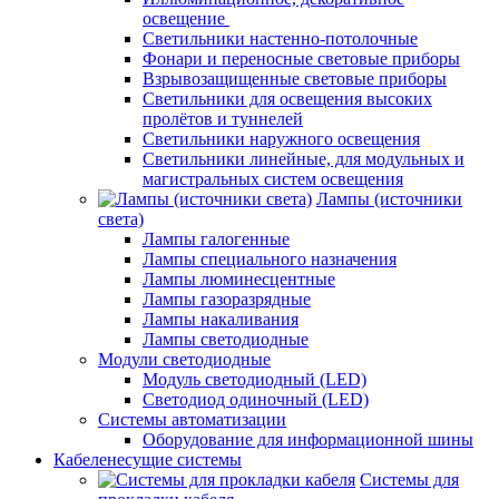
освещение
Светильники настенно-потолочные
Фонари и переносные световые приборы
Взрывозащищенные световые приборы
Светильники для освещения высоких
пролётов и туннелей
Светильники наружного освещения
Светильники линейные, для модульных и
магистральных систем освещения
Лампы (источники
света)
Лампы галогенные
Лампы специального назначения
Лампы люминесцентные
Лампы газоразрядные
Лампы накаливания
Лампы светодиодные
Модули светодиодные
Модуль светодиодный (LED)
Светодиод одиночный (LED)
Системы автоматизации
Оборудование для информационной шины
Кабеленесущие системы
Системы для