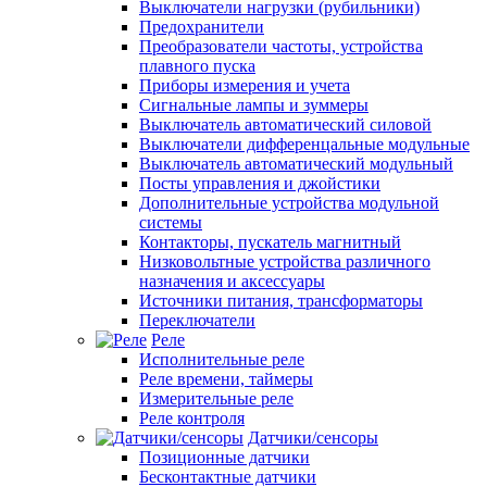
Выключатели нагрузки (рубильники)
Предохранители
Преобразователи частоты, устройства
плавного пуска
Приборы измерения и учета
Сигнальные лампы и зуммеры
Выключатель автоматический силовой
Выключатели дифференцальные модульные
Выключатель автоматический модульный
Посты управления и джойстики
Дополнительные устройства модульной
системы
Контакторы, пускатель магнитный
Низковольтные устройства различного
назначения и аксессуары
Источники питания, трансформаторы
Переключатели
Реле
Исполнительные реле
Реле времени, таймеры
Измерительные реле
Реле контроля
Датчики/сенсоры
Позиционные датчики
Бесконтактные датчики