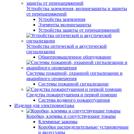
Устройства заземления, молниезащиты и защиты
от перенапряжений
Устройства заземления
Элементы молниезащиты
Устройства защиты от перенапряжений
Устройства оптической и акустической
сигнализации
Общепромышленное оборудование
Системы пожарной, охранной сигнализации и
аварийного оповещения
Системы пожарной сигнализации
Средства пожаротушения и первой помощи
Система водяного пожаротушения
Изделия для электромонтажа
Коробки, клеммы и сопутствующие товары
Клеммные зажимы
Коробки распределительные/ установочные
и аксессуары