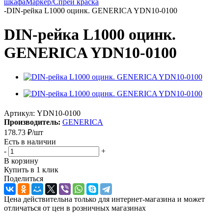
шкафа
Маркер/Спрей краска
-
DIN-рейка L1000 оцинк. GENERICA YDN10-0100
DIN-рейка L1000 оцинк.
GENERICA YDN10-0100
Артикул:
YDN10-0100
Производитель:
GENERICA
178.73
₽
/шт
Есть в наличии
-
+
В корзину
Купить в 1 клик
Поделиться
Цена действительна только для интернет-магазина и может
отличаться от цен в розничных магазинах