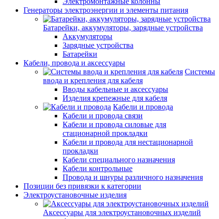
Электромонтажные колонны
Генераторы электроэнергии и элементы питания
Батарейки, аккумуляторы, зарядные устройства
Аккумуляторы
Зарядные устройства
Батарейки
Кабели, провода и аксессуары
Системы
ввода и крепления для кабеля
Вводы кабельные и аксессуары
Изделия крепежные для кабеля
Кабели и провода
Кабели и провода связи
Кабели и провода силовые для
стационарной прокладки
Кабели и провода для нестационарной
прокладки
Кабели специального назначения
Кабели контрольные
Провода и шнуры различного назначения
Позиции без привязки к категории
Электроустановочные изделия
Аксессуары для электроустановочных изделий