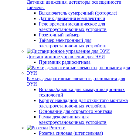
Датчики движения, детекторы освещенности,
таймеры
Выключатель сумеречный (фотореле)
Датчик движения комплектный
Реле времени механическое для
электроустановочных устройств
Розеточный таймер
Таймер электронный для
электроустановочных устройств
Дистанционное управление для ЭУИ
Приемник радиосигнала
Рамки, декоративные элементы, основания для
ЭУИ
Вставка/крышка для коммуникационных
технологий
Корпус накладной для открытого монтажа
электроустановочных устройств
Основание для открытого монтажа
Рамка декоративная для
электроустановочных устройств
Розетки
Розетка силовая (штепсельная)