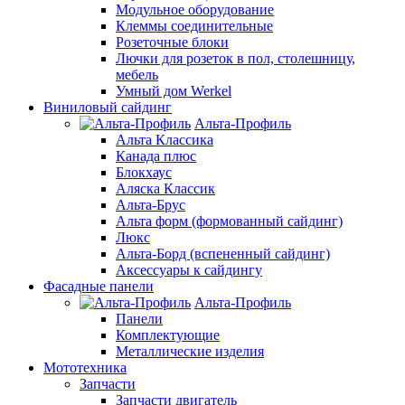
Модульное оборудование
Клеммы соединительные
Розеточные блоки
Лючки для розеток в пол, столешницу,
мебель
Умный дом Werkel
Виниловый сайдинг
Альта-Профиль
Альта Классика
Канада плюс
Блокхаус
Аляска Классик
Альта-Брус
Альта форм (формованный сайдинг)
Люкс
Альта-Борд (вспененный сайдинг)
Аксессуары к сайдингу
Фасадные панели
Альта-Профиль
Панели
Комплектующие
Металлические изделия
Мототехника
Запчасти
Запчасти двигатель