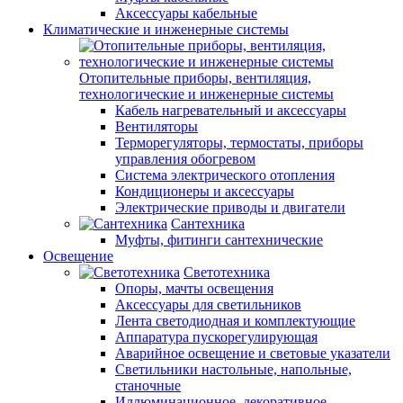
Аксессуары кабельные
Климатические и инженерные системы
Отопительные приборы, вентиляция,
технологические и инженерные системы
Кабель нагревательный и аксессуары
Вентиляторы
Терморегуляторы, термостаты, приборы
управления обогревом
Система электрического отопления
Кондиционеры и аксессуары
Электрические приводы и двигатели
Сантехника
Муфты, фитинги сантехнические
Освещение
Светотехника
Опоры, мачты освещения
Аксессуары для светильников
Лента светодиодная и комплектующие
Аппаратура пускорегулирующая
Аварийное освещение и световые указатели
Светильники настольные, напольные,
станочные
Иллюминационное, декоративное