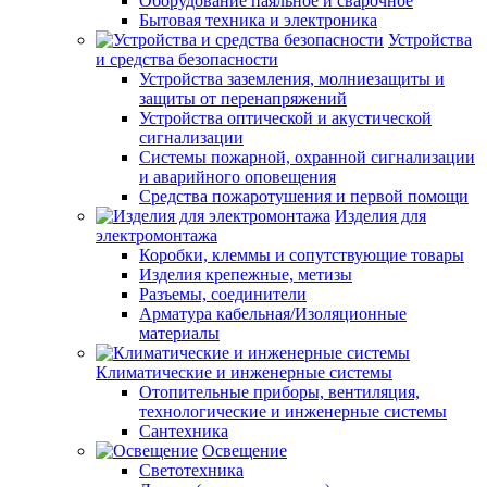
Оборудование паяльное и сварочное
Бытовая техника и электроника
Устройства
и средства безопасности
Устройства заземления, молниезащиты и
защиты от перенапряжений
Устройства оптической и акустической
сигнализации
Системы пожарной, охранной сигнализации
и аварийного оповещения
Средства пожаротушения и первой помощи
Изделия для
электромонтажа
Коробки, клеммы и сопутствующие товары
Изделия крепежные, метизы
Разъемы, соединители
Арматура кабельная/Изоляционные
материалы
Климатические и инженерные системы
Отопительные приборы, вентиляция,
технологические и инженерные системы
Сантехника
Освещение
Светотехника