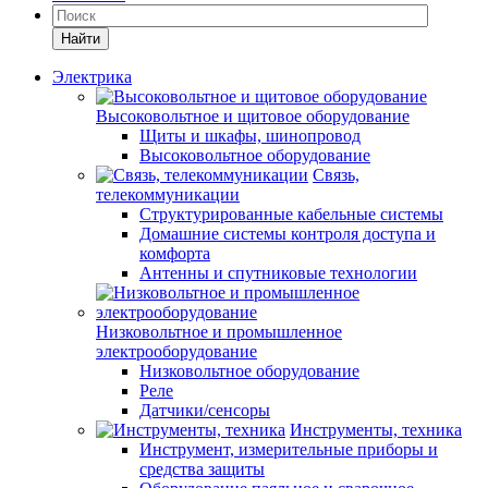
Найти
Электрика
Высоковольтное и щитовое оборудование
Щиты и шкафы, шинопровод
Высоковольтное оборудование
Связь,
телекоммуникации
Структурированные кабельные системы
Домашние системы контроля доступа и
комфорта
Антенны и спутниковые технологии
Низковольтное и промышленное
электрооборудование
Низковольтное оборудование
Реле
Датчики/сенсоры
Инструменты, техника
Инструмент, измерительные приборы и
средства защиты