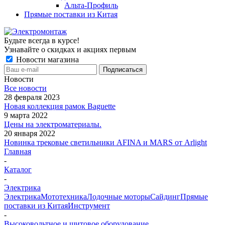
Альта-Профиль
Прямые поставки из Китая
Будьте всегда в курсе!
Узнавайте о скидках и акциях первым
Новости магазина
Новости
Все новости
28 февраля 2023
Новая коллекция рамок Baguette
9 марта 2022
Цены на электроматериалы.
20 января 2022
Новинка трековые светильники AFINA и MARS от Arlight
Главная
-
Каталог
-
Электрика
Электрика
Мототехника
Лодочные моторы
Сайдинг
Прямые
поставки из Китая
Инструмент
-
Высоковольтное и щитовое оборудование