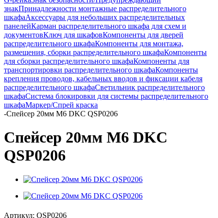
знак
Принадлежности монтажные распределительного
шкафа
Аксессуары для небольших распределительных
панелей
Карман распределительного шкафа для схем и
документов
Ключ для шкафов
Компоненты для дверей
распределительного шкафа
Компоненты для монтажа,
размещения, сборки распределительного шкафа
Компоненты
для сборки распределительного шкафа
Компоненты для
транспортировки распределительного шкафа
Компоненты
крепления проводов, кабельных вводов и фиксации кабеля
распределительного шкафа
Светильник распределительного
шкафа
Система блокировки для системы распределительного
шкафа
Маркер/Спрей краска
-
Спейсер 20мм М6 DKC QSP0206
Спейсер 20мм М6 DKC
QSP0206
Артикул:
QSP0206