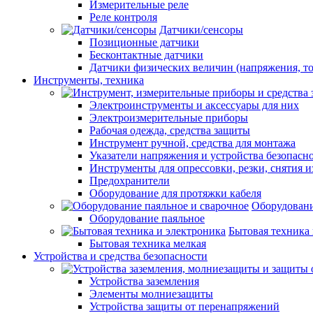
Измерительные реле
Реле контроля
Датчики/сенсоры
Позиционные датчики
Бесконтактные датчики
Датчики физических величин (напряжения, ток
Инструменты, техника
Электроинструменты и аксессуары для них
Электроизмерительные приборы
Рабочая одежда, средства защиты
Инструмент ручной, средства для монтажа
Указатели напряжения и устройства безопасн
Инструменты для опрессовки, резки, снятия 
Предохранители
Оборудование для протяжки кабеля
Оборудовани
Оборудование паяльное
Бытовая техника 
Бытовая техника мелкая
Устройства и средства безопасности
Устройства заземления
Элементы молниезащиты
Устройства защиты от перенапряжений