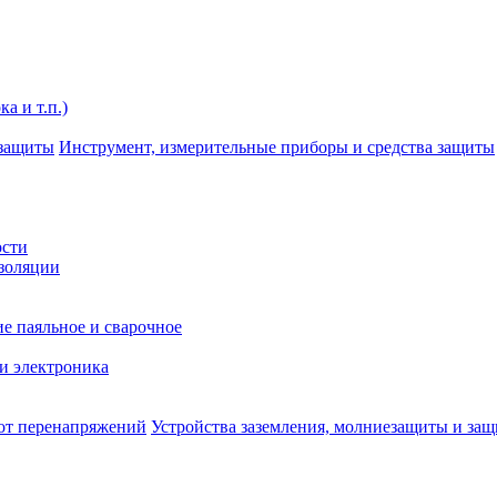
а и т.п.)
Инструмент, измерительные приборы и средства защиты
ости
изоляции
е паяльное и сварочное
и электроника
Устройства заземления, молниезащиты и за