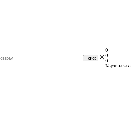
0
0
0
Корзина зака