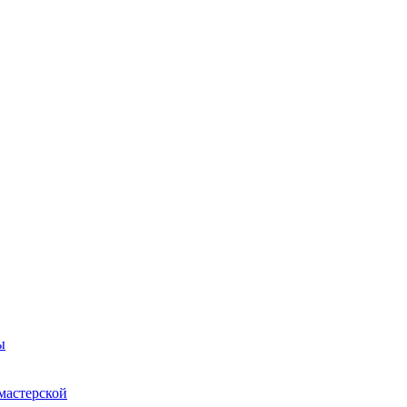
ы
мастерской