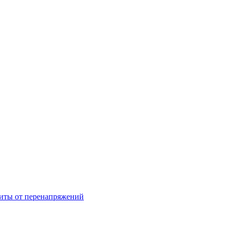
щиты от перенапряжений