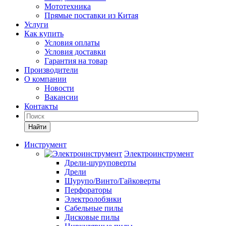
Мототехника
Прямые поставки из Китая
Услуги
Как купить
Условия оплаты
Условия доставки
Гарантия на товар
Производители
О компании
Новости
Вакансии
Контакты
Найти
Инструмент
Электроинструмент
Дрели-шуруповерты
Дрели
Шурупо/Винто/Гайковерты
Перфораторы
Электролобзики
Сабельные пилы
Дисковые пилы