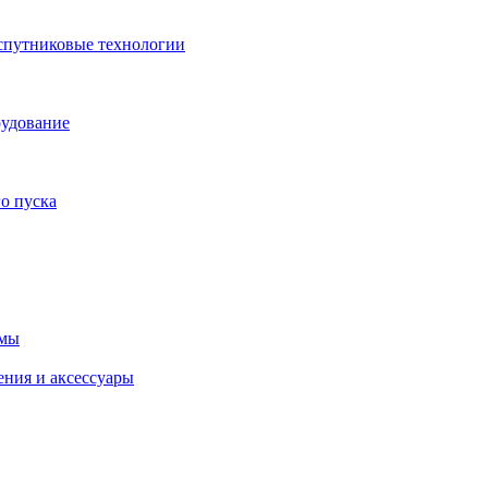
спутниковые технологии
рудование
о пуска
емы
ения и аксессуары