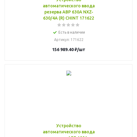
автоматического ввода
резерва АВР 630А NXZ-
630/4A (R) CHINT 171622
Есть в наличии
Артикул
: 171622
156 989.40
₽
/шт
Устройство
автоматического ввода