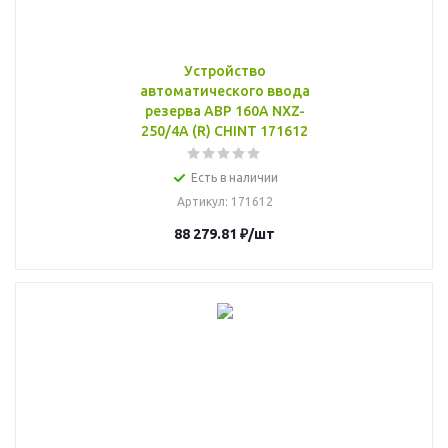
Устройство
автоматического ввода
резерва АВР 160А NXZ-
250/4A (R) CHINT 171612
Есть в наличии
Артикул
: 171612
88 279.81
₽
/шт