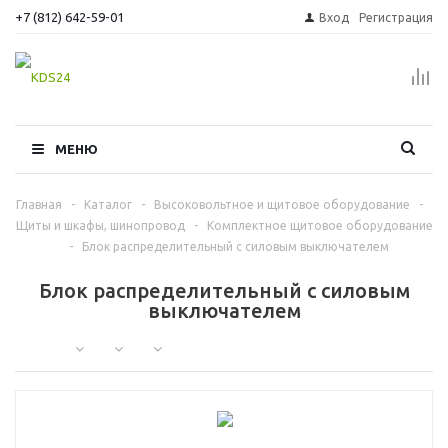
+7 (812) 642-59-01
Вход
Регистрация
МЕНЮ
Главная
-
Каталог
-
Высоковольтное и щитовое оборудование
-
Щиты и шкафы, шинопровод
-
Комплектное щитовое оборудование
-
Блок распределительный с силовым выключателем
Блок распределительный с силовым
выключателем