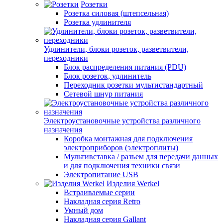
Розетки
Розетка силовая (штепсельная)
Розетка удлинителя
Удлинители, блоки розеток, разветвители,
переходники
Блок распределения питания (PDU)
Блок розеток, удлинитель
Переходник розетки мультистандартный
Сетевой шнур питания
Электроустановочные устройства различного
назначения
Коробка монтажная для подключения
электроприборов (электроплиты)
Мультивставка / разъем для передачи данных
и для подключения техники связи
Электропитание USB
Изделия Werkel
Встраиваемые серии
Накладная серия Retro
Умный дом
Накладная серия Gallant