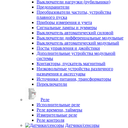
Выключатели нагрузки (рубильники)
Предохранители
Преобразователи частоты, устройства
плавного пуска
Приборы измерения и учета
Сигнальные лампы и зуммеры
Выключатель автоматический силовой
Выключатели дифференцальные модульные
Выключатель автоматический модульный
Посты управления и джойстики
Дополнительные устройства модульной
системы
Контакторы, пускатель магнитный
Низковольтные устройства различного
назначения и аксессуары
Источники питания, трансформаторы
Переключатели
Реле
Исполнительные реле
Реле времени, таймеры
Измерительные реле
Реле контроля
Датчики/сенсоры