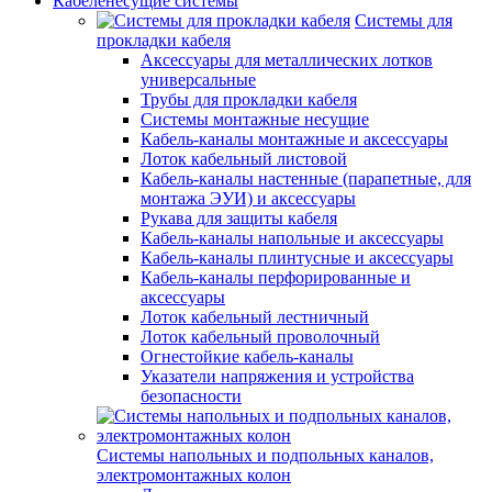
Кабеленесущие системы
Системы для
прокладки кабеля
Аксессуары для металлических лотков
универсальные
Трубы для прокладки кабеля
Системы монтажные несущие
Кабель-каналы монтажные и аксессуары
Лоток кабельный листовой
Кабель-каналы настенные (парапетные, для
монтажа ЭУИ) и аксессуары
Рукава для защиты кабеля
Кабель-каналы напольные и аксессуары
Кабель-каналы плинтусные и аксессуары
Кабель-каналы перфорированные и
аксессуары
Лоток кабельный лестничный
Лоток кабельный проволочный
Огнестойкие кабель-каналы
Указатели напряжения и устройства
безопасности
Системы напольных и подпольных каналов,
электромонтажных колон