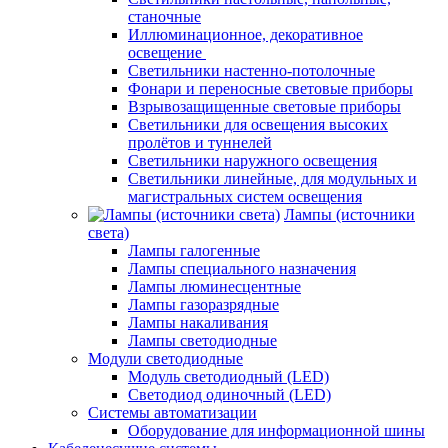
станочные
Иллюминационное, декоративное
освещение
Светильники настенно-потолочные
Фонари и переносные световые приборы
Взрывозащищенные световые приборы
Светильники для освещения высоких
пролётов и туннелей
Светильники наружного освещения
Светильники линейные, для модульных и
магистральных систем освещения
Лампы (источники
света)
Лампы галогенные
Лампы специального назначения
Лампы люминесцентные
Лампы газоразрядные
Лампы накаливания
Лампы светодиодные
Модули светодиодные
Модуль светодиодный (LED)
Светодиод одиночный (LED)
Системы автоматизации
Оборудование для информационной шины