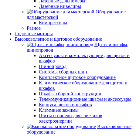
Лазерные дальномеры
Лазерные нивелиры
Оборудование
для мастерской
Компрессоры
Разное
Лодочные моторы
Высоковольтное и щитовое оборудование
Щиты и шкафы,
шинопровод
Аксессуары и комплектующие для щитов и
шкафов
Шинопровод
Системы сборных шин
Комплектное щитовое оборудование
Климатическое оборудование для щитов и
шкафов
Шкафы сборной конструкции
Телекомуникационные шкафы и аксессуары
Корпуса щитов и шкафов
Клеммные зажимы
Щиты и панели для счетчиков
электроэнергии
Высоковольтное
оборудование