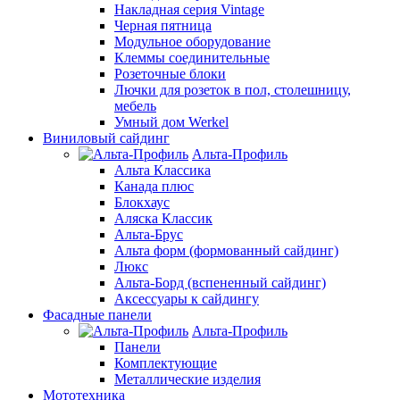
Накладная серия Vintage
Черная пятница
Модульное оборудование
Клеммы соединительные
Розеточные блоки
Лючки для розеток в пол, столешницу,
мебель
Умный дом Werkel
Виниловый сайдинг
Альта-Профиль
Альта Классика
Канада плюс
Блокхаус
Аляска Классик
Альта-Брус
Альта форм (формованный сайдинг)
Люкс
Альта-Борд (вспененный сайдинг)
Аксессуары к сайдингу
Фасадные панели
Альта-Профиль
Панели
Комплектующие
Металлические изделия
Мототехника