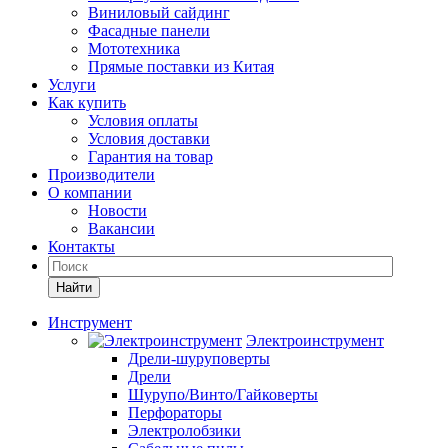
Виниловый сайдинг
Фасадные панели
Мототехника
Прямые поставки из Китая
Услуги
Как купить
Условия оплаты
Условия доставки
Гарантия на товар
Производители
О компании
Новости
Вакансии
Контакты
Найти
Инструмент
Электроинструмент
Дрели-шуруповерты
Дрели
Шурупо/Винто/Гайковерты
Перфораторы
Электролобзики