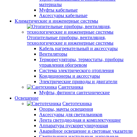
материалы
Муфты кабельные
Аксессуары кабельные
Климатические и инженерные системы
Отопительные приборы, вентиляция,
технологические и инженерные системы
Кабель нагревательный и аксессуары
Вентиляторы
Терморегуляторы, термостаты, приборы
управления обогревом
Система электрического отопления
Кондиционеры и аксессуары
Электрические приводы и двигатели
Сантехника
Муфты, фитинги сантехнические
Освещение
Светотехника
Опоры, мачты освещения
Аксессуары для светильников
Лента светодиодная и комплектующие
Аппаратура пускорегулирующая
Аварийное освещение и световые указатели
Светильники настольные, напольные,