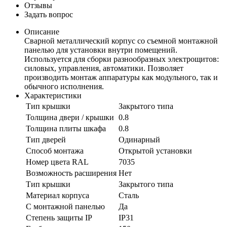
Отзывы
Задать вопрос
Описание
Сварной металлический корпус со съемной монтажной
панелью для установки внутри помещений.
Используется для сборки разнообразных электрощитов:
силовых, управления, автоматики. Позволяет
производить монтаж аппаратуры как модульного, так и
обычного исполнения.
Характеристики
Тип крышки
Закрытого типа
Толщина двери / крышки
0.8
Толщина плиты шкафа
0.8
Тип дверей
Одинарный
Способ монтажа
Открытой установки
Номер цвета RAL
7035
Возможность расширения
Нет
Тип крышки
Закрытого типа
Материал корпуса
Сталь
С монтажной панелью
Да
Степень защиты IP
IP31