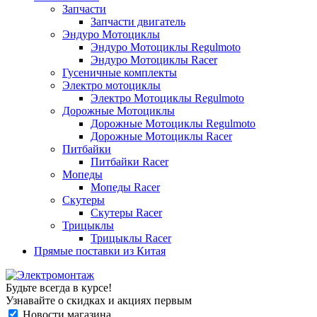
Запчасти
Запчасти двигатель
Эндуро Мотоциклы
Эндуро Мотоциклы Regulmoto
Эндуро Мотоциклы Racer
Гусеничные комплекты
Электро мотоциклы
Электро Мотоциклы Regulmoto
Дорожные Мотоциклы
Дорожные Мотоциклы Regulmoto
Дорожные Мотоциклы Racer
Питбайки
Питбайки Racer
Мопеды
Мопеды Racer
Скутеры
Скутеры Racer
Трицыклы
Трицыклы Racer
Прямые поставки из Китая
Будьте всегда в курсе!
Узнавайте о скидках и акциях первым
Новости магазина