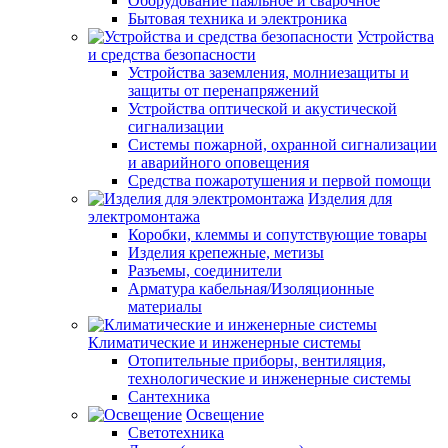
Оборудование паяльное и сварочное
Бытовая техника и электроника
Устройства
и средства безопасности
Устройства заземления, молниезащиты и
защиты от перенапряжений
Устройства оптической и акустической
сигнализации
Системы пожарной, охранной сигнализации
и аварийного оповещения
Средства пожаротушения и первой помощи
Изделия для
электромонтажа
Коробки, клеммы и сопутствующие товары
Изделия крепежные, метизы
Разъемы, соединители
Арматура кабельная/Изоляционные
материалы
Климатические и инженерные системы
Отопительные приборы, вентиляция,
технологические и инженерные системы
Сантехника
Освещение
Светотехника