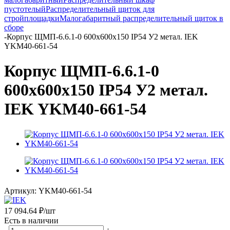
пустотелый
Распределительный щиток для
стройплощадки
Малогабаритный распределительный щиток в
сборе
-
Корпус ЩМП-6.6.1-0 600х600х150 IP54 У2 метал. IEK
YKM40-661-54
Корпус ЩМП-6.6.1-0
600х600х150 IP54 У2 метал.
IEK YKM40-661-54
Артикул:
YKM40-661-54
17 094.64
₽
/шт
Есть в наличии