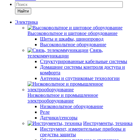
Найти
Электрика
Высоковольтное и щитовое оборудование
Щиты и шкафы, шинопровод
Высоковольтное оборудование
Связь,
телекоммуникации
Структурированные кабельные системы
Домашние системы контроля доступа и
комфорта
Антенны и спутниковые технологии
Низковольтное и промышленное
электрооборудование
Низковольтное оборудование
Реле
Датчики/сенсоры
Инструменты, техника
Инструмент, измерительные приборы и
средства защиты