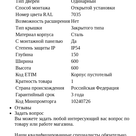
Тип дверей
Одинарный
Способ монтажа
Открытой установки
Номер цвета RAL
7035
Возможность расширения
Нет
Тип крышки
Закрытого типа
Материал корпуса
Сталь
С монтажной панелью
Да
Степень защиты IP
IP54
Глубина
150
Ширина
600
Высота
600
Код ETIM
Корпус пустотелый
Кратность товара
1
Страна происхождения
Российская Федерация
Гарантийный срок
3 года
Код Минпромторга
10240726
Отзывы
Задать вопрос
Вы можете задать любой интересующий вас вопрос по
товару или работе магазина.
Наши квалифицированные специалисты обязательно