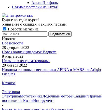
Альта-Профиль
Прямые поставки из Китая
Будьте всегда в курсе!
Узнавайте о скидках и акциях первым
Новости магазина
Новости
Все новости
28 февраля 2023
Новая коллекция рамок Baguette
9 марта 2022
Цены на электроматериалы.
20 января 2022
Новинка трековые светильники AFINA и MARS от Arlight
Главная
-
Каталог
-
Электрика
Электрика
Мототехника
Лодочные моторы
Сайдинг
Прямые
поставки из Китая
Инструмент
-
Высоковольтное и щитовое оборудование