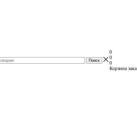
0
0
0
Корзина зака