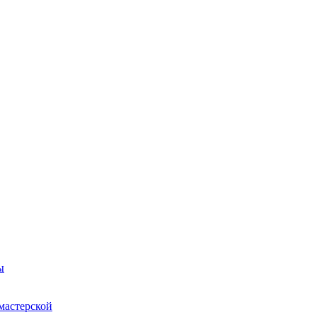
ы
мастерской