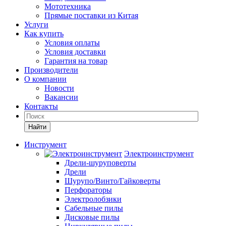
Мототехника
Прямые поставки из Китая
Услуги
Как купить
Условия оплаты
Условия доставки
Гарантия на товар
Производители
О компании
Новости
Вакансии
Контакты
Найти
Инструмент
Электроинструмент
Дрели-шуруповерты
Дрели
Шурупо/Винто/Гайковерты
Перфораторы
Электролобзики
Сабельные пилы
Дисковые пилы