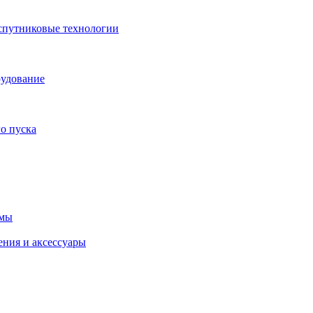
спутниковые технологии
рудование
о пуска
емы
ения и аксессуары