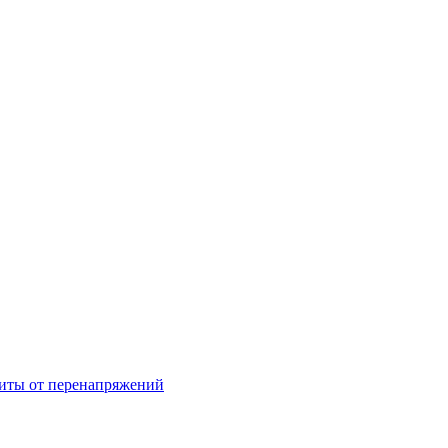
щиты от перенапряжений