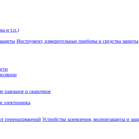
а и т.п.)
Инструмент, измерительные приборы и средства защиты
ости
изоляции
е паяльное и сварочное
и электроника
Устройства заземления, молниезащиты и за