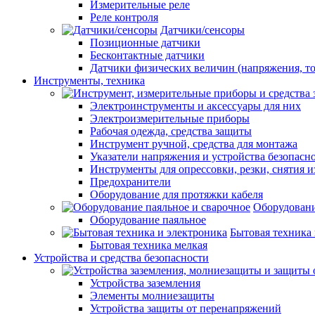
Измерительные реле
Реле контроля
Датчики/сенсоры
Позиционные датчики
Бесконтактные датчики
Датчики физических величин (напряжения, ток
Инструменты, техника
Электроинструменты и аксессуары для них
Электроизмерительные приборы
Рабочая одежда, средства защиты
Инструмент ручной, средства для монтажа
Указатели напряжения и устройства безопасн
Инструменты для опрессовки, резки, снятия 
Предохранители
Оборудование для протяжки кабеля
Оборудовани
Оборудование паяльное
Бытовая техника 
Бытовая техника мелкая
Устройства и средства безопасности
Устройства заземления
Элементы молниезащиты
Устройства защиты от перенапряжений