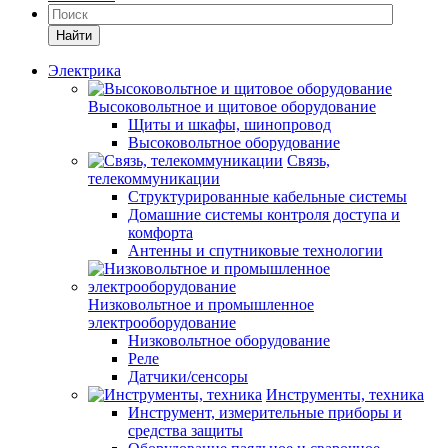
Найти
Электрика
Высоковольтное и щитовое оборудование
Щиты и шкафы, шинопровод
Высоковольтное оборудование
Связь,
телекоммуникации
Структурированные кабельные системы
Домашние системы контроля доступа и
комфорта
Антенны и спутниковые технологии
Низковольтное и промышленное
электрооборудование
Низковольтное оборудование
Реле
Датчики/сенсоры
Инструменты, техника
Инструмент, измерительные приборы и
средства защиты