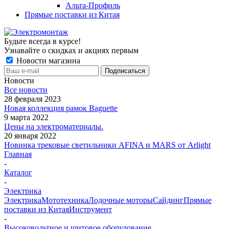
Альта-Профиль
Прямые поставки из Китая
Будьте всегда в курсе!
Узнавайте о скидках и акциях первым
Новости магазина
Новости
Все новости
28 февраля 2023
Новая коллекция рамок Baguette
9 марта 2022
Цены на электроматериалы.
20 января 2022
Новинка трековые светильники AFINA и MARS от Arlight
Главная
-
Каталог
-
Электрика
Электрика
Мототехника
Лодочные моторы
Сайдинг
Прямые
поставки из Китая
Инструмент
-
Высоковольтное и щитовое оборудование