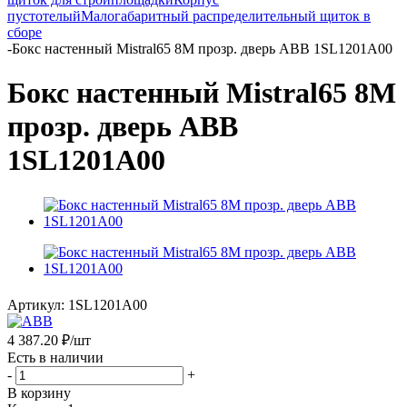
пустотелый
Малогабаритный распределительный щиток в
сборе
-
Бокс настенный Mistral65 8М прозр. дверь ABB 1SL1201A00
Бокс настенный Mistral65 8М
прозр. дверь ABB
1SL1201A00
Артикул:
1SL1201A00
4 387.20
₽
/шт
Есть в наличии
-
+
В корзину