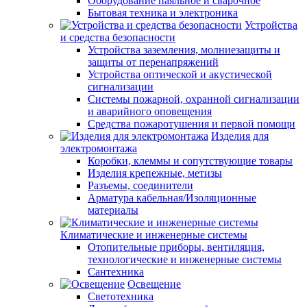
Оборудование паяльное и сварочное
Бытовая техника и электроника
Устройства
и средства безопасности
Устройства заземления, молниезащиты и
защиты от перенапряжений
Устройства оптической и акустической
сигнализации
Системы пожарной, охранной сигнализации
и аварийного оповещения
Средства пожаротушения и первой помощи
Изделия для
электромонтажа
Коробки, клеммы и сопутствующие товары
Изделия крепежные, метизы
Разъемы, соединители
Арматура кабельная/Изоляционные
материалы
Климатические и инженерные системы
Отопительные приборы, вентиляция,
технологические и инженерные системы
Сантехника
Освещение
Светотехника