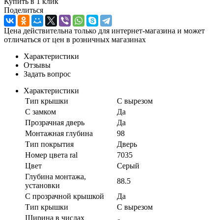
Купить в 1 клик
Поделиться
Цена действительна только для интернет-магазина и может
отличаться от цен в розничных магазинах
Характеристики
Отзывы
Задать вопрос
Характеристики
Тип крышки
С вырезом
С замком
Да
Прозрачная дверь
Да
Монтажная глубина
98
Тип покрытия
Дверь
Номер цвета ral
7035
Цвет
Серый
Глубина монтажа,
88.5
установки
С прозрачной крышкой
Да
Тип крышки
С вырезом
Ширина в числах