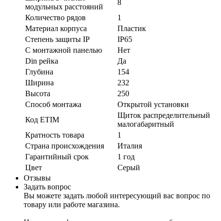
8
модульных расстояний
Количество рядов
1
Материал корпуса
Пластик
Степень защиты IP
IP65
С монтажной панелью
Нет
Din рейка
Да
Глубина
154
Ширина
232
Высота
250
Способ монтажа
Открытой установки
Щиток распределительный
Код ETIM
малогабаритный
Кратность товара
1
Страна происхождения
Италия
Гарантийный срок
1 год
Цвет
Серый
Отзывы
Задать вопрос
Вы можете задать любой интересующий вас вопрос по
товару или работе магазина.