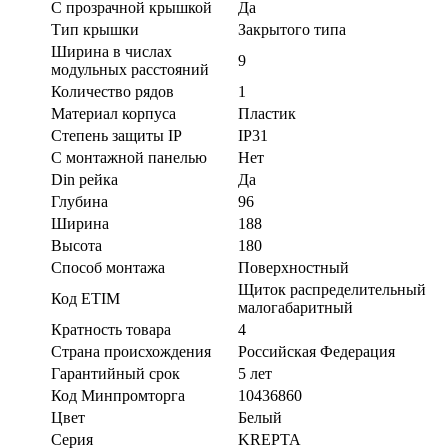
С прозрачной крышкой
Да
Тип крышки
Закрытого типа
Ширина в числах
9
модульных расстояний
Количество рядов
1
Материал корпуса
Пластик
Степень защиты IP
IP31
С монтажной панелью
Нет
Din рейка
Да
Глубина
96
Ширина
188
Высота
180
Способ монтажа
Поверхностный
Щиток распределительный
Код ETIM
малогабаритный
Кратность товара
4
Страна происхождения
Российская Федерация
Гарантийный срок
5 лет
Код Минпромторга
10436860
Цвет
Белый
Серия
KREPTA