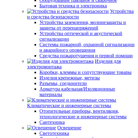
Оборудование паяльное и сварочное
Бытовая техника и электроника
Устройства
и средства безопасности
Устройства заземления, молниезащиты и
защиты от перенапряжений
Устройства оптической и акустической
сигнализации
Системы пожарной, охранной сигнализации
и аварийного оповещения
Средства пожаротушения и первой помощи
Изделия для
электромонтажа
Коробки, клеммы и сопутствующие товары
Изделия крепежные, метизы
Разъемы, соединители
Арматура кабельная/Изоляционные
материалы
Климатические и инженерные системы
Отопительные приборы, вентиляция,
технологические и инженерные системы
Сантехника
Освещение
Светотехника