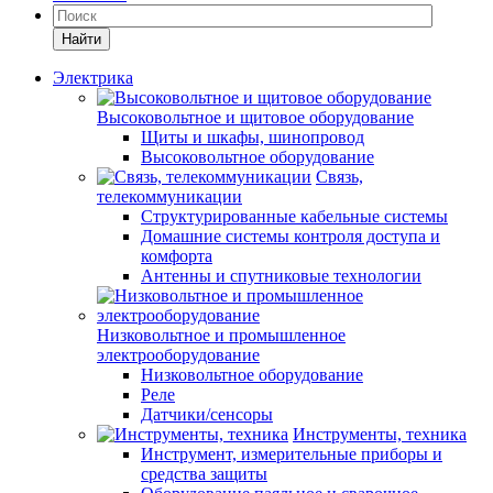
Найти
Электрика
Высоковольтное и щитовое оборудование
Щиты и шкафы, шинопровод
Высоковольтное оборудование
Связь,
телекоммуникации
Структурированные кабельные системы
Домашние системы контроля доступа и
комфорта
Антенны и спутниковые технологии
Низковольтное и промышленное
электрооборудование
Низковольтное оборудование
Реле
Датчики/сенсоры
Инструменты, техника
Инструмент, измерительные приборы и
средства защиты