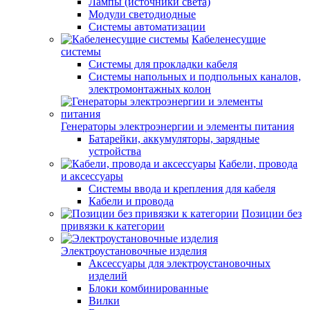
Лампы (источники света)
Модули светодиодные
Системы автоматизации
Кабеленесущие
системы
Системы для прокладки кабеля
Системы напольных и подпольных каналов,
электромонтажных колон
Генераторы электроэнергии и элементы питания
Батарейки, аккумуляторы, зарядные
устройства
Кабели, провода
и аксессуары
Системы ввода и крепления для кабеля
Кабели и провода
Позиции без
привязки к категории
Электроустановочные изделия
Аксессуары для электроустановочных
изделий
Блоки комбинированные
Вилки