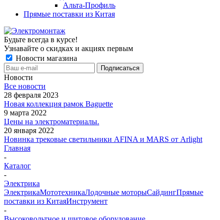
Альта-Профиль
Прямые поставки из Китая
Будьте всегда в курсе!
Узнавайте о скидках и акциях первым
Новости магазина
Новости
Все новости
28 февраля 2023
Новая коллекция рамок Baguette
9 марта 2022
Цены на электроматериалы.
20 января 2022
Новинка трековые светильники AFINA и MARS от Arlight
Главная
-
Каталог
-
Электрика
Электрика
Мототехника
Лодочные моторы
Сайдинг
Прямые
поставки из Китая
Инструмент
-
Высоковольтное и щитовое оборудование