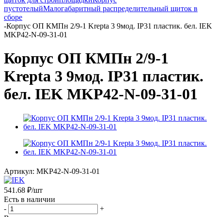
пустотелый
Малогабаритный распределительный щиток в
сборе
-
Корпус ОП КМПн 2/9-1 Krepta 3 9мод. IP31 пластик. бел. IEK
MKP42-N-09-31-01
Корпус ОП КМПн 2/9-1
Krepta 3 9мод. IP31 пластик.
бел. IEK MKP42-N-09-31-01
Артикул:
MKP42-N-09-31-01
541.68
₽
/шт
Есть в наличии
-
+