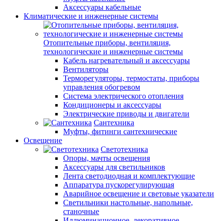
Аксессуары кабельные
Климатические и инженерные системы
Отопительные приборы, вентиляция,
технологические и инженерные системы
Кабель нагревательный и аксессуары
Вентиляторы
Терморегуляторы, термостаты, приборы
управления обогревом
Система электрического отопления
Кондиционеры и аксессуары
Электрические приводы и двигатели
Сантехника
Муфты, фитинги сантехнические
Освещение
Светотехника
Опоры, мачты освещения
Аксессуары для светильников
Лента светодиодная и комплектующие
Аппаратура пускорегулирующая
Аварийное освещение и световые указатели
Светильники настольные, напольные,
станочные
Иллюминационное, декоративное