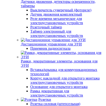
Датчики движения, детекторы освещенности,
таймеры
Выключатель сумеречный (фотореле)
Датчик движения комплектный
Реле времени механическое для
электроустановочных устройств
Розеточный таймер
Таймер электронный для
электроустановочных устройств
Дистанционное управление для ЭУИ
Приемник радиосигнала
Рамки, декоративные элементы, основания для
ЭУИ
Вставка/крышка для коммуникационных
технологий
Корпус накладной для открытого монтажа
электроустановочных устройств
Основание для открытого монтажа
Рамка декоративная для
электроустановочных устройств
Розетки
Розетка силовая (штепсельная)