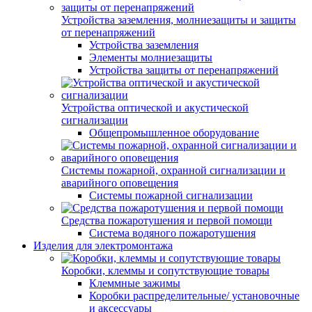
Устройства заземления, молниезащиты и защиты
от перенапряжений
Устройства заземления
Элементы молниезащиты
Устройства защиты от перенапряжений
Устройства оптической и акустической
сигнализации
Общепромышленное оборудование
Системы пожарной, охранной сигнализации и
аварийного оповещения
Системы пожарной сигнализации
Средства пожаротушения и первой помощи
Система водяного пожаротушения
Изделия для электромонтажа
Коробки, клеммы и сопутствующие товары
Клеммные зажимы
Коробки распределительные/ установочные
и аксессуары