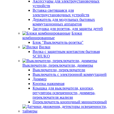
Аксессуары для электроустановочных
устройств
Вставка светящаяся для
электроустановочных устройств
Держатель для модульных бытовых
коммутационных аппаратов
Заглушка для розеток, для защиты детей
Блоки
комбинированные
Блок "Выключатель-розетка"
Вилки
Вилка с защитным контактом бытовая
SCHUKO
Выключатели, переключатели, диммеры
Выключатели, переключатели
Выключатель с электронной коммутацией
Диммер
Кнопка нажимная
Крышка для выключателя, кнопки,
регулятора освещенности, диммера,
переключателя жалюзи
Переключатель кнопочный миниатюрный