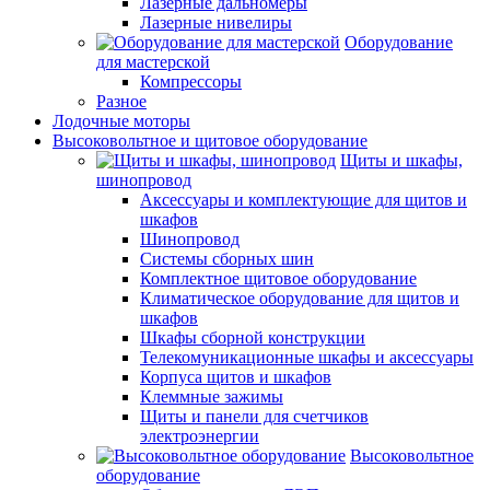
Лазерные дальномеры
Лазерные нивелиры
Оборудование
для мастерской
Компрессоры
Разное
Лодочные моторы
Высоковольтное и щитовое оборудование
Щиты и шкафы,
шинопровод
Аксессуары и комплектующие для щитов и
шкафов
Шинопровод
Системы сборных шин
Комплектное щитовое оборудование
Климатическое оборудование для щитов и
шкафов
Шкафы сборной конструкции
Телекомуникационные шкафы и аксессуары
Корпуса щитов и шкафов
Клеммные зажимы
Щиты и панели для счетчиков
электроэнергии
Высоковольтное
оборудование