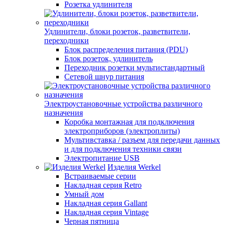
Розетка удлинителя
Удлинители, блоки розеток, разветвители,
переходники
Блок распределения питания (PDU)
Блок розеток, удлинитель
Переходник розетки мультистандартный
Сетевой шнур питания
Электроустановочные устройства различного
назначения
Коробка монтажная для подключения
электроприборов (электроплиты)
Мультивставка / разъем для передачи данных
и для подключения техники связи
Электропитание USB
Изделия Werkel
Встраиваемые серии
Накладная серия Retro
Умный дом
Накладная серия Gallant
Накладная серия Vintage
Черная пятница