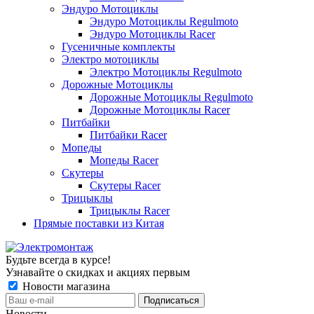
Эндуро Мотоциклы
Эндуро Мотоциклы Regulmoto
Эндуро Мотоциклы Racer
Гусеничные комплекты
Электро мотоциклы
Электро Мотоциклы Regulmoto
Дорожные Мотоциклы
Дорожные Мотоциклы Regulmoto
Дорожные Мотоциклы Racer
Питбайки
Питбайки Racer
Мопеды
Мопеды Racer
Скутеры
Скутеры Racer
Трицыклы
Трицыклы Racer
Прямые поставки из Китая
Будьте всегда в курсе!
Узнавайте о скидках и акциях первым
Новости магазина
Новости