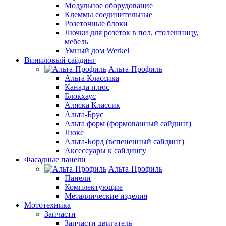
Модульное оборудование
Клеммы соединительные
Розеточные блоки
Лючки для розеток в пол, столешницу,
мебель
Умный дом Werkel
Виниловый сайдинг
Альта-Профиль
Альта Классика
Канада плюс
Блокхаус
Аляска Классик
Альта-Брус
Альта форм (формованный сайдинг)
Люкс
Альта-Борд (вспененный сайдинг)
Аксессуары к сайдингу
Фасадные панели
Альта-Профиль
Панели
Комплектующие
Металлические изделия
Мототехника
Запчасти
Запчасти двигатель