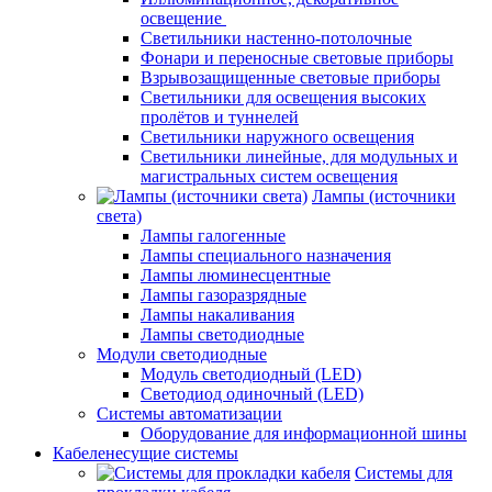
освещение
Светильники настенно-потолочные
Фонари и переносные световые приборы
Взрывозащищенные световые приборы
Светильники для освещения высоких
пролётов и туннелей
Светильники наружного освещения
Светильники линейные, для модульных и
магистральных систем освещения
Лампы (источники
света)
Лампы галогенные
Лампы специального назначения
Лампы люминесцентные
Лампы газоразрядные
Лампы накаливания
Лампы светодиодные
Модули светодиодные
Модуль светодиодный (LED)
Светодиод одиночный (LED)
Системы автоматизации
Оборудование для информационной шины
Кабеленесущие системы
Системы для