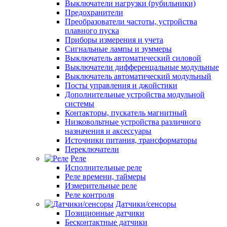
Выключатели нагрузки (рубильники)
Предохранители
Преобразователи частоты, устройства
плавного пуска
Приборы измерения и учета
Сигнальные лампы и зуммеры
Выключатель автоматический силовой
Выключатели дифференцальные модульные
Выключатель автоматический модульный
Посты управления и джойстики
Дополнительные устройства модульной
системы
Контакторы, пускатель магнитный
Низковольтные устройства различного
назначения и аксессуары
Источники питания, трансформаторы
Переключатели
Реле
Исполнительные реле
Реле времени, таймеры
Измерительные реле
Реле контроля
Датчики/сенсоры
Позиционные датчики
Бесконтактные датчики