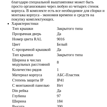
благодаря специальной выштамповке может быть
просто организовано через любую из четырех стенок
корпуса. В комплекте есть все необходимое для сборки и
монтажа корпуса - экономия времени и средств на
покупку комплектующих.
Характеристики
Тип крышки
Закрытого типа
Прозрачная дверь
Да
Номер цвета RAL
9016
Цвет
Белый
С прозрачной крышкой
Да
Тип крышки
Закрытого типа
Ширина в числах
8
модульных расстояний
Количество рядов
1
Материал корпуса
АБС-Пластик
Степень защиты IP
IP41
С монтажной панелью
Нет
Din рейка
Да
Глубина
97
Ширина
184
Высота
200