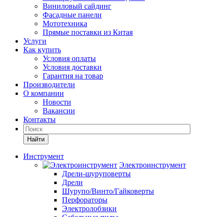
Виниловый сайдинг
Фасадные панели
Мототехника
Прямые поставки из Китая
Услуги
Как купить
Условия оплаты
Условия доставки
Гарантия на товар
Производители
О компании
Новости
Вакансии
Контакты
Найти
Инструмент
Электроинструмент
Дрели-шуруповерты
Дрели
Шурупо/Винто/Гайковерты
Перфораторы
Электролобзики