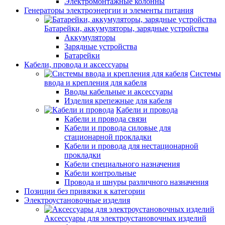
Электромонтажные колонны
Генераторы электроэнергии и элементы питания
Батарейки, аккумуляторы, зарядные устройства
Аккумуляторы
Зарядные устройства
Батарейки
Кабели, провода и аксессуары
Системы
ввода и крепления для кабеля
Вводы кабельные и аксессуары
Изделия крепежные для кабеля
Кабели и провода
Кабели и провода связи
Кабели и провода силовые для
стационарной прокладки
Кабели и провода для нестационарной
прокладки
Кабели специального назначения
Кабели контрольные
Провода и шнуры различного назначения
Позиции без привязки к категории
Электроустановочные изделия
Аксессуары для электроустановочных изделий