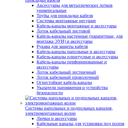
прокладки кабеля
Аксессуары для металлических лотков
универсальные
Трубы для прокладки кабеля
Системы монтажные несущие
Кабель-каналы монтажные и аксессуары
Лоток кабельный листовой
Кабель-каналы настенные (парапетные, для
монтажа ЭУИ) и аксессуары
Рукава для защиты кабеля
Кабель-каналы напольные и аксессуары
Кабель-каналы плинтусные и аксессуары
Кабель-каналы перфорированные и
аксессуары
Лоток кабельный лестничный
Лоток кабельный проволочный
Огнестойкие кабель-каналы
Указатели напряжения и устройства
безопасности
Системы напольных и подпольных каналов,
электромонтажных колон
Лючки и аксессуары
Кабельные каналы для установки под полом