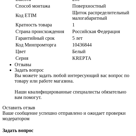
Способ монтажа
Поверхностный
Щиток распределительный
Код ETIM
малогабаритный
Кратность товара
1
Страна происхождения
Российская Федерация
Гарантийный срок
5 лет
Код Минпромторга
10436844
Цвет
Белый
Серия
KREPTA
Отзывы
Задать вопрос
Вы можете задать любой интересующий вас вопрос по
товару или работе магазина.
Наши квалифицированные специалисты обязательно
вам помогут.
Оставить отзыв
Ваше сообщение успешно отправлено и ожидает проверки
модератором
Задать вопрос