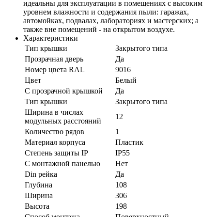
идеальны для эксплуатации в помещениях с высоким
уровнем влажности и содержания пыли: гаражах,
автомойках, подвалах, лабораториях и мастерских; а
также вне помещений - на открытом воздухе.
Характеристики
Тип крышки
Закрытого типа
Прозрачная дверь
Да
Номер цвета RAL
9016
Цвет
Белый
С прозрачной крышкой
Да
Тип крышки
Закрытого типа
Ширина в числах
12
модульных расстояний
Количество рядов
1
Материал корпуса
Пластик
Степень защиты IP
IP55
С монтажной панелью
Нет
Din рейка
Да
Глубина
108
Ширина
306
Высота
198
Способ монтажа
Поверхностный