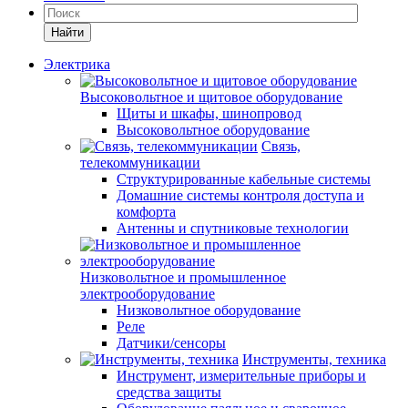
Найти
Электрика
Высоковольтное и щитовое оборудование
Щиты и шкафы, шинопровод
Высоковольтное оборудование
Связь,
телекоммуникации
Структурированные кабельные системы
Домашние системы контроля доступа и
комфорта
Антенны и спутниковые технологии
Низковольтное и промышленное
электрооборудование
Низковольтное оборудование
Реле
Датчики/сенсоры
Инструменты, техника
Инструмент, измерительные приборы и
средства защиты