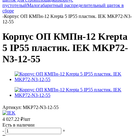
пустотелый
Малогабаритный распределительный щиток в
сборе
-
Корпус ОП КМПн-12 Krepta 5 IP55 пластик. IEK MKP72-N3-
12-55
Корпус ОП КМПн-12 Krepta
5 IP55 пластик. IEK MKP72-
N3-12-55
Артикул:
MKP72-N3-12-55
4 027.22
₽
/шт
Есть в наличии
-
+