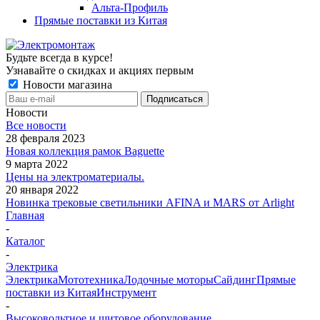
Альта-Профиль
Прямые поставки из Китая
Будьте всегда в курсе!
Узнавайте о скидках и акциях первым
Новости магазина
Новости
Все новости
28 февраля 2023
Новая коллекция рамок Baguette
9 марта 2022
Цены на электроматериалы.
20 января 2022
Новинка трековые светильники AFINA и MARS от Arlight
Главная
-
Каталог
-
Электрика
Электрика
Мототехника
Лодочные моторы
Сайдинг
Прямые
поставки из Китая
Инструмент
-
Высоковольтное и щитовое оборудование