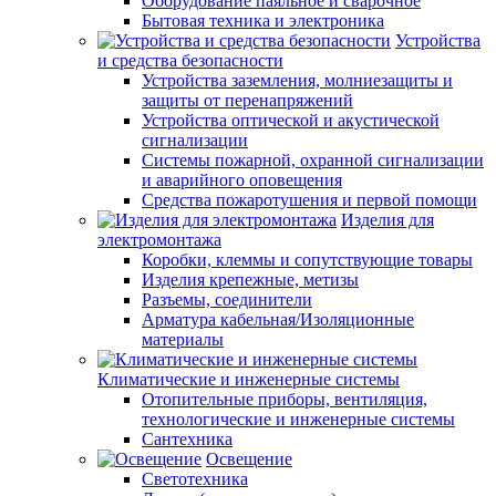
Оборудование паяльное и сварочное
Бытовая техника и электроника
Устройства
и средства безопасности
Устройства заземления, молниезащиты и
защиты от перенапряжений
Устройства оптической и акустической
сигнализации
Системы пожарной, охранной сигнализации
и аварийного оповещения
Средства пожаротушения и первой помощи
Изделия для
электромонтажа
Коробки, клеммы и сопутствующие товары
Изделия крепежные, метизы
Разъемы, соединители
Арматура кабельная/Изоляционные
материалы
Климатические и инженерные системы
Отопительные приборы, вентиляция,
технологические и инженерные системы
Сантехника
Освещение
Светотехника