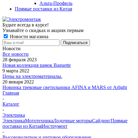
Альта-Профиль
Прямые поставки из Китая
Будьте всегда в курсе!
Узнавайте о скидках и акциях первым
Новости магазина
Новости
Все новости
28 февраля 2023
Новая коллекция рамок Baguette
9 марта 2022
Цены на электроматериалы.
20 января 2022
Новинка трековые светильники AFINA и MARS от Arlight
Главная
-
Каталог
-
Электрика
Электрика
Мототехника
Лодочные моторы
Сайдинг
Прямые
поставки из Китая
Инструмент
-
Высоковольтное и щитовое оборудование