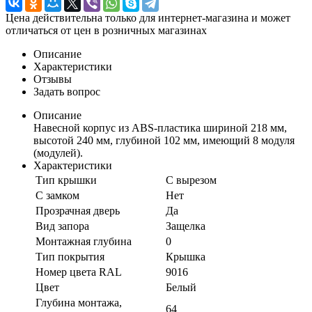
Цена действительна только для интернет-магазина и может
отличаться от цен в розничных магазинах
Описание
Характеристики
Отзывы
Задать вопрос
Описание
Навесной корпус из ABS-пластика шириной 218 мм,
высотой 240 мм, глубиной 102 мм, имеющий 8 модуля
(модулей).
Характеристики
Тип крышки
С вырезом
С замком
Нет
Прозрачная дверь
Да
Вид запора
Защелка
Монтажная глубина
0
Тип покрытия
Крышка
Номер цвета RAL
9016
Цвет
Белый
Глубина монтажа,
64