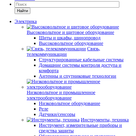
Найти
Электрика
Высоковольтное и щитовое оборудование
Щиты и шкафы, шинопровод
Высоковольтное оборудование
Связь,
телекоммуникации
Структурированные кабельные системы
Домашние системы контроля доступа и
комфорта
Антенны и спутниковые технологии
Низковольтное и промышленное
электрооборудование
Низковольтное оборудование
Реле
Датчики/сенсоры
Инструменты, техника
Инструмент, измерительные приборы и
средства защиты