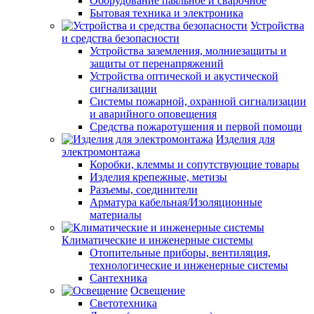
Оборудование паяльное и сварочное
Бытовая техника и электроника
Устройства
и средства безопасности
Устройства заземления, молниезащиты и
защиты от перенапряжений
Устройства оптической и акустической
сигнализации
Системы пожарной, охранной сигнализации
и аварийного оповещения
Средства пожаротушения и первой помощи
Изделия для
электромонтажа
Коробки, клеммы и сопутствующие товары
Изделия крепежные, метизы
Разъемы, соединители
Арматура кабельная/Изоляционные
материалы
Климатические и инженерные системы
Отопительные приборы, вентиляция,
технологические и инженерные системы
Сантехника
Освещение
Светотехника