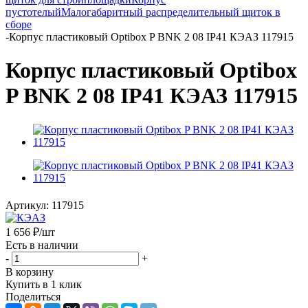
пустотелый
Малогабаритный распределительный щиток в
сборе
-
Корпус пластиковый Optibox P BNK 2 08 IP41 КЭАЗ 117915
Корпус пластиковый Optibox
P BNK 2 08 IP41 КЭАЗ 117915
Артикул:
117915
1 656
₽
/шт
Есть в наличии
-
+
В корзину
Купить в 1 клик
Поделиться