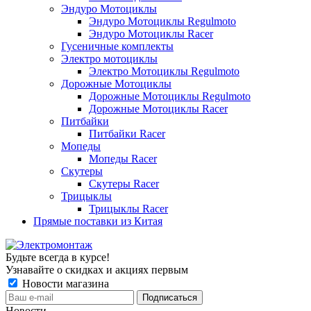
Эндуро Мотоциклы
Эндуро Мотоциклы Regulmoto
Эндуро Мотоциклы Racer
Гусеничные комплекты
Электро мотоциклы
Электро Мотоциклы Regulmoto
Дорожные Мотоциклы
Дорожные Мотоциклы Regulmoto
Дорожные Мотоциклы Racer
Питбайки
Питбайки Racer
Мопеды
Мопеды Racer
Скутеры
Скутеры Racer
Трицыклы
Трицыклы Racer
Прямые поставки из Китая
Будьте всегда в курсе!
Узнавайте о скидках и акциях первым
Новости магазина
Новости