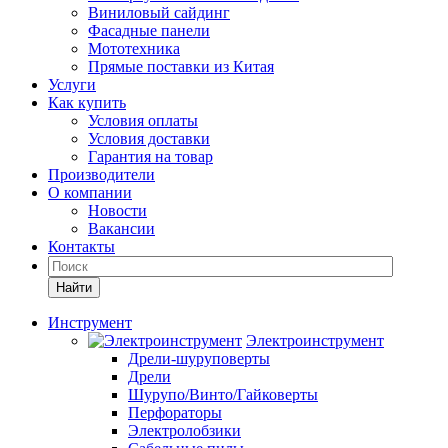
Виниловый сайдинг
Фасадные панели
Мототехника
Прямые поставки из Китая
Услуги
Как купить
Условия оплаты
Условия доставки
Гарантия на товар
Производители
О компании
Новости
Вакансии
Контакты
Найти
Инструмент
Электроинструмент
Дрели-шуруповерты
Дрели
Шурупо/Винто/Гайковерты
Перфораторы
Электролобзики