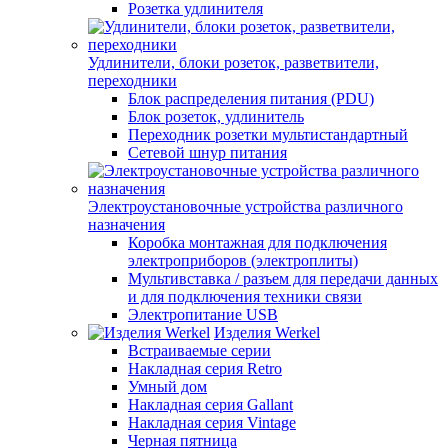
Розетка удлинителя
Удлинители, блоки розеток, разветвители,
переходники
Блок распределения питания (PDU)
Блок розеток, удлинитель
Переходник розетки мультистандартный
Сетевой шнур питания
Электроустановочные устройства различного
назначения
Коробка монтажная для подключения
электроприборов (электроплиты)
Мультивставка / разъем для передачи данных
и для подключения техники связи
Электропитание USB
Изделия Werkel
Встраиваемые серии
Накладная серия Retro
Умный дом
Накладная серия Gallant
Накладная серия Vintage
Черная пятница