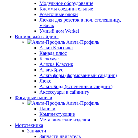
Модульное оборудование
Клеммы соединительные
Розеточные блоки
Лючки для розеток в пол, столешницу,
мебель
Умный дом Werkel
Виниловый сайдинг
Альта-Профиль
Альта Классика
Канада плюс
Блокхаус
Аляска Классик
Альта-Брус
Альта форм (формованный сайдинг)
Люкс
Альта-Борд (вспененный сайдинг)
Аксессуары к сайдингу
Фасадные панели
Альта-Профиль
Панели
Комплектующие
Металлические изделия
Мототехника
Запчасти
Запчасти двигатель