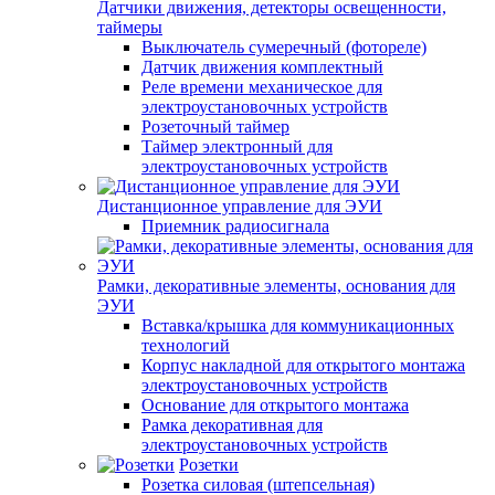
Датчики движения, детекторы освещенности,
таймеры
Выключатель сумеречный (фотореле)
Датчик движения комплектный
Реле времени механическое для
электроустановочных устройств
Розеточный таймер
Таймер электронный для
электроустановочных устройств
Дистанционное управление для ЭУИ
Приемник радиосигнала
Рамки, декоративные элементы, основания для
ЭУИ
Вставка/крышка для коммуникационных
технологий
Корпус накладной для открытого монтажа
электроустановочных устройств
Основание для открытого монтажа
Рамка декоративная для
электроустановочных устройств
Розетки
Розетка силовая (штепсельная)