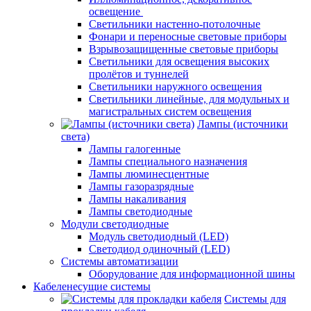
освещение
Светильники настенно-потолочные
Фонари и переносные световые приборы
Взрывозащищенные световые приборы
Светильники для освещения высоких
пролётов и туннелей
Светильники наружного освещения
Светильники линейные, для модульных и
магистральных систем освещения
Лампы (источники
света)
Лампы галогенные
Лампы специального назначения
Лампы люминесцентные
Лампы газоразрядные
Лампы накаливания
Лампы светодиодные
Модули светодиодные
Модуль светодиодный (LED)
Светодиод одиночный (LED)
Системы автоматизации
Оборудование для информационной шины
Кабеленесущие системы
Системы для