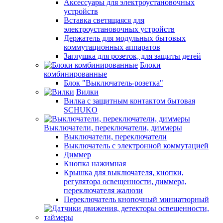
Аксессуары для электроустановочных
устройств
Вставка светящаяся для
электроустановочных устройств
Держатель для модульных бытовых
коммутационных аппаратов
Заглушка для розеток, для защиты детей
Блоки
комбинированные
Блок "Выключатель-розетка"
Вилки
Вилка с защитным контактом бытовая
SCHUKO
Выключатели, переключатели, диммеры
Выключатели, переключатели
Выключатель с электронной коммутацией
Диммер
Кнопка нажимная
Крышка для выключателя, кнопки,
регулятора освещенности, диммера,
переключателя жалюзи
Переключатель кнопочный миниатюрный