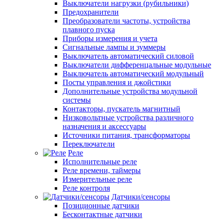
Выключатели нагрузки (рубильники)
Предохранители
Преобразователи частоты, устройства
плавного пуска
Приборы измерения и учета
Сигнальные лампы и зуммеры
Выключатель автоматический силовой
Выключатели дифференцальные модульные
Выключатель автоматический модульный
Посты управления и джойстики
Дополнительные устройства модульной
системы
Контакторы, пускатель магнитный
Низковольтные устройства различного
назначения и аксессуары
Источники питания, трансформаторы
Переключатели
Реле
Исполнительные реле
Реле времени, таймеры
Измерительные реле
Реле контроля
Датчики/сенсоры
Позиционные датчики
Бесконтактные датчики