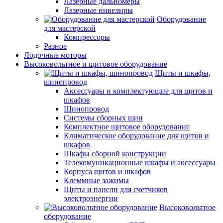
Лазерные дальномеры
Лазерные нивелиры
Оборудование
для мастерской
Компрессоры
Разное
Лодочные моторы
Высоковольтное и щитовое оборудование
Щиты и шкафы,
шинопровод
Аксессуары и комплектующие для щитов и
шкафов
Шинопровод
Системы сборных шин
Комплектное щитовое оборудование
Климатическое оборудование для щитов и
шкафов
Шкафы сборной конструкции
Телекомуникационные шкафы и аксессуары
Корпуса щитов и шкафов
Клеммные зажимы
Щиты и панели для счетчиков
электроэнергии
Высоковольтное
оборудование