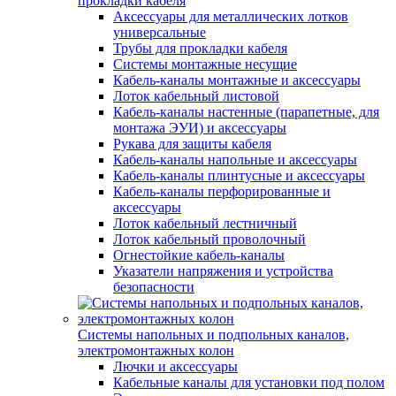
прокладки кабеля
Аксессуары для металлических лотков
универсальные
Трубы для прокладки кабеля
Системы монтажные несущие
Кабель-каналы монтажные и аксессуары
Лоток кабельный листовой
Кабель-каналы настенные (парапетные, для
монтажа ЭУИ) и аксессуары
Рукава для защиты кабеля
Кабель-каналы напольные и аксессуары
Кабель-каналы плинтусные и аксессуары
Кабель-каналы перфорированные и
аксессуары
Лоток кабельный лестничный
Лоток кабельный проволочный
Огнестойкие кабель-каналы
Указатели напряжения и устройства
безопасности
Системы напольных и подпольных каналов,
электромонтажных колон
Лючки и аксессуары
Кабельные каналы для установки под полом