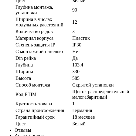
Цвет
Белый
Глубина монтажа,
90
установки
Ширина в числах
12
модульных расстояний
Количество рядов
3
Материал корпуса
Пластик
Степень защиты IP
IP30
С монтажной панелью
Нет
Din рейка
Да
Глубина
103.4
Ширина
330
Высота
585
Способ монтажа
Скрытой установки
Щиток распределительный
Код ETIM
малогабаритный
Кратность товара
1
Страна происхождения
Германия
Гарантийный срок
18 месяцев
Цвет
Белый
Отзывы
Задать вопрос