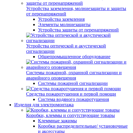
Устройства заземления, молниезащиты и защиты
от перенапряжений
Устройства заземления
Элементы молниезащиты
Устройства защиты от перенапряжений
Устройства оптической и акустической
сигнализации
Общепромышленное оборудование
Системы пожарной, охранной сигнализации и
аварийного оповещения
Системы пожарной сигнализации
Средства пожаротушения и первой помощи
Система водяного пожаротушения
Изделия для электромонтажа
Коробки, клеммы и сопутствующие товары
Клеммные зажимы
Коробки распределительные/ установочные
и аксессуары