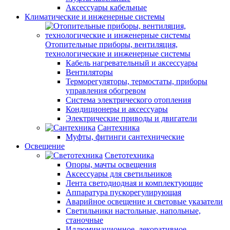
Аксессуары кабельные
Климатические и инженерные системы
Отопительные приборы, вентиляция,
технологические и инженерные системы
Кабель нагревательный и аксессуары
Вентиляторы
Терморегуляторы, термостаты, приборы
управления обогревом
Система электрического отопления
Кондиционеры и аксессуары
Электрические приводы и двигатели
Сантехника
Муфты, фитинги сантехнические
Освещение
Светотехника
Опоры, мачты освещения
Аксессуары для светильников
Лента светодиодная и комплектующие
Аппаратура пускорегулирующая
Аварийное освещение и световые указатели
Светильники настольные, напольные,
станочные
Иллюминационное, декоративное