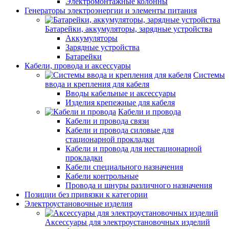
Электромонтажные колонны
Генераторы электроэнергии и элементы питания
Батарейки, аккумуляторы, зарядные устройства
Аккумуляторы
Зарядные устройства
Батарейки
Кабели, провода и аксессуары
Системы
ввода и крепления для кабеля
Вводы кабельные и аксессуары
Изделия крепежные для кабеля
Кабели и провода
Кабели и провода связи
Кабели и провода силовые для
стационарной прокладки
Кабели и провода для нестационарной
прокладки
Кабели специального назначения
Кабели контрольные
Провода и шнуры различного назначения
Позиции без привязки к категории
Электроустановочные изделия
Аксессуары для электроустановочных изделий