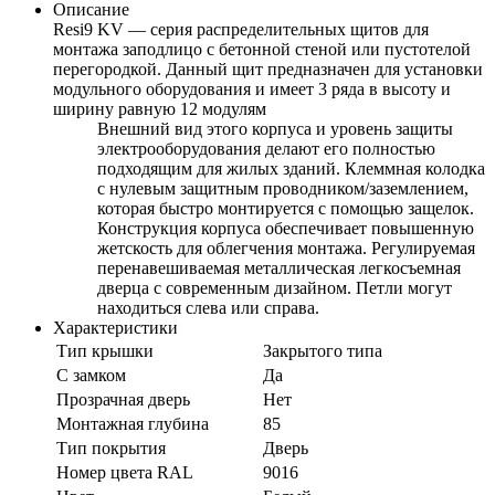
Описание
Resi9 KV — серия распределительных щитов для
монтажа заподлицо с бетонной стеной или пустотелой
перегородкой. Данный щит предназначен для установки
модульного оборудования и имеет 3 ряда в высоту и
ширину равную 12 модулям
Внешний вид этого корпуса и уровень защиты
электрооборудования делают его полностью
подходящим для жилых зданий. Клеммная колодка
с нулевым защитным проводником/заземлением,
которая быстро монтируется с помощью защелок.
Конструкция корпуса обеспечивает повышенную
жетскость для облегчения монтажа. Регулируемая
перенавешиваемая металлическая легкосъемная
дверца с современным дизайном. Петли могут
находиться слева или справа.
Характеристики
Тип крышки
Закрытого типа
С замком
Да
Прозрачная дверь
Нет
Монтажная глубина
85
Тип покрытия
Дверь
Номер цвета RAL
9016