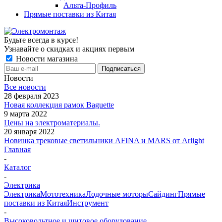
Альта-Профиль
Прямые поставки из Китая
Будьте всегда в курсе!
Узнавайте о скидках и акциях первым
Новости магазина
Новости
Все новости
28 февраля 2023
Новая коллекция рамок Baguette
9 марта 2022
Цены на электроматериалы.
20 января 2022
Новинка трековые светильники AFINA и MARS от Arlight
Главная
-
Каталог
-
Электрика
Электрика
Мототехника
Лодочные моторы
Сайдинг
Прямые
поставки из Китая
Инструмент
-
Высоковольтное и щитовое оборудование