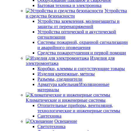
Оборудование паяльное и сварочное
Бытовая техника и электроника
Устройства
и средства безопасности
Устройства заземления, молниезащиты и
защиты от перенапряжений
Устройства оптической и акустической
сигнализации
Системы пожарной, охранной сигнализации
и аварийного оповещения
Средства пожаротушения и первой помощи
Изделия для
электромонтажа
Коробки, клеммы и сопутствующие товары
Изделия крепежные, метизы
Разъемы, соединители
Арматура кабельная/Изоляционные
материалы
Климатические и инженерные системы
Отопительные приборы, вентиляция,
технологические и инженерные системы
Сантехника
Освещение
Светотехника