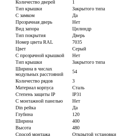
Количество дверей
1
Тип крышки
Закрытого типа
С замком
Да
Прозрачная дверь
Нет
Вид запора
Цилиндр
Тип покрытия
Дверь
Номер цвета RAL
7035
Цвет
Серый
С прозрачной крышкой
Нет
Тип крышки
Закрытого типа
Ширина в числах
54
модульных расстояний
Количество рядов
3
Материал корпуса
Сталь
Степень защиты IP
IP31
С монтажной панелью
Нет
Din рейка
Да
Глубина
120
Ширина
400
Высота
480
Способ монтажа
Открытой установки