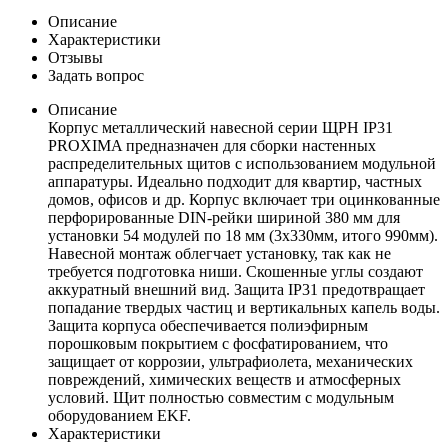
Описание
Характеристики
Отзывы
Задать вопрос
Описание
Корпус металлический навесной серии ЩРН IP31
PROXIMA предназначен для сборки настенных
распределительных щитов с использованием модульной
аппаратуры. Идеально подходит для квартир, частных
домов, офисов и др. Корпус включает три оцинкованные
перфорированные DIN-рейки шириной 380 мм для
установки 54 модулей по 18 мм (3х330мм, итого 990мм).
Навесной монтаж облегчает установку, так как не
требуется подготовка ниши. Скошенные углы создают
аккуратный внешний вид. Защита IP31 предотвращает
попадание твердых частиц и вертикальных капель воды.
Защита корпуса обеспечивается полиэфирным
порошковым покрытием с фосфатированием, что
защищает от коррозии, ультрафиолета, механических
повреждений, химических веществ и атмосферных
условий. Щит полностью совместим с модульным
оборудованием EKF.
Характеристики