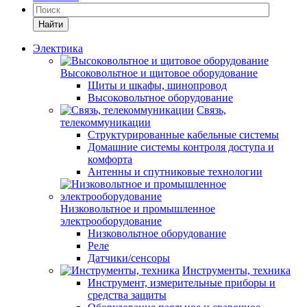
Найти
Электрика
Высоковольтное и щитовое оборудование
Щиты и шкафы, шинопровод
Высоковольтное оборудование
Связь,
телекоммуникации
Структурированные кабельные системы
Домашние системы контроля доступа и
комфорта
Антенны и спутниковые технологии
Низковольтное и промышленное
электрооборудование
Низковольтное оборудование
Реле
Датчики/сенсоры
Инструменты, техника
Инструмент, измерительные приборы и
средства защиты