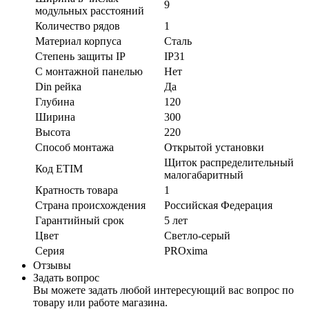
9
модульных расстояний
Количество рядов
1
Материал корпуса
Сталь
Степень защиты IP
IP31
С монтажной панелью
Нет
Din рейка
Да
Глубина
120
Ширина
300
Высота
220
Способ монтажа
Открытой установки
Щиток распределительный
Код ETIM
малогабаритный
Кратность товара
1
Страна происхождения
Российская Федерация
Гарантийный срок
5 лет
Цвет
Светло-серый
Серия
PROxima
Отзывы
Задать вопрос
Вы можете задать любой интересующий вас вопрос по
товару или работе магазина.