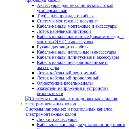
прокладки кабеля
Аксессуары для металлических лотков
универсальные
Трубы для прокладки кабеля
Системы монтажные несущие
Кабель-каналы монтажные и аксессуары
Лоток кабельный листовой
Кабель-каналы настенные (парапетные, для
монтажа ЭУИ) и аксессуары
Рукава для защиты кабеля
Кабель-каналы напольные и аксессуары
Кабель-каналы плинтусные и аксессуары
Кабель-каналы перфорированные и
аксессуары
Лоток кабельный лестничный
Лоток кабельный проволочный
Огнестойкие кабель-каналы
Указатели напряжения и устройства
безопасности
Системы напольных и подпольных каналов,
электромонтажных колон
Лючки и аксессуары
Кабельные каналы для установки под полом