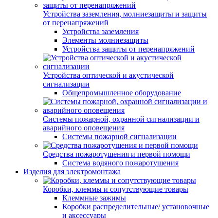
Устройства заземления, молниезащиты и защиты
от перенапряжений
Устройства заземления
Элементы молниезащиты
Устройства защиты от перенапряжений
Устройства оптической и акустической
сигнализации
Общепромышленное оборудование
Системы пожарной, охранной сигнализации и
аварийного оповещения
Системы пожарной сигнализации
Средства пожаротушения и первой помощи
Система водяного пожаротушения
Изделия для электромонтажа
Коробки, клеммы и сопутствующие товары
Клеммные зажимы
Коробки распределительные/ установочные
и аксессуары