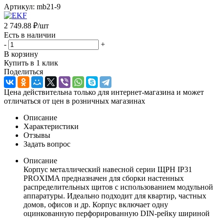
Артикул:
mb21-9
2 749.88
₽
/шт
Есть в наличии
-
+
В корзину
Купить в 1 клик
Поделиться
Цена действительна только для интернет-магазина и может
отличаться от цен в розничных магазинах
Описание
Характеристики
Отзывы
Задать вопрос
Описание
Корпус металлический навесной серии ЩРН IP31
PROXIMA предназначен для сборки настенных
распределительных щитов с использованием модульной
аппаратуры. Идеально подходит для квартир, частных
домов, офисов и др. Корпус включает одну
оцинкованную перфорированную DIN-рейку шириной