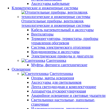
Аксессуары кабельные
Климатические и инженерные системы
Отопительные приборы, вентиляция,
технологические и инженерные системы
Кабель нагревательный и аксессуары
Вентиляторы
Терморегуляторы, термостаты, приборы
управления обогревом
Система электрического отопления
Кондиционеры и аксессуары
Электрические приводы и двигатели
Сантехника
Муфты, фитинги сантехнические
Освещение
Светотехника
Опоры, мачты освещения
Аксессуары для светильников
Лента светодиодная и комплектующие
Аппаратура пускорегулирующая
Аварийное освещение и световые указатели
Светильники настольные, напольные,
станочные
Иллюминационное, декоративное