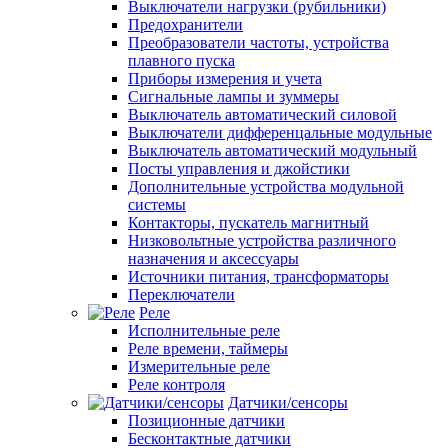
Выключатели нагрузки (рубильники)
Предохранители
Преобразователи частоты, устройства
плавного пуска
Приборы измерения и учета
Сигнальные лампы и зуммеры
Выключатель автоматический силовой
Выключатели дифференцальные модульные
Выключатель автоматический модульный
Посты управления и джойстики
Дополнительные устройства модульной
системы
Контакторы, пускатель магнитный
Низковольтные устройства различного
назначения и аксессуары
Источники питания, трансформаторы
Переключатели
Реле
Исполнительные реле
Реле времени, таймеры
Измерительные реле
Реле контроля
Датчики/сенсоры
Позиционные датчики
Бесконтактные датчики