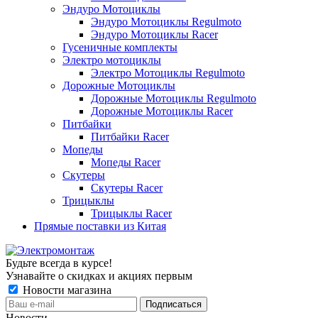
Эндуро Мотоциклы
Эндуро Мотоциклы Regulmoto
Эндуро Мотоциклы Racer
Гусеничные комплекты
Электро мотоциклы
Электро Мотоциклы Regulmoto
Дорожные Мотоциклы
Дорожные Мотоциклы Regulmoto
Дорожные Мотоциклы Racer
Питбайки
Питбайки Racer
Мопеды
Мопеды Racer
Скутеры
Скутеры Racer
Трицыклы
Трицыклы Racer
Прямые поставки из Китая
Будьте всегда в курсе!
Узнавайте о скидках и акциях первым
Новости магазина
Новости