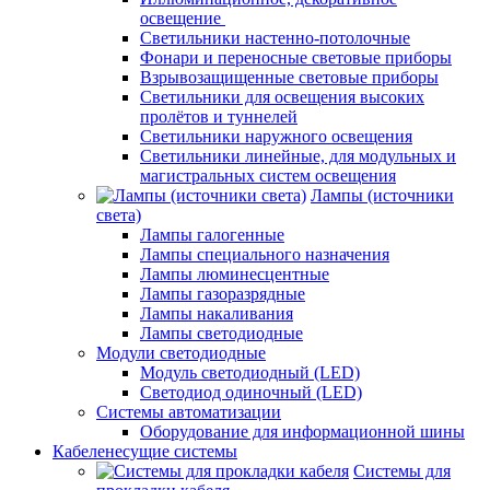
освещение
Светильники настенно-потолочные
Фонари и переносные световые приборы
Взрывозащищенные световые приборы
Светильники для освещения высоких
пролётов и туннелей
Светильники наружного освещения
Светильники линейные, для модульных и
магистральных систем освещения
Лампы (источники
света)
Лампы галогенные
Лампы специального назначения
Лампы люминесцентные
Лампы газоразрядные
Лампы накаливания
Лампы светодиодные
Модули светодиодные
Модуль светодиодный (LED)
Светодиод одиночный (LED)
Системы автоматизации
Оборудование для информационной шины
Кабеленесущие системы
Системы для