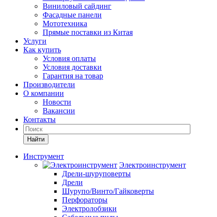
Виниловый сайдинг
Фасадные панели
Мототехника
Прямые поставки из Китая
Услуги
Как купить
Условия оплаты
Условия доставки
Гарантия на товар
Производители
О компании
Новости
Вакансии
Контакты
Найти
Инструмент
Электроинструмент
Дрели-шуруповерты
Дрели
Шурупо/Винто/Гайковерты
Перфораторы
Электролобзики