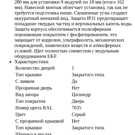
280 мм для установки 9 модулей по 18 мм (итого 162
мм). Навесной монтаж облегчает установку, так как не
требуется подготовка ниши. Скошенные углы создают
аккуратный внешний вид. Защита IP31 предотвращает
попадание твердых частиц и вертикальных капель воды.
Защита корпуса обеспечивается полиэфирным
порошковым покрытием с фосфатированием, что
защищает от коррозии, ультрафиолета, механических
повреждений, химических веществ и атмосферных
условий. Щит полностью совместим с модульным
оборудованием EKF.
Характеристики
Количество дверей
1
Тип крышки
Закрытого типа
С замком
Да
Прозрачная дверь
Нет
Вид запора
Цилиндр
Тип покрытия
Дверь
Номер цвета RAL
7035
Цвет
Серый
С прозрачной крышкой
Нет
Тип крышки
Закрытого типа
Ширина в числах