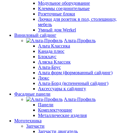
Модульное оборудование
Клеммы соединительные
Розеточные блоки
Лючки для розеток в пол, столешницу,
мебель
Умный дом Werkel
Виниловый сайдинг
Альта-Профиль
Альта Классика
Канада плюс
Блокхаус
Аляска Классик
Альта-Брус
Альта форм (формованный сайдинг)
Люкс
Альта-Борд (вспененный сайдинг)
Аксессуары к сайдингу
Фасадные панели
Альта-Профиль
Панели
Комплектующие
Металлические изделия
Мототехника
Запчасти
Запчасти двигатель