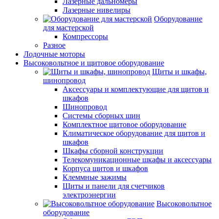
Лазерные дальномеры
Лазерные нивелиры
Оборудование
для мастерской
Компрессоры
Разное
Лодочные моторы
Высоковольтное и щитовое оборудование
Щиты и шкафы,
шинопровод
Аксессуары и комплектующие для щитов и
шкафов
Шинопровод
Системы сборных шин
Комплектное щитовое оборудование
Климатическое оборудование для щитов и
шкафов
Шкафы сборной конструкции
Телекомуникационные шкафы и аксессуары
Корпуса щитов и шкафов
Клеммные зажимы
Щиты и панели для счетчиков
электроэнергии
Высоковольтное
оборудование