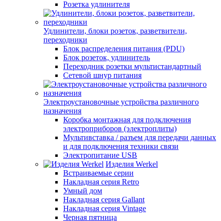
Розетка удлинителя
Удлинители, блоки розеток, разветвители,
переходники
Блок распределения питания (PDU)
Блок розеток, удлинитель
Переходник розетки мультистандартный
Сетевой шнур питания
Электроустановочные устройства различного
назначения
Коробка монтажная для подключения
электроприборов (электроплиты)
Мультивставка / разъем для передачи данных
и для подключения техники связи
Электропитание USB
Изделия Werkel
Встраиваемые серии
Накладная серия Retro
Умный дом
Накладная серия Gallant
Накладная серия Vintage
Черная пятница