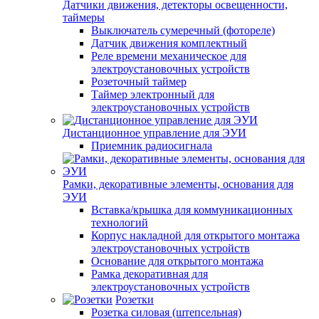
Датчики движения, детекторы освещенности,
таймеры
Выключатель сумеречный (фотореле)
Датчик движения комплектный
Реле времени механическое для
электроустановочных устройств
Розеточный таймер
Таймер электронный для
электроустановочных устройств
Дистанционное управление для ЭУИ
Приемник радиосигнала
Рамки, декоративные элементы, основания для
ЭУИ
Вставка/крышка для коммуникационных
технологий
Корпус накладной для открытого монтажа
электроустановочных устройств
Основание для открытого монтажа
Рамка декоративная для
электроустановочных устройств
Розетки
Розетка силовая (штепсельная)