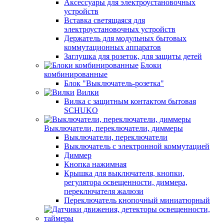
Аксессуары для электроустановочных
устройств
Вставка светящаяся для
электроустановочных устройств
Держатель для модульных бытовых
коммутационных аппаратов
Заглушка для розеток, для защиты детей
Блоки
комбинированные
Блок "Выключатель-розетка"
Вилки
Вилка с защитным контактом бытовая
SCHUKO
Выключатели, переключатели, диммеры
Выключатели, переключатели
Выключатель с электронной коммутацией
Диммер
Кнопка нажимная
Крышка для выключателя, кнопки,
регулятора освещенности, диммера,
переключателя жалюзи
Переключатель кнопочный миниатюрный