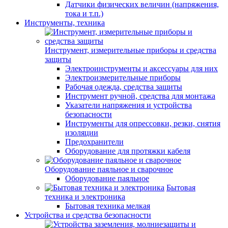
Датчики физических величин (напряжения,
тока и т.п.)
Инструменты, техника
Инструмент, измерительные приборы и средства
защиты
Электроинструменты и аксессуары для них
Электроизмерительные приборы
Рабочая одежда, средства защиты
Инструмент ручной, средства для монтажа
Указатели напряжения и устройства
безопасности
Инструменты для опрессовки, резки, снятия
изоляции
Предохранители
Оборудование для протяжки кабеля
Оборудование паяльное и сварочное
Оборудование паяльное
Бытовая
техника и электроника
Бытовая техника мелкая
Устройства и средства безопасности