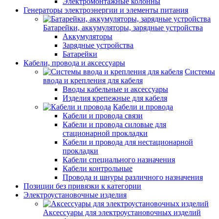
Электромонтажные колонны
Генераторы электроэнергии и элементы питания
Батарейки, аккумуляторы, зарядные устройства
Аккумуляторы
Зарядные устройства
Батарейки
Кабели, провода и аксессуары
Системы
ввода и крепления для кабеля
Вводы кабельные и аксессуары
Изделия крепежные для кабеля
Кабели и провода
Кабели и провода связи
Кабели и провода силовые для
стационарной прокладки
Кабели и провода для нестационарной
прокладки
Кабели специального назначения
Кабели контрольные
Провода и шнуры различного назначения
Позиции без привязки к категории
Электроустановочные изделия
Аксессуары для электроустановочных изделий