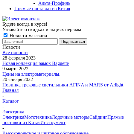
Альта-Профиль
Прямые поставки из Китая
Будьте всегда в курсе!
Узнавайте о скидках и акциях первым
Новости магазина
Новости
Все новости
28 февраля 2023
Новая коллекция рамок Baguette
9 марта 2022
Цены на электроматериалы.
20 января 2022
Новинка трековые светильники AFINA и MARS от Arlight
Главная
-
Каталог
-
Электрика
Электрика
Мототехника
Лодочные моторы
Сайдинг
Прямые
поставки из Китая
Инструмент
-
Высоковольтное и щитовое оборудование