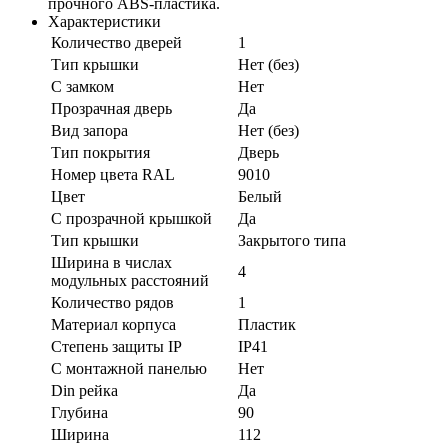
прочного ABS-пластика.
Характеристики
Количество дверей
1
Тип крышки
Нет (без)
С замком
Нет
Прозрачная дверь
Да
Вид запора
Нет (без)
Тип покрытия
Дверь
Номер цвета RAL
9010
Цвет
Белый
С прозрачной крышкой
Да
Тип крышки
Закрытого типа
Ширина в числах
4
модульных расстояний
Количество рядов
1
Материал корпуса
Пластик
Степень защиты IP
IP41
С монтажной панелью
Нет
Din рейка
Да
Глубина
90
Ширина
112