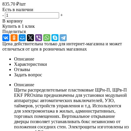
835.70
₽
/шт
Есть в наличии
-
+
В корзину
Купить в 1 клик
Поделиться
Цена действительна только для интернет-магазина и может
отличаться от цен в розничных магазинах
Описание
Характеристики
Отзывы
Задать вопрос
Описание
Щиты распределительные пластиковые ЩРн-П, ЩРв-П
EKF PROxima предназначены для установки модульной
аппаратуры: автоматических выключателей, УЗО,
таймеров, устройств управления и т.д. Используются
для электромонтажа в жилых, административных,
торговых помещениях. Вертикальное открывание
дверцы позволяет устанавливать бокс независимо от
положения соседних стен. Электрощиты изготовлены из