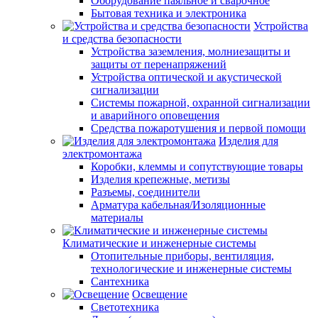
Оборудование паяльное и сварочное
Бытовая техника и электроника
Устройства
и средства безопасности
Устройства заземления, молниезащиты и
защиты от перенапряжений
Устройства оптической и акустической
сигнализации
Системы пожарной, охранной сигнализации
и аварийного оповещения
Средства пожаротушения и первой помощи
Изделия для
электромонтажа
Коробки, клеммы и сопутствующие товары
Изделия крепежные, метизы
Разъемы, соединители
Арматура кабельная/Изоляционные
материалы
Климатические и инженерные системы
Отопительные приборы, вентиляция,
технологические и инженерные системы
Сантехника
Освещение
Светотехника