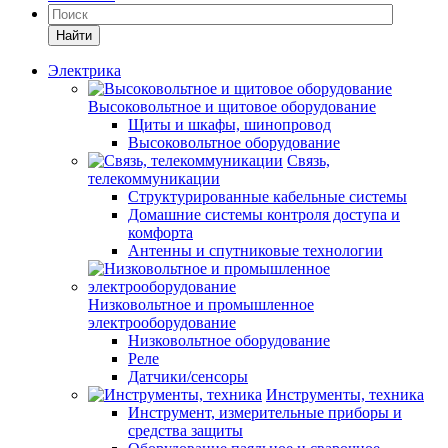
Найти
Электрика
Высоковольтное и щитовое оборудование
Щиты и шкафы, шинопровод
Высоковольтное оборудование
Связь,
телекоммуникации
Структурированные кабельные системы
Домашние системы контроля доступа и
комфорта
Антенны и спутниковые технологии
Низковольтное и промышленное
электрооборудование
Низковольтное оборудование
Реле
Датчики/сенсоры
Инструменты, техника
Инструмент, измерительные приборы и
средства защиты