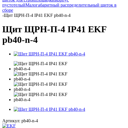
пустотелый
Малогабаритный распределительный щиток в
сборе
-
Щит ЩРН-П-4 IP41 EKF pb40-n-4
Щит ЩРН-П-4 IP41 EKF
pb40-n-4
Артикул:
pb40-n-4