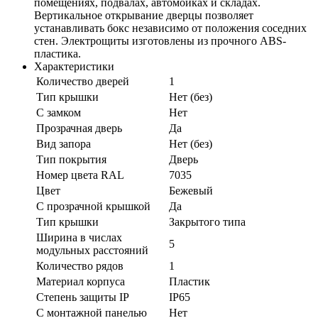
помещениях, подвалах, автомойках и складах.
Вертикальное открывание дверцы позволяет
устанавливать бокс независимо от положения соседних
стен. Электрощиты изготовлены из прочного ABS-
пластика.
Характеристики
Количество дверей
1
Тип крышки
Нет (без)
С замком
Нет
Прозрачная дверь
Да
Вид запора
Нет (без)
Тип покрытия
Дверь
Номер цвета RAL
7035
Цвет
Бежевый
С прозрачной крышкой
Да
Тип крышки
Закрытого типа
Ширина в числах
5
модульных расстояний
Количество рядов
1
Материал корпуса
Пластик
Степень защиты IP
IP65
С монтажной панелью
Нет