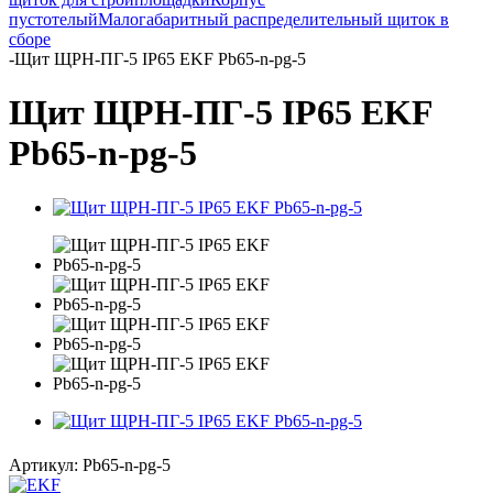
пустотелый
Малогабаритный распределительный щиток в
сборе
-
Щит ЩРН-ПГ-5 IP65 EKF Pb65-n-pg-5
Щит ЩРН-ПГ-5 IP65 EKF
Pb65-n-pg-5
Артикул:
Pb65-n-pg-5