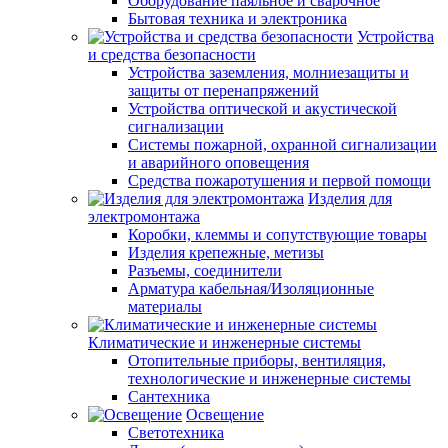
Оборудование паяльное и сварочное
Бытовая техника и электроника
Устройства
и средства безопасности
Устройства заземления, молниезащиты и
защиты от перенапряжений
Устройства оптической и акустической
сигнализации
Системы пожарной, охранной сигнализации
и аварийного оповещения
Средства пожаротушения и первой помощи
Изделия для
электромонтажа
Коробки, клеммы и сопутствующие товары
Изделия крепежные, метизы
Разъемы, соединители
Арматура кабельная/Изоляционные
материалы
Климатические и инженерные системы
Отопительные приборы, вентиляция,
технологические и инженерные системы
Сантехника
Освещение
Светотехника