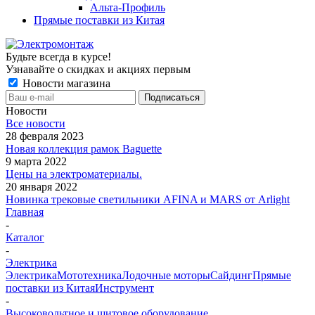
Альта-Профиль
Прямые поставки из Китая
Будьте всегда в курсе!
Узнавайте о скидках и акциях первым
Новости магазина
Новости
Все новости
28 февраля 2023
Новая коллекция рамок Baguette
9 марта 2022
Цены на электроматериалы.
20 января 2022
Новинка трековые светильники AFINA и MARS от Arlight
Главная
-
Каталог
-
Электрика
Электрика
Мототехника
Лодочные моторы
Сайдинг
Прямые
поставки из Китая
Инструмент
-
Высоковольтное и щитовое оборудование