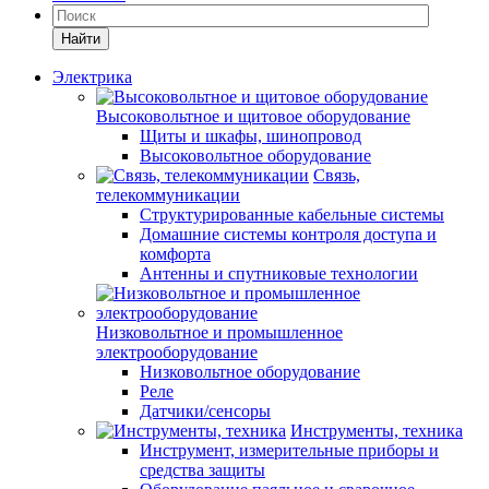
Найти
Электрика
Высоковольтное и щитовое оборудование
Щиты и шкафы, шинопровод
Высоковольтное оборудование
Связь,
телекоммуникации
Структурированные кабельные системы
Домашние системы контроля доступа и
комфорта
Антенны и спутниковые технологии
Низковольтное и промышленное
электрооборудование
Низковольтное оборудование
Реле
Датчики/сенсоры
Инструменты, техника
Инструмент, измерительные приборы и
средства защиты