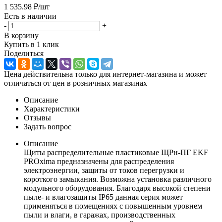
1 535.98
₽
/шт
Есть в наличии
-
+
В корзину
Купить в 1 клик
Поделиться
Цена действительна только для интернет-магазина и может
отличаться от цен в розничных магазинах
Описание
Характеристики
Отзывы
Задать вопрос
Описание
Щиты распределительные пластиковые ЩРн-ПГ EKF
PROxima предназначены для распределения
электроэнергии, защиты от токов перегрузки и
короткого замыкания. Возможна установка различного
модульного оборудования. Благодаря высокой степени
пыле- и влагозащиты IP65 данная серия может
применяться в помещениях с повышенным уровнем
пыли и влаги, в гаражах, производственных