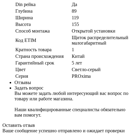
Din рейка
Да
Глубина
89
Ширина
119
Высота
155
Способ монтажа
Открытой установки
Щиток распределительный
Код ETIM
малогабаритный
Кратность товара
1
Страна происхождения
Китай
Гарантийный срок
5 лет
Цвет
Светло-серый
Серия
PROxima
Отзывы
Задать вопрос
Вы можете задать любой интересующий вас вопрос по
товару или работе магазина.
Наши квалифицированные специалисты обязательно
вам помогут.
Оставить отзыв
Ваше сообщение успешно отправлено и ожидает проверки