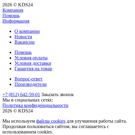
2026 © KDS24
Компания
Помощь
Информация
О компании
Новости
Вакансии
Помощь
Условия оплаты
Условия доставки
Гарантия на товар
Вопрос-ответ
Производители
+7 (812) 642-59-01
Заказать звонок
Мы в социальных сетях:
Политика конфиденциальности
2026 © KDS24
Мы используем
файлы cookies
для улучшения работы сайта.
Продолжая пользоваться сайтом, вы соглашаетесь с
использованием cookies.